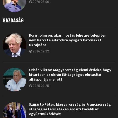
2026.08.06.
GAZDASÁG
Boris Johnson: akár most is lehetne telepíteni
nem harci feladatokra nyugati katonákat
Ukrajnába
2026.02.22.
Orbán Viktor: Magyarország elemi érdeke, hogy
kitartson az ukrán EU-tagságot elutasító
álláspontja mellett
2025.07.25.
Szijjártó Péter: Magyarország és Franciaország
stratégiai területeken erősíti tovább az
együttműködését