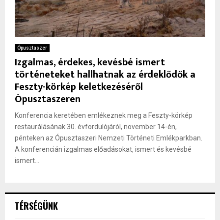
Ópusztaszer
Izgalmas, érdekes, kevésbé ismert
történeteket hallhatnak az érdeklődők a
Feszty-körkép keletkezéséről
Ópusztaszeren
Konferencia keretében emlékeznek meg a Feszty-körkép
restaurálásának 30. évfordulójáról, november 14-én,
pénteken az Ópusztaszeri Nemzeti Történeti Emlékparkban.
A konferencián izgalmas előadásokat, ismert és kevésbé
ismert...
TÉRSÉGÜNK