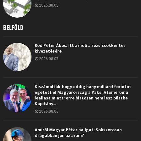
2026.08.08.
BELFÖLD
Bod Péter Ákos: Itt az idő a rezsicsökkentés
kivezetésére
2026.08.07.
Kiszámolták, hogy eddig hány milliárd forintot
égetett el Magyarország a Paksi Atomerőmű
leállása miatt: erre biztosan nem lesz büszke
Kapitány...
2026.08.06.
Amiről Magyar Péter hallgat: Sokszorosan
drágábban jön az áram?