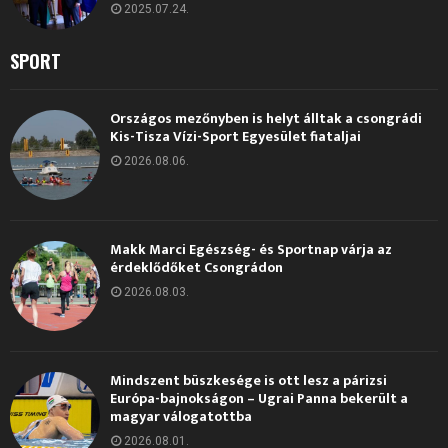
2025.07.24.
SPORT
Országos mezőnyben is helyt álltak a csongrádi
Kis-Tisza Vízi-Sport Egyesület fiataljai
2026.08.06.
Makk Marci Egészség- és Sportnap várja az
érdeklődőket Csongrádon
2026.08.03.
Mindszent büszkesége is ott lesz a párizsi
Európa-bajnokságon – Ugrai Panna bekerült a
magyar válogatottba
2026.08.01.