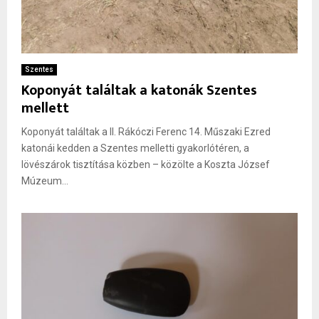
Szentes
Koponyát találtak a katonák Szentes
mellett
Koponyát találtak a II. Rákóczi Ferenc 14. Műszaki Ezred
katonái kedden a Szentes melletti gyakorlótéren, a
lövészárok tisztítása közben – közölte a Koszta József
Múzeum...