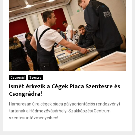
Csongrád
Szentes
Ismét érkezik a Cégek Piaca Szentesre és
Csongrádra!
Hamarosan újra cégek piaca pályaorientációs rendezvényt
tartanak a Hódmezővásárhelyi Szakképzési Centrum
szentesi intézményeiben!...