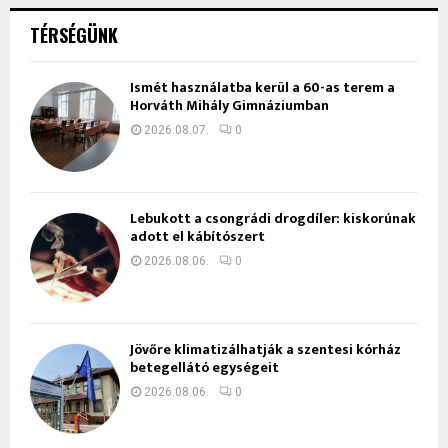
TÉRSÉGÜNK
Ismét használatba kerül a 60-as terem a
Horváth Mihály Gimnáziumban
2026.08.07.
0
Lebukott a csongrádi drogdíler: kiskorúnak
adott el kábítószert
2026.08.06.
0
Jövőre klimatizálhatják a szentesi kórház
betegellátó egységeit
2026.08.06.
0