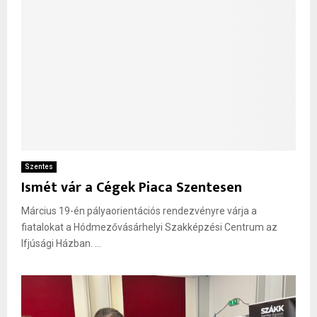
Szentes
Ismét vár a Cégek Piaca Szentesen
Március 19-én pályaorientációs rendezvényre várja a
fiatalokat a Hódmezővásárhelyi Szakképzési Centrum az
Ifjúsági Házban. ...