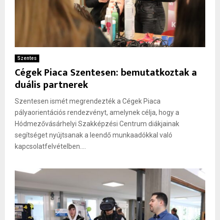
Szentes
Cégek Piaca Szentesen: bemutatkoztak a
duális partnerek
Szentesen ismét megrendezték a Cégek Piaca
pályaorientációs rendezvényt, amelynek célja, hogy a
Hódmezővásárhelyi Szakképzési Centrum diákjainak
segítséget nyújtsanak a leendő munkaadókkal való
kapcsolatfelvételben....