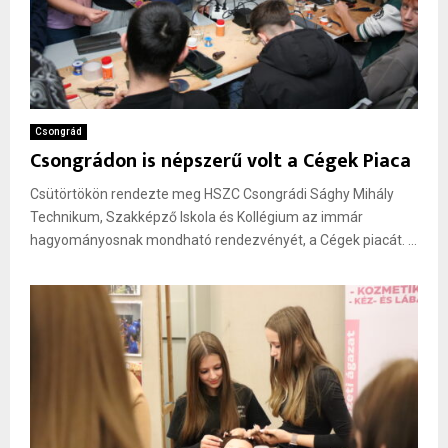
Csongrád
Csongrádon is népszerű volt a Cégek Piaca
Csütörtökön rendezte meg HSZC Csongrádi Sághy Mihály
Technikum, Szakképző Iskola és Kollégium az immár
hagyományosnak mondható rendezvényét, a Cégek piacát. ...