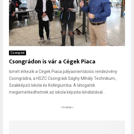
Csongrád
Csongrádon is vár a Cégek Piaca
Ismét érkezik a Cégek Piaca pályaorientációs rendezvény
Csongrádra, a HSZC Csongrádi Sághy Mihály Technikum,
Szakképző Iskola és Kollégiumba. A látogatók
megismerkedhetnek az iskola képzési kínálatával...
- Hirdetés -