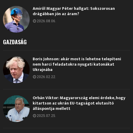
Amiről Magyar Péter hallgat: Sokszorosan
drágábban jön az áram?
2026.08.06.
GAZDASÁG
Boris Johnson: akár most is lehetne telepíteni
nem harci feladatokra nyugati katonákat
Ukrajnába
2026.02.22.
Orbán Viktor: Magyarország elemi érdeke, hogy
kitartson az ukrán EU-tagságot elutasító
álláspontja mellett
2025.07.25.