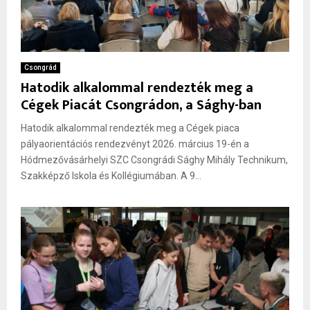
Csongrád
Hatodik alkalommal rendezték meg a
Cégek Piacát Csongrádon, a Sághy-ban
Hatodik alkalommal rendezték meg a Cégek piaca
pályaorientációs rendezvényt 2026. március 19-én a
Hódmezővásárhelyi SZC Csongrádi Sághy Mihály Technikum,
Szakképző Iskola és Kollégiumában. A 9...