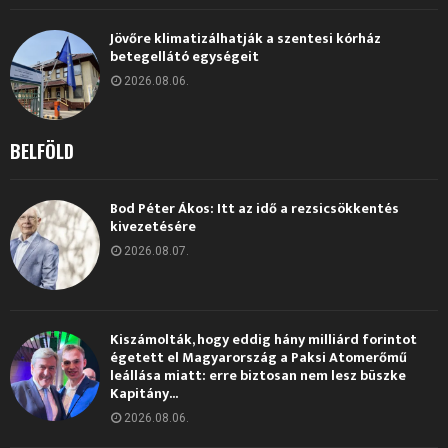
Jövőre klimatizálhatják a szentesi kórház
betegellátó egységeit
2026.08.06.
BELFÖLD
Bod Péter Ákos: Itt az idő a rezsicsökkentés
kivezetésére
2026.08.07.
Kiszámolták, hogy eddig hány milliárd forintot
égetett el Magyarország a Paksi Atomerőmű
leállása miatt: erre biztosan nem lesz büszke
Kapitány...
2026.08.06.