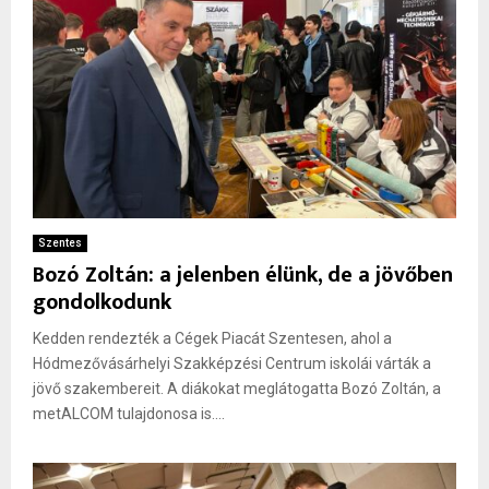
Szentes
Bozó Zoltán: a jelenben élünk, de a jövőben
gondolkodunk
Kedden rendezték a Cégek Piacát Szentesen, ahol a
Hódmezővásárhelyi Szakképzési Centrum iskolái várták a
jövő szakembereit. A diákokat meglátogatta Bozó Zoltán, a
metALCOM tulajdonosa is....