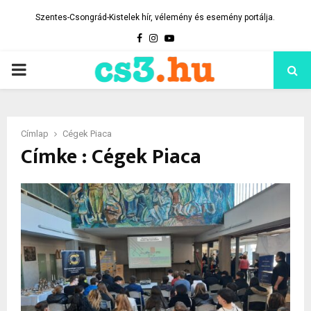
Szentes-Csongrád-Kistelek hír, vélemény és esemény portálja.
Facebook
Instagram
Youtube
PRIMARY
MENU
Címlap
Cégek Piaca
Címke : Cégek Piaca