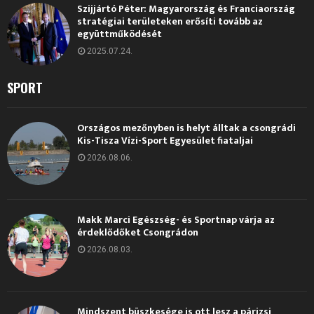
Szijjártó Péter: Magyarország és Franciaország
stratégiai területeken erősíti tovább az
együttműködését
2025.07.24.
SPORT
Országos mezőnyben is helyt álltak a csongrádi
Kis-Tisza Vízi-Sport Egyesület fiataljai
2026.08.06.
Makk Marci Egészség- és Sportnap várja az
érdeklődőket Csongrádon
2026.08.03.
Mindszent büszkesége is ott lesz a párizsi