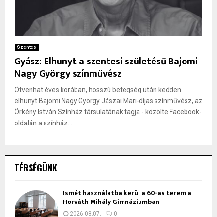
Szentes
Gyász: Elhunyt a szentesi születésű Bajomi
Nagy György színművész
Ötvenhat éves korában, hosszú betegség után kedden
elhunyt Bajomi Nagy György Jászai Mari-díjas színművész, az
Örkény István Színház társulatának tagja - közölte Facebook-
oldalán a színház....
TÉRSÉGÜNK
Ismét használatba kerül a 60-as terem a
Horváth Mihály Gimnáziumban
2026.08.07.
0