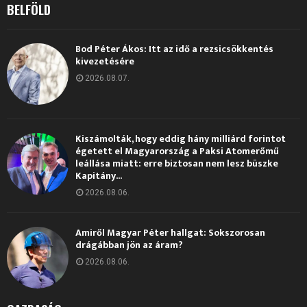
BELFÖLD
Bod Péter Ákos: Itt az idő a rezsicsökkentés
kivezetésére
2026.08.07.
Kiszámolták, hogy eddig hány milliárd forintot
égetett el Magyarország a Paksi Atomerőmű
leállása miatt: erre biztosan nem lesz büszke
Kapitány...
2026.08.06.
Amiről Magyar Péter hallgat: Sokszorosan
drágábban jön az áram?
2026.08.06.