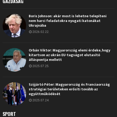
GAZDASÁG
Boris Johnson: akár most is lehetne telepíteni
nem harci feladatokra nyugati katonákat
Ukrajnába
2026.02.22.
Orbán Viktor: Magyarország elemi érdeke, hogy
kitartson az ukrán EU-tagságot elutasító
álláspontja mellett
2025.07.25.
Szijjártó Péter: Magyarország és Franciaország
stratégiai területeken erősíti tovább az
együttműködését
2025.07.24.
SPORT