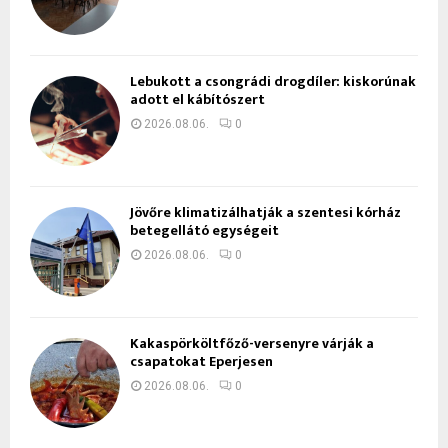
Lebukott a csongrádi drogdíler: kiskorúnak
adott el kábítószert
2026.08.06.
0
Jövőre klimatizálhatják a szentesi kórház
betegellátó egységeit
2026.08.06.
0
Kakaspörköltfőző-versenyre várják a
csapatokat Eperjesen
2026.08.06.
0