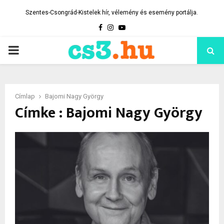
Szentes-Csongrád-Kistelek hír, vélemény és esemény portálja.
Facebook
Instagram
Youtube
PRIMARY
MENU
Címlap
Bajomi Nagy György
Címke : Bajomi Nagy György