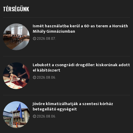
TÉRSÉGÜNK
Ismét használatba kerül a 60-as terem a Horváth
Mihály Gimnáziumban
2026.08.07.
Lebukott a csongrádi drogdíler: kiskorúnak adott
el kábítószert
2026.08.06.
Jövőre klimatizálhatják a szentesi kórház
betegellátó egységeit
2026.08.06.