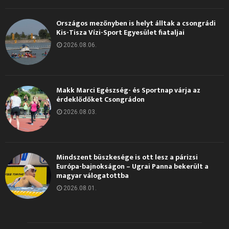
Országos mezőnyben is helyt álltak a csongrádi
Kis-Tisza Vízi-Sport Egyesület fiataljai
2026.08.06.
Makk Marci Egészség- és Sportnap várja az
érdeklődőket Csongrádon
2026.08.03.
Mindszent büszkesége is ott lesz a párizsi
Európa-bajnokságon – Ugrai Panna bekerült a
magyar válogatottba
2026.08.01.