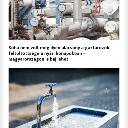
Soha nem volt még ilyen alacsony a gáztározók
feltöltöttsége a nyári hónapokban –
Magyarországon is baj lehet