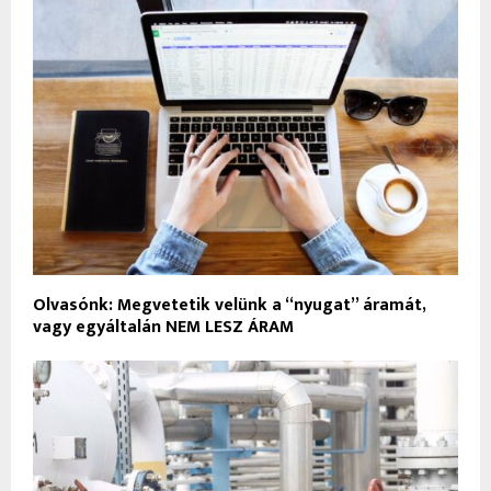
Olvasónk: Megvetetik velünk a “nyugat” áramát,
vagy egyáltalán NEM LESZ ÁRAM