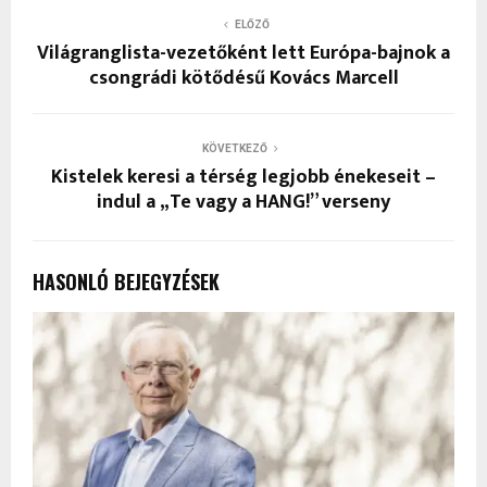
ELŐZŐ
Világranglista-vezetőként lett Európa-bajnok a
csongrádi kötődésű Kovács Marcell
KÖVETKEZŐ
Kistelek keresi a térség legjobb énekeseit –
indul a „Te vagy a HANG!” verseny
HASONLÓ BEJEGYZÉSEK