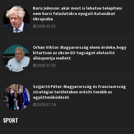
Boris Johnson: akár most is lehetne telepíteni
nem harci feladatokra nyugati katonákat
Ukrajnába
2026.02.22.
Orbán Viktor: Magyarország elemi érdeke, hogy
kitartson az ukrán EU-tagságot elutasító
álláspontja mellett
2025.07.25.
Szijjártó Péter: Magyarország és Franciaország
stratégiai területeken erősíti tovább az
együttműködését
2025.07.24.
SPORT