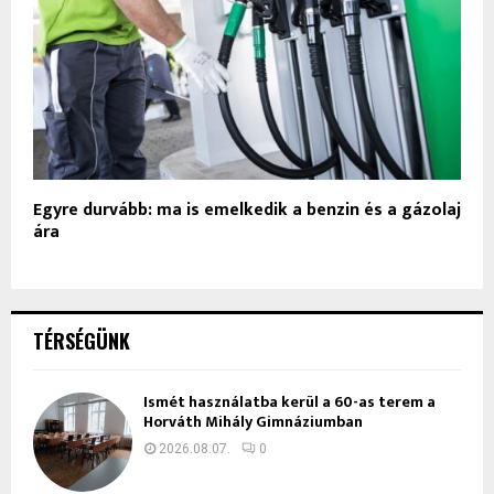
Egyre durvább: ma is emelkedik a benzin és a gázolaj
ára
TÉRSÉGÜNK
Ismét használatba kerül a 60-as terem a
Horváth Mihály Gimnáziumban
2026.08.07.
0