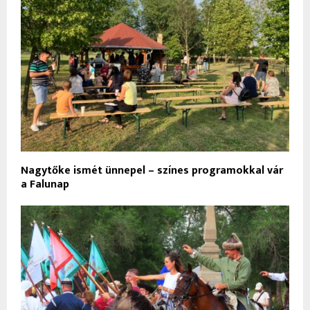
Nagytőke ismét ünnepel – színes programokkal vár
a Falunap