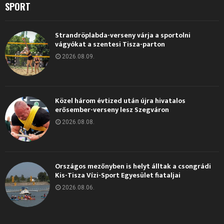
SPORT
Strandröplabda-verseny várja a sportolni
vágyókat a szentesi Tisza-parton
2026.08.09.
Közel három évtized után újra hivatalos
erősember-verseny lesz Szegváron
2026.08.08.
Országos mezőnyben is helyt álltak a csongrádi
Kis-Tisza Vízi-Sport Egyesület fiataljai
2026.08.06.