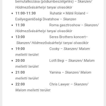
bemutatkozása (pódiumbeszélgetés) –
Skanzen/
Hódmezővásárhelyi tanyai olvasókör
11:00-11:30
Ruhatár × Máté Roland –
Esélyegyenlőségi Divatshow
– Skanzen
11:30
Roma gasztroshow –
Skanzen/
Hódmezővásárhelyi tanyai olvasókör
13:00
Seres Brothers koncert–
Skanzen/ Hódmezővásárhelyi tanyai olvasókör
19:00
Cooky
– Skanzen/ Malom
melletti terület
20:00
Lotfi Begi
– Skanzen/ Malom
melletti terület
21:00
Yamina
– Skanzen/ Malom
melletti terület
22:00
Chris Lawyer
– Skanzen/
Malom melletti terület