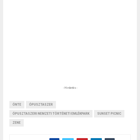
- Hirdetés -
ÓNTE
ÓPUSZTASZER
ÓPUSZTASZERI NEMZETI TÖRTÉNETI EMLÉKPARK
SUNSET PICNIC
ZENE