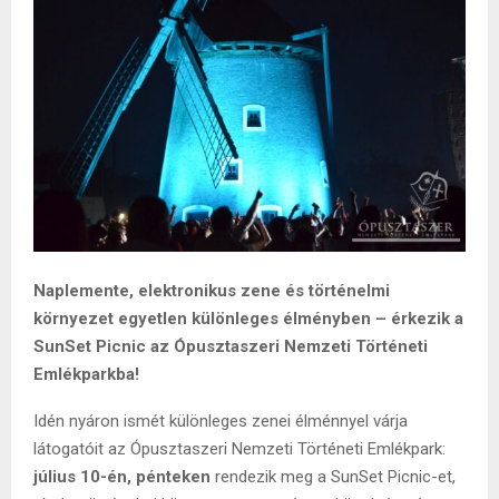
Naplemente, elektronikus zene és történelmi
környezet egyetlen különleges élményben – érkezik a
SunSet Picnic az Ópusztaszeri Nemzeti Történeti
Emlékparkba!
Idén nyáron ismét különleges zenei élménnyel várja
látogatóit az Ópusztaszeri Nemzeti Történeti Emlékpark:
július 10-én, pénteken
rendezik meg a SunSet Picnic-et,