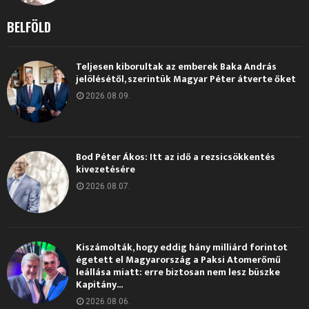
BELFÖLD
Teljesen kiborultak az emberek Baka András
jelölésétől, szerintük Magyar Péter átverte őket
2026.08.09.
Bod Péter Ákos: Itt az idő a rezsicsökkentés
kivezetésére
2026.08.07.
Kiszámolták, hogy eddig hány milliárd forintot
égetett el Magyarország a Paksi Atomerőmű
leállása miatt: erre biztosan nem lesz büszke
Kapitány...
2026.08.06.