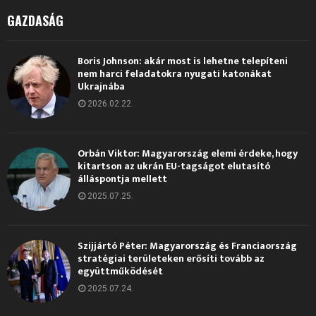
GAZDASÁG
Boris Johnson: akár most is lehetne telepíteni
nem harci feladatokra nyugati katonákat
Ukrajnába
2026.02.22.
Orbán Viktor: Magyarország elemi érdeke, hogy
kitartson az ukrán EU-tagságot elutasító
álláspontja mellett
2025.07.25.
Szijjártó Péter: Magyarország és Franciaország
stratégiai területeken erősíti tovább az
együttműködését
2025.07.24.