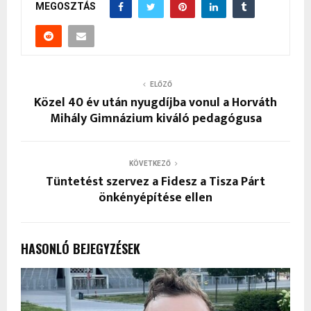
MEGOSZTÁS
ELŐZŐ
Közel 40 év után nyugdíjba vonul a Horváth
Mihály Gimnázium kiváló pedagógusa
KÖVETKEZŐ
Tüntetést szervez a Fidesz a Tisza Párt
önkényépítése ellen
HASONLÓ BEJEGYZÉSEK