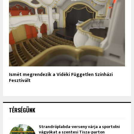
Ismét megrendezik a Vidéki Független Színházi
Fesztivált
TÉRSÉGÜNK
Strandröplabda-verseny várja a sportolni
vágyókat a szentesi Tisza-parton