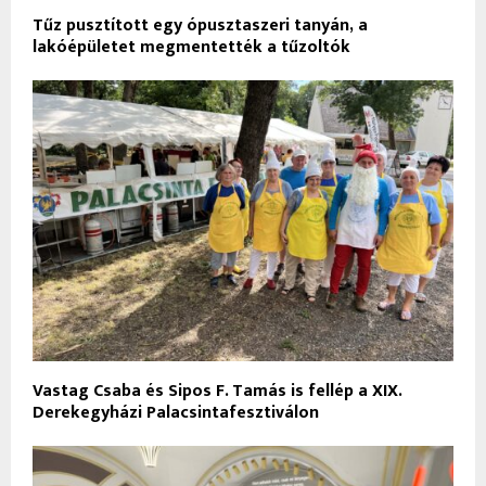
Tűz pusztított egy ópusztaszeri tanyán, a
lakóépületet megmentették a tűzoltók
Vastag Csaba és Sipos F. Tamás is fellép a XIX.
Derekegyházi Palacsintafesztiválon