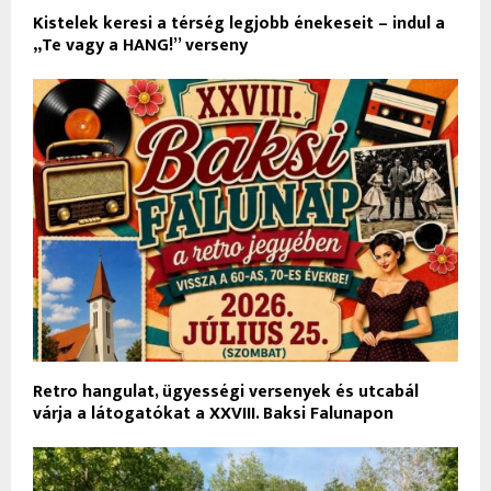
Kistelek keresi a térség legjobb énekeseit – indul a
„Te vagy a HANG!” verseny
Retro hangulat, ügyességi versenyek és utcabál
várja a látogatókat a XXVIII. Baksi Falunapon