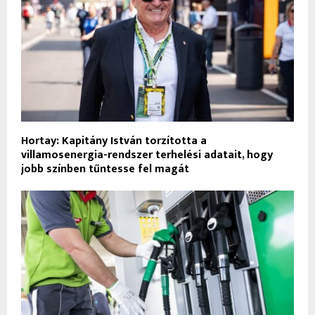
Hortay: Kapitány István torzította a
villamosenergia-rendszer terhelési adatait, hogy
jobb színben tűntesse fel magát