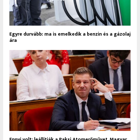
Egyre durvább: ma is emelkedik a benzin és a gázolaj
ára
Ennyi volt: leállítják a Paksi Atomerőművet, Magyar