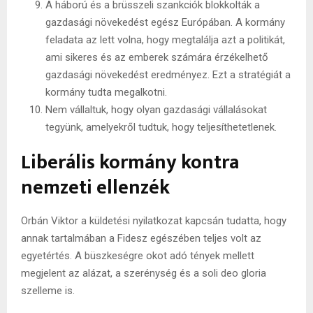
A háború és a brüsszeli szankciók blokkolták a
gazdasági növekedést egész Európában. A kormány
feladata az lett volna, hogy megtalálja azt a politikát,
ami sikeres és az emberek számára érzékelhető
gazdasági növekedést eredményez. Ezt a stratégiát a
kormány tudta megalkotni.
Nem vállaltuk, hogy olyan gazdasági vállalásokat
tegyünk, amelyekről tudtuk, hogy teljesíthetetlenek.
Liberális kormány kontra
nemzeti ellenzék
Orbán Viktor a küldetési nyilatkozat kapcsán tudatta, hogy
annak tartalmában a Fidesz egészében teljes volt az
egyetértés. A büszkeségre okot adó tények mellett
megjelent az alázat, a szerénység és a soli deo gloria
szelleme is.