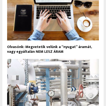
Olvasónk: Megvetetik velünk a “nyugat” áramát,
vagy egyáltalán NEM LESZ ÁRAM