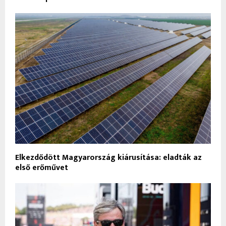
Elkezdődött Magyarország kiárusítása: eladták az
első erőművet