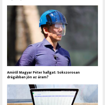
Amiről Magyar Péter hallgat: Sokszorosan
drágábban jön az áram?