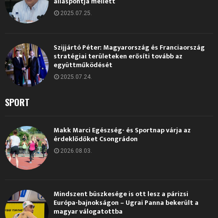
álláspontja mellett
2025.07.25.
Szijjártó Péter: Magyarország és Franciaország
stratégiai területeken erősíti tovább az
együttműködését
2025.07.24.
SPORT
Makk Marci Egészség- és Sportnap várja az
érdeklődőket Csongrádon
2026.08.03.
Mindszent büszkesége is ott lesz a párizsi
Európa-bajnokságon – Ugrai Panna bekerült a
magyar válogatottba