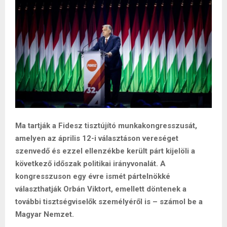
Ma tartják a Fidesz tisztújító munkakongresszusát,
amelyen az április 12-i választáson vereséget
szenvedő és ezzel ellenzékbe került párt kijelöli a
következő időszak politikai irányvonalát. A
kongresszuson egy évre ismét pártelnökké
választhatják Orbán Viktort, emellett döntenek a
további tisztségviselők személyéről is – számol be a
Magyar Nemzet.