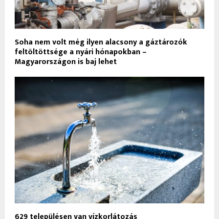
Soha nem volt még ilyen alacsony a gáztározók
feltöltöttsége a nyári hónapokban –
Magyarországon is baj lehet
629 településen van vízkorlátozás