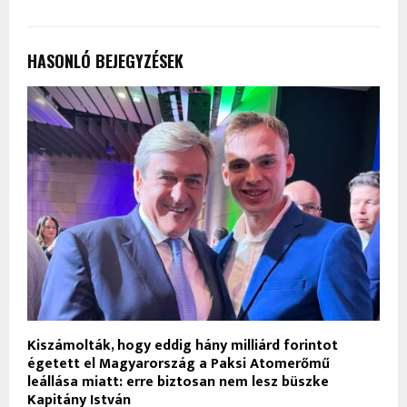
HASONLÓ BEJEGYZÉSEK
Kiszámolták, hogy eddig hány milliárd forintot
égetett el Magyarország a Paksi Atomerőmű
leállása miatt: erre biztosan nem lesz büszke
Kapitány István