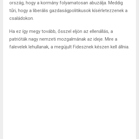
ország, hogy a kormány folyamatosan abuzálja. Meddig
tűri, hogy a liberális gazdaságpolitikusok kísérletezzenek a
családokon.
Ha ez így megy tovább, ősszel eljön az ellenállás, a
patrióták nagy nemzeti mozgalmának az ideje. Mire a
falevelek lehullanak, a megújult Fidesznek készen kell állnia.