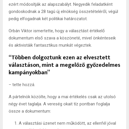
ezért módosítják az alapszabályt. Negyedik feladatként
gondoskodnak a 28 tagú új elnökség összetételéről, végül
pedig elfogadnak két politikai határozatot.
Orbán Viktor ismertette, hogy a választást értékelő
dokumentum első szava a köszöneté, mivel önkénteseik
és aktivistáik fantasztikus munkát végeztek.
“Többen dolgoztunk ezen az elvesztett
választáson, mint a megelőző győzedelmes
kampányokban”
– tette hozzá.
A pártelnök közölte, hogy a mai értékelés csak az utolsó
négy évet taglalja. A vereség okait tíz pontban foglalja
össze a dokumentum:
A választási üzenet nem működött, az ellenfél jóval