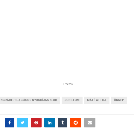
- Hirdetés -
NGRÁDI PEDAGÓGUS NYUGDÍJAS KLUB
JUBILEUM
MÁTÉ ATTILA
ÜNNEP