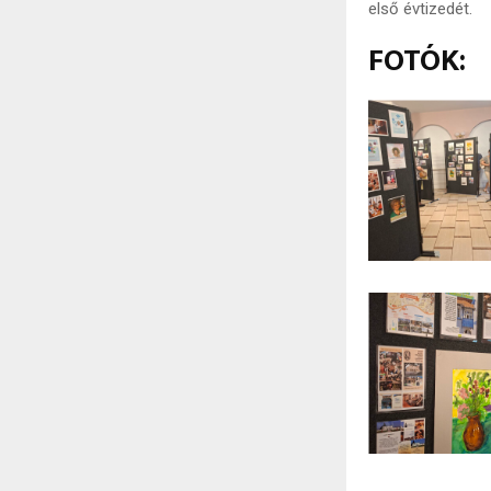
első évtizedét.
FOTÓK: