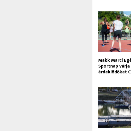
Makk Marci Eg
Sportnap várja
érdeklődőket 