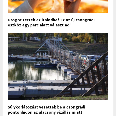
Drogot tettek az italodba? Ez az új csongrádi
eszköz egy perc alatt választ ad!
Súlykorlátozást vezettek be a csongrádi
pontonhídon az alacsony vízállás miatt