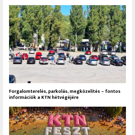
Forgalomterelés, parkolás, megközelítés – fontos
információk a KTN hétvégéjére