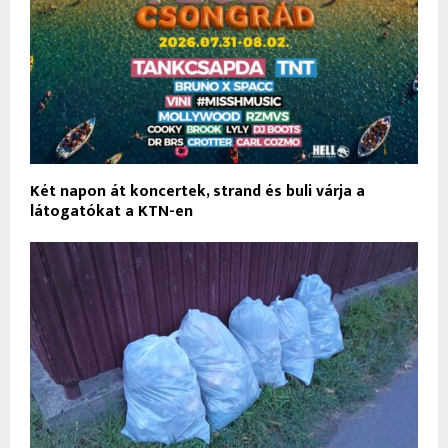
Két napon át koncertek, strand és buli várja a
látogatókat a KTN-en