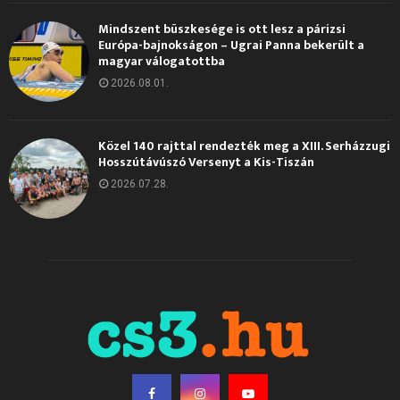
Mindszent büszkesége is ott lesz a párizsi
Európa-bajnokságon – Ugrai Panna bekerült a
magyar válogatottba
2026.08.01.
Közel 140 rajttal rendezték meg a XIII. Serházzugi
Hosszútávúszó Versenyt a Kis-Tiszán
2026.07.28.