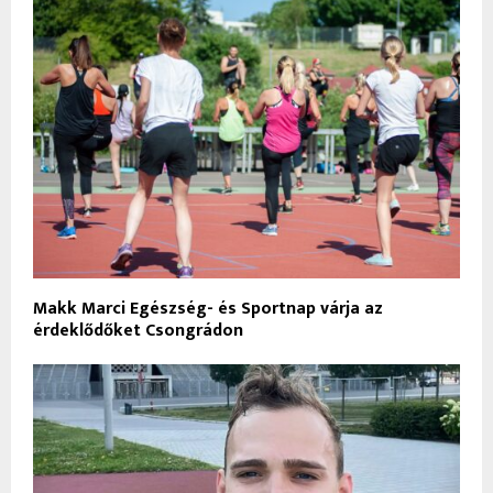
Makk Marci Egészség- és Sportnap várja az
érdeklődőket Csongrádon