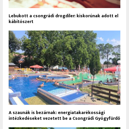
Lebukott a csongrádi drogdíler: kiskorúnak adott el
kábítószert
A szaunák is bezárnak: energiatakarékossági
intézkedéseket vezetett be a Csongrádi Gyógyfürdő