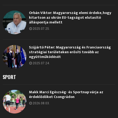
Orbán Viktor: Magyarország elemi érdeke, hogy
kitartson az ukrán EU-tagságot elutasító
álláspontja mellett
2025.07.25.
Szijjártó Péter: Magyarország és Franciaország
stratégiai területeken erősíti tovább az
együttműködését
2025.07.24.
SPORT
Makk Marci Egészség- és Sportnap várja az
érdeklődőket Csongrádon
2026.08.03.