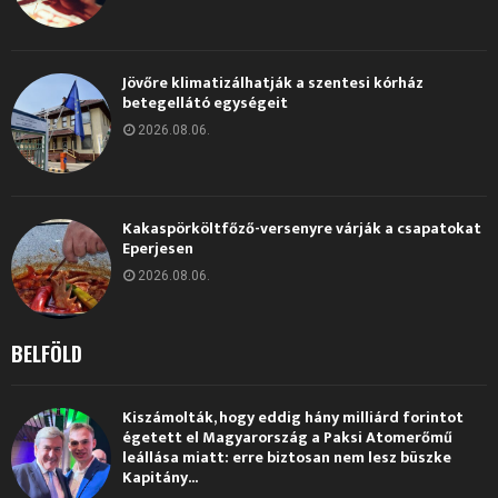
Jövőre klimatizálhatják a szentesi kórház
betegellátó egységeit
2026.08.06.
Kakaspörköltfőző-versenyre várják a csapatokat
Eperjesen
2026.08.06.
BELFÖLD
Kiszámolták, hogy eddig hány milliárd forintot
égetett el Magyarország a Paksi Atomerőmű
leállása miatt: erre biztosan nem lesz büszke
Kapitány...