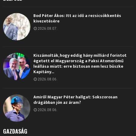
Bod Péter Ákos: Itt az idő a rezsicsökkentés
kivezetésére
2026.08.07.
Kiszámolták, hogy eddig hány milliárd forintot
égetett el Magyarország a Paksi Atomerőmű
leállása miatt: erre biztosan nem lesz büszke
Kapitány...
2026.08.06.
Amiről Magyar Péter hallgat: Sokszorosan
drágábban jön az áram?
2026.08.06.
GAZDASÁG