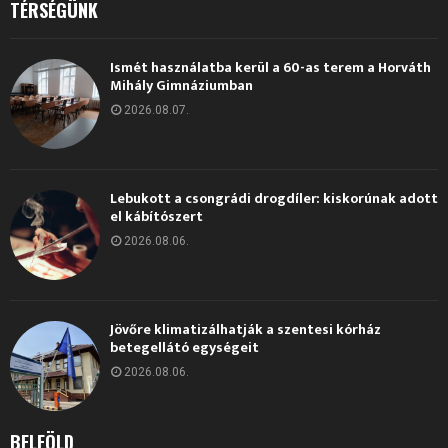
TÉRSÉGÜNK
Ismét használatba kerül a 60-as terem a Horváth
Mihály Gimnáziumban
2026.08.07.
Lebukott a csongrádi drogdíler: kiskorúnak adott
el kábítószert
2026.08.06.
Jövőre klimatizálhatják a szentesi kórház
betegellátó egységeit
2026.08.06.
BELFÖLD