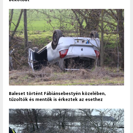
Baleset történt Fábiánsebestyén közelében,
tűzoltók és mentők is érkeztek az esethez