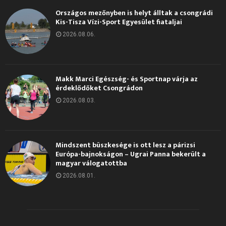
Országos mezőnyben is helyt álltak a csongrádi
Kis-Tisza Vízi-Sport Egyesület fiataljai
2026.08.06.
Makk Marci Egészség- és Sportnap várja az
érdeklődőket Csongrádon
2026.08.03.
Mindszent büszkesége is ott lesz a párizsi
Európa-bajnokságon – Ugrai Panna bekerült a
magyar válogatottba
2026.08.01.