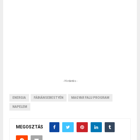
- Hirdetés -
ENERGIA
FÁBIÁNSEBESTYÉN
MAGYAR FALU PROGRAM
NAPELEM
MEGOSZTÁS