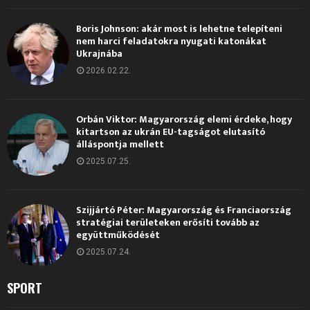
Boris Johnson: akár most is lehetne telepíteni
nem harci feladatokra nyugati katonákat
Ukrajnába
2026.02.22.
Orbán Viktor: Magyarország elemi érdeke, hogy
kitartson az ukrán EU-tagságot elutasító
álláspontja mellett
2025.07.25.
Szijjártó Péter: Magyarország és Franciaország
stratégiai területeken erősíti tovább az
együttműködését
2025.07.24.
SPORT