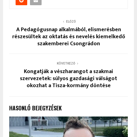
ELŐZŐ
A Pedagógusnap alkalmából, elismerésben
részesültek az oktatás és nevelés kiemelkedő
szakemberei Csongrádon
KÖVETKEZŐ
Kongatják a vészharangot a szakmai
szervezetek: súlyos gazdasági válságot
okozhat a Tisza-kormány döntése
HASONLÓ BEJEGYZÉSEK