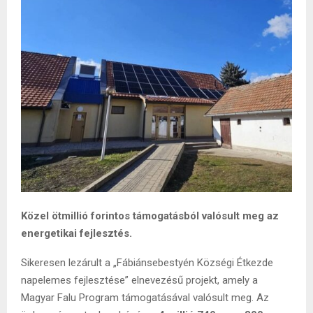
Közel ötmillió forintos támogatásból valósult meg az
energetikai fejlesztés.
Sikeresen lezárult a „Fábiánsebestyén Községi Étkezde
napelemes fejlesztése” elnevezésű projekt, amely a
Magyar Falu Program támogatásával valósult meg. Az