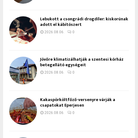
Lebukott a csongrádi drogdíler: kiskorúnak
adott el kábítószert
2026.08.06.
0
Jövőre klimatizálhatják a szentesi kórház
betegellátó egységeit
2026.08.06.
0
Kakaspörköltfőző-versenyre várják a
csapatokat Eperjesen
2026.08.06.
0