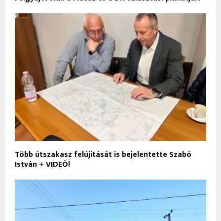
Több útszakasz felújítását is bejelentette Szabó
István + VIDEÓ!