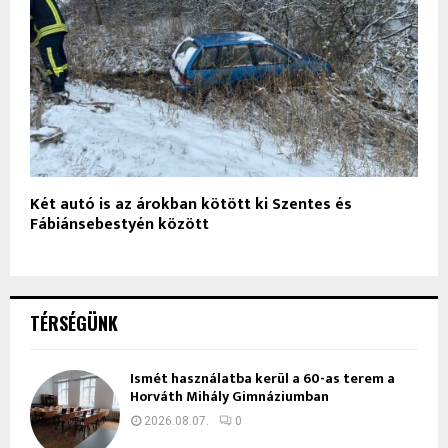
Két autó is az árokban kötött ki Szentes és
Fábiánsebestyén között
TÉRSÉGÜNK
Ismét használatba kerül a 60-as terem a
Horváth Mihály Gimnáziumban
2026.08.07.
0