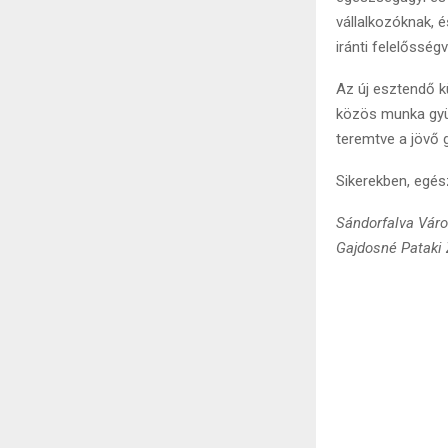
vállalkozóknak, 
iránti felelősség
Az új esztendő 
közös munka gyüm
teremtve a jövő 
Sikerekben, egés
Sándorfalva Váro
Gajdosné Pataki