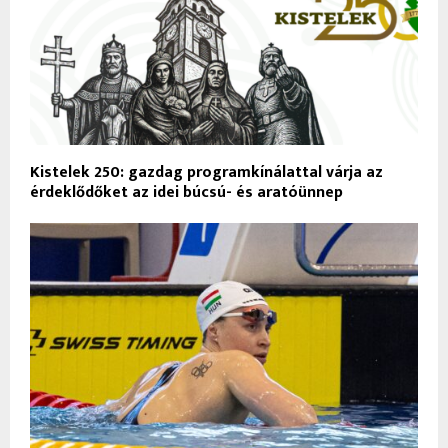
Kistelek 250: gazdag programkínálattal várja az
érdeklődőket az idei búcsú- és aratóünnep