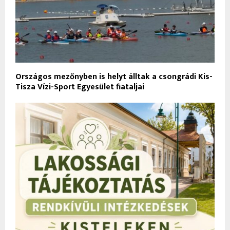
Országos mezőnyben is helyt álltak a csongrádi Kis-
Tisza Vízi-Sport Egyesület fiataljai