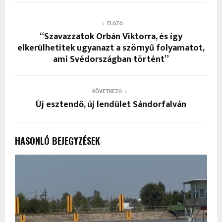
ELŐZŐ
“Szavazzatok Orbán Viktorra, és így
elkerülhetitek ugyanazt a szörnyű folyamatot,
ami Svédországban történt”
KÖVETKEZŐ
Új esztendő, új lendület Sándorfalván
HASONLÓ BEJEGYZÉSEK