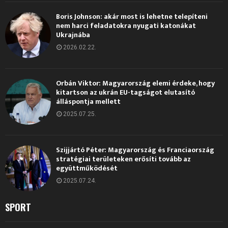
Boris Johnson: akár most is lehetne telepíteni
nem harci feladatokra nyugati katonákat
Ukrajnába
2026.02.22.
Orbán Viktor: Magyarország elemi érdeke, hogy
kitartson az ukrán EU-tagságot elutasító
álláspontja mellett
2025.07.25.
Szijjártó Péter: Magyarország és Franciaország
stratégiai területeken erősíti tovább az
együttműködését
2025.07.24.
SPORT