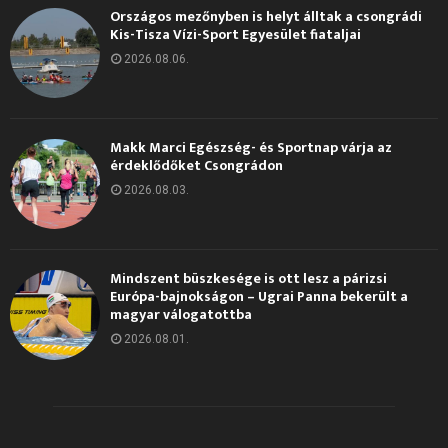
Országos mezőnyben is helyt álltak a csongrádi
Kis-Tisza Vízi-Sport Egyesület fiataljai
2026.08.06.
Makk Marci Egészség- és Sportnap várja az
érdeklődőket Csongrádon
2026.08.03.
Mindszent büszkesége is ott lesz a párizsi
Európa-bajnokságon – Ugrai Panna bekerült a
magyar válogatottba
2026.08.01.