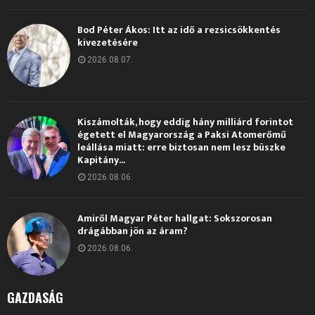
Bod Péter Ákos: Itt az idő a rezsicsökkentés
kivezetésére
2026.08.07.
Kiszámolták, hogy eddig hány milliárd forintot
égetett el Magyarország a Paksi Atomerőmű
leállása miatt: erre biztosan nem lesz büszke
Kapitány...
2026.08.06.
Amiről Magyar Péter hallgat: Sokszorosan
drágábban jön az áram?
2026.08.06.
GAZDASÁG