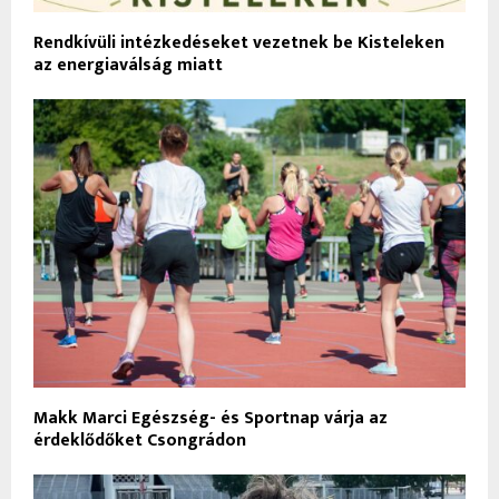
Rendkívüli intézkedéseket vezetnek be Kisteleken
az energiaválság miatt
Makk Marci Egészség- és Sportnap várja az
érdeklődőket Csongrádon