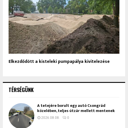
Elkezdődött a kisteleki pumpapálya kivitelezése
TÉRSÉGÜNK
A tetejére borult egy autó Csongrád
közelében, teljes útzár mellett mentenek
2026.08.08.
0