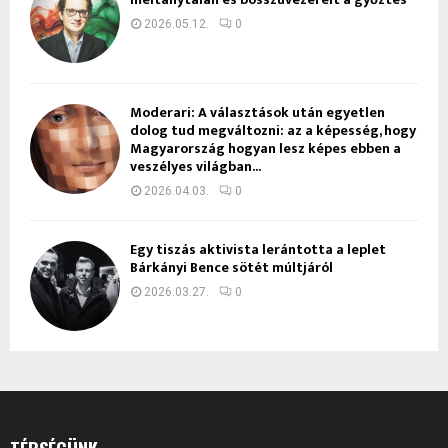
2026.05.12.
0
Moderari: A választások után egyetlen
dolog tud megváltozni: az a képesség, hogy
Magyarország hogyan lesz képes ebben a
veszélyes világban...
2026.04.03.
0
Egy tiszás aktivista lerántotta a leplet
Bárkányi Bence sötét múltjáról
2026.03.27.
0