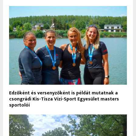
Edzőként és versenyzőként is példát mutatnak a
csongrádi Kis-Tisza Vízi-Sport Egyesület masters
sportolói