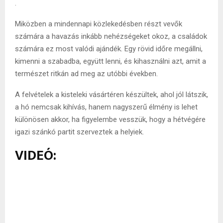
.
Miközben a mindennapi közlekedésben részt vevők
számára a havazás inkább nehézségeket okoz, a családok
számára ez most valódi ajándék. Egy rövid időre megállni,
kimenni a szabadba, együtt lenni, és kihasználni azt, amit a
természet ritkán ad meg az utóbbi években.
A felvételek a kisteleki vásártéren készültek, ahol jól látszik,
a hó nemcsak kihívás, hanem nagyszerű élmény is lehet
különösen akkor, ha figyelembe vesszük, hogy a hétvégére
igazi szánkó partit szerveztek a helyiek.
VIDEÓ: