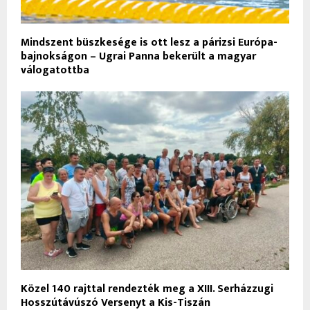
Mindszent büszkesége is ott lesz a párizsi Európa-
bajnokságon – Ugrai Panna bekerült a magyar
válogatottba
Közel 140 rajttal rendezték meg a XIII. Serházzugi
Hosszútávúszó Versenyt a Kis-Tiszán