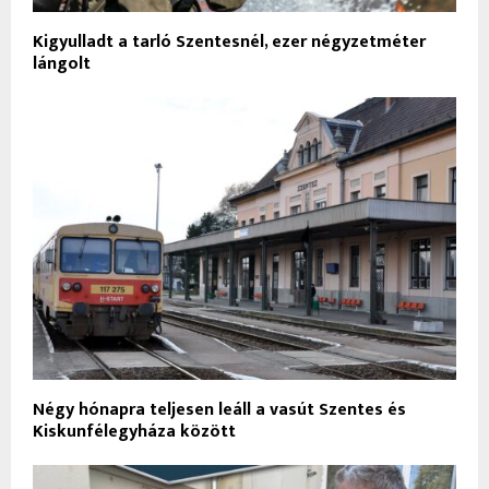
Kigyulladt a tarló Szentesnél, ezer négyzetméter
lángolt
Négy hónapra teljesen leáll a vasút Szentes és
Kiskunfélegyháza között