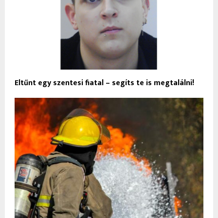
Eltűnt egy szentesi fiatal – segíts te is megtalálni!