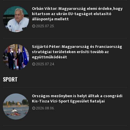
Orbán Viktor: Magyarország elemi érdeke, hogy
kitartson az ukrán EU-tagságot elutasító
álláspontja mellett
2025.07.25.
Szijjártó Péter: Magyarország és Franciaország
stratégiai területeken erősíti tovább az
együttműködését
2025.07.24.
SPORT
Országos mezőnyben is helyt álltak a csongrádi
Kis-Tisza Vízi-Sport Egyesület fiataljai
2026.08.06.