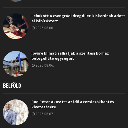
Lebukott a csongrádi drogdíler: kiskorúnak adott
el kábítószert
2026.08.06.
Jövőre klimatizálhatják a szentesi kórház
betegellátó egységeit
2026.08.06.
BELFÖLD
Bod Péter Ákos: Itt az idő a rezsicsökkentés
kivezetésére
2026.08.07.