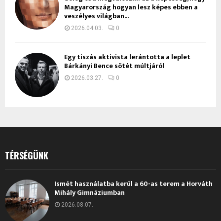
Magyarország hogyan lesz képes ebben a
veszélyes világban...
2026.04.03.
0
Egy tiszás aktivista lerántotta a leplet
Bárkányi Bence sötét múltjáról
2026.03.27.
0
TÉRSÉGÜNK
Ismét használatba kerül a 60-as terem a Horváth
Mihály Gimnáziumban
2026.08.07.