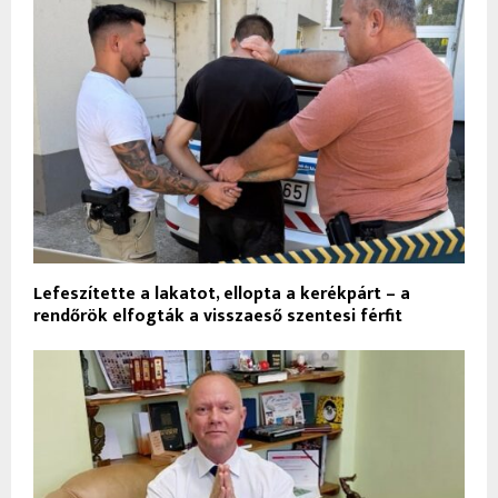
Lefeszítette a lakatot, ellopta a kerékpárt – a
rendőrök elfogták a visszaeső szentesi férfit