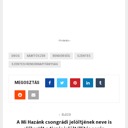
- Hirdetés -
DROG
KÁBÍTÓSZER
RENDŐRSÉG
SZENTES
SZENTESI RENDŐRKAPITÁNYSÁG
MEGOSZTÁS
ELŐZŐ
A Mi Hazánk csongrádi jelöltjének neve is