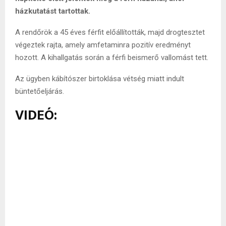
házkutatást tartottak.
A rendőrök a 45 éves férfit előállították, majd drogtesztet
végeztek rajta, amely amfetaminra pozitív eredményt
hozott. A kihallgatás során a férfi beismerő vallomást tett.
Az ügyben kábítószer birtoklása vétség miatt indult
büntetőeljárás.
VIDEÓ: