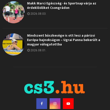
Makk Marci Egészség- és Sportnap várja az
érdeklődőket Csongrádon
2026.08.03.
Mindszent büszkesége is ott lesz a párizsi
Európa-bajnokságon – Ugrai Panna bekerült a
magyar válogatottba
2026.08.01.