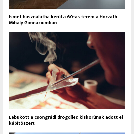
Ismét használatba kerül a 60-as terem a Horváth
Mihály Gimnáziumban
Lebukott a csongrádi drogdíler: kiskorúnak adott el
kábítószert