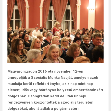
Magyarországon 2016 óta november 12-én
ünnepeljük a Szociális Munka Napját, amelyen azok
munkája kerül reflektorfénybe, akik nap mint nap
elesett, idős vagy hátrányos helyzetű embertársainkért
dolgoznak. Csongrádon kedd délután ünnepi
rendezvényen köszöntötték a szociális területen
dolgozókat, ahol átadták a polgármesteri