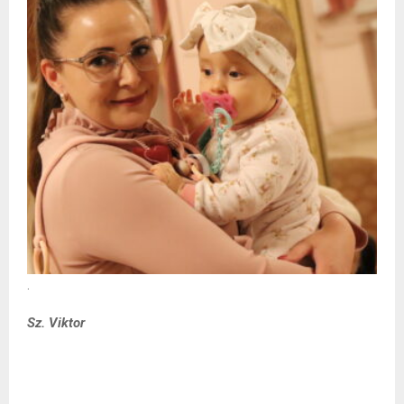
.
Sz. Viktor