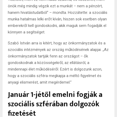
önök még mindig végzik ezt a munkát – nem a pénzért,
hanem hivatástudatból” – mondta. Hozzátette: a szociális
munka hatalmas lelki erőt kíván, hiszen sok esetben olyan
emberekről kell gondoskodni, akik maguk sem fogadják el
könnyen a segítséget.
Szabó István arra is kitért, hogy az önkormányzatok és a
szociális intézmények az ország működésének alapjai. „Az
önkormányzatok tartják fenn az országot – ők
gondoskodnak a közösségekről, az ellátásról, a
mindennapi élet működéséről. Ezért is dolgozunk azon,
hogy a szociális szféra megkapja a méltó figyelmet és
anyagi elismerést, amit megérdemel.”
Január 1-jétől emelni fogják a
szociális szférában dolgozók
fizetését