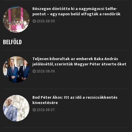
Részegen döntötte ki a nagymágocsi Selfie-
pontot – egy napon belül elfogták a rendőrök
2026.08.09.
BELFÖLD
Teljesen kiborultak az emberek Baka András
jelölésétől, szerintük Magyar Péter átverte őket
2026.08.09.
Bod Péter Ákos: Itt az idő a rezsicsökkentés
kivezetésére
2026.08.07.