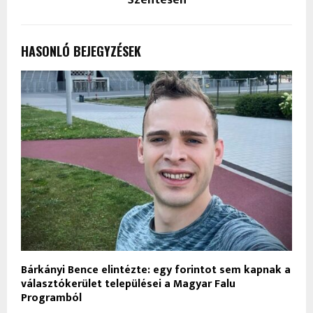
HASONLÓ BEJEGYZÉSEK
Bárkányi Bence elintézte: egy forintot sem kapnak a
választókerület települései a Magyar Falu
Programból