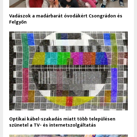
Vadászok a madárbarát óvodákért Csongrádon és
Felgyőn
Optikai kábel-szakadás miatt több településen
szünetel a TV- és internetszolgáltatás