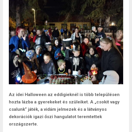
Az idei Halloween az eddigieknél is több településen
hozta lázba a gyerekeket és szüleiket. A „csokit vagy
csalunk” játék, a vidám jelmezek és a látványos
dekorációk igazi őszi hangulatot teremtettek
országszerte.