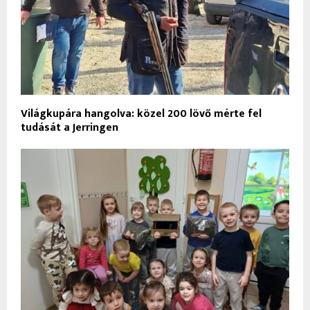
Világkupára hangolva: közel 200 lövő mérte fel
tudását a Jerringen