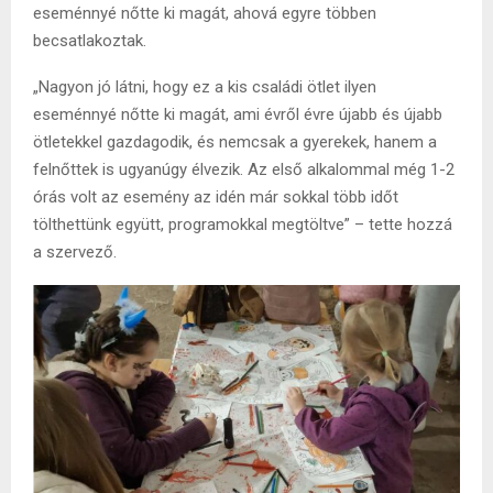
eseménnyé nőtte ki magát, ahová egyre többen
becsatlakoztak.
„Nagyon jó látni, hogy ez a kis családi ötlet ilyen
eseménnyé nőtte ki magát, ami évről évre újabb és újabb
ötletekkel gazdagodik, és nemcsak a gyerekek, hanem a
felnőttek is ugyanúgy élvezik. Az első alkalommal még 1-2
órás volt az esemény az idén már sokkal több időt
tölthettünk együtt, programokkal megtöltve” – tette hozzá
a szervező.