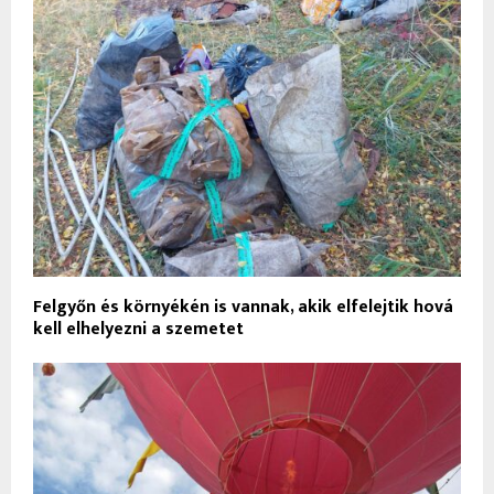
Felgyőn és környékén is vannak, akik elfelejtik hová
kell elhelyezni a szemetet