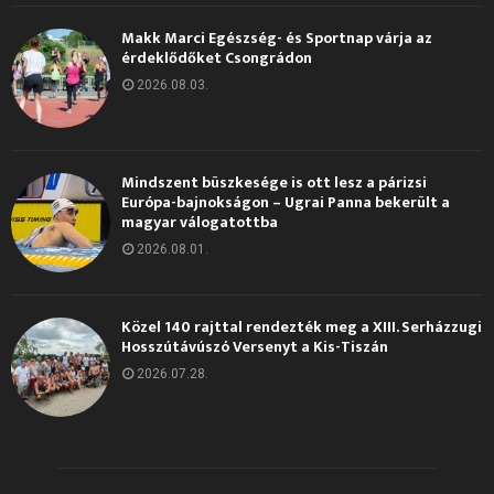
Makk Marci Egészség- és Sportnap várja az
érdeklődőket Csongrádon
2026.08.03.
Mindszent büszkesége is ott lesz a párizsi
Európa-bajnokságon – Ugrai Panna bekerült a
magyar válogatottba
2026.08.01.
Közel 140 rajttal rendezték meg a XIII. Serházzugi
Hosszútávúszó Versenyt a Kis-Tiszán
2026.07.28.