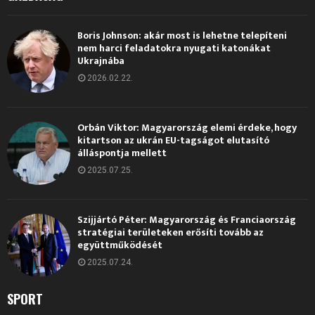
Boris Johnson: akár most is lehetne telepíteni
nem harci feladatokra nyugati katonákat
Ukrajnába
2026.02.22.
Orbán Viktor: Magyarország elemi érdeke, hogy
kitartson az ukrán EU-tagságot elutasító
álláspontja mellett
2025.07.25.
Szijjártó Péter: Magyarország és Franciaország
stratégiai területeken erősíti tovább az
együttműködését
2025.07.24.
SPORT