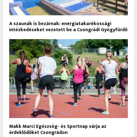
A szaunák is bezárnak: energiatakarékossági
intézkedéseket vezetett be a Csongrádi Gyógyfürdő
Makk Marci Egészség- és Sportnap várja az
érdeklődőket Csongrádon