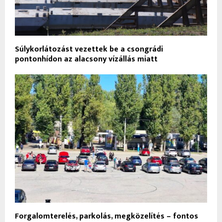
Súlykorlátozást vezettek be a csongrádi
pontonhídon az alacsony vízállás miatt
Forgalomterelés, parkolás, megközelítés – fontos