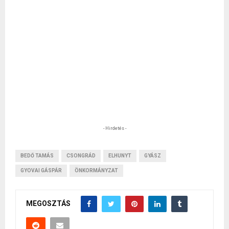
- Hirdetés -
BEDŐ TAMÁS
CSONGRÁD
ELHUNYT
GYÁSZ
GYOVAI GÁSPÁR
ÖNKORMÁNYZAT
MEGOSZTÁS