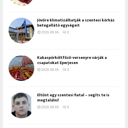
Jövőre klimatizálhatják a szentesi kórház
betegellátó egységeit
2026.08.06.
0
Kakaspörköltfőző-versenyre várják a
csapatokat Eperjesen
2026.08.06.
0
Eltűnt egy szentesi fiatal – segíts te is
megtalálni!
2026.08.05.
0