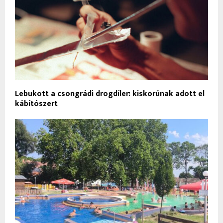
Lebukott a csongrádi drogdíler: kiskorúnak adott el
kábítószert