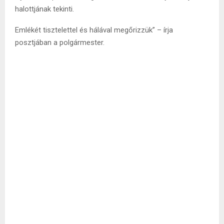
halottjának tekinti.
Emlékét tisztelettel és hálával megőrizzük” – írja
posztjában a polgármester.