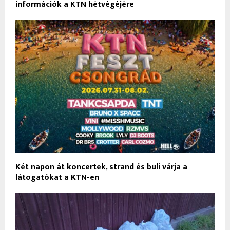
információk a KTN hétvégéjére
Két napon át koncertek, strand és buli várja a
látogatókat a KTN-en