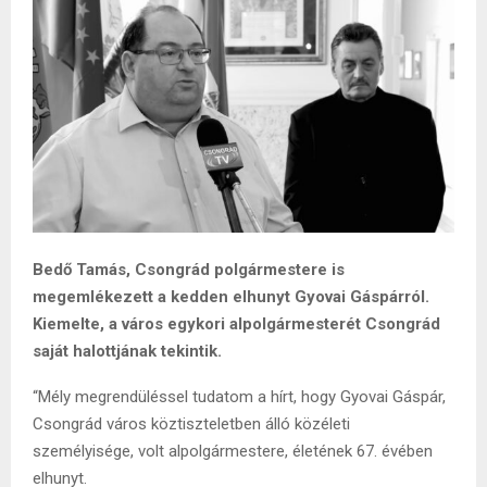
Bedő Tamás, Csongrád polgármestere is
megemlékezett a kedden elhunyt Gyovai Gáspárról.
Kiemelte, a város egykori alpolgármesterét Csongrád
saját halottjának tekintik.
“Mély megrendüléssel tudatom a hírt, hogy Gyovai Gáspár,
Csongrád város köztiszteletben álló közéleti
személyisége, volt alpolgármestere, életének 67. évében
elhunyt.