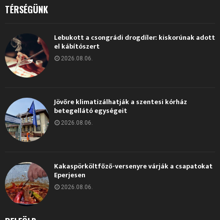
TÉRSÉGÜNK
Lebukott a csongrádi drogdíler: kiskorúnak adott
el kábítószert
2026.08.06.
Jövőre klimatizálhatják a szentesi kórház
betegellátó egységeit
2026.08.06.
Kakaspörköltfőző-versenyre várják a csapatokat
Eperjesen
2026.08.06.