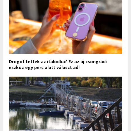
Drogot tettek az italodba? Ez az új csongrádi
eszköz egy perc alatt választ ad!