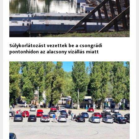
Súlykorlátozást vezettek be a csongrádi
pontonhídon az alacsony vízállás miatt