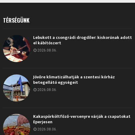
TÉRSÉGÜNK
Lebukott a csongrádi drogdíler: kiskorúnak adott
el kábítószert
2026.08.06.
Jövőre klimatizálhatják a szentesi kórház
betegellátó egységeit
2026.08.06.
Kakaspörköltfőző-versenyre várják a csapatokat
Eperjesen
2026.08.06.