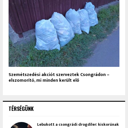
Szemétszedési akciót szerveztek Csongrádon –
elszomorító, mi minden került elő
TÉRSÉGÜNK
Lebukott a csongrádi drogdíler: kiskorúnak