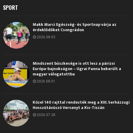
SPORT
Makk Marci Egészség- és Sportnap várja az
érdeklődőket Csongrádon
2026.08.03.
Mindszent büszkesége is ott lesz a párizsi
Európa-bajnokságon – Ugrai Panna bekerült a
magyar válogatottba
2026.08.01.
Közel 140 rajttal rendezték meg a XIII. Serházzugi
Hosszútávúszó Versenyt a Kis-Tiszán
2026.07.28.