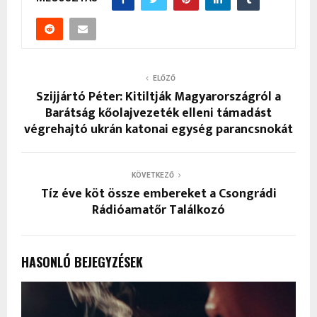
ELŐZŐ
Szijjártó Péter: Kitiltják Magyarországról a
Barátság kőolajvezeték elleni támadást
végrehajtó ukrán katonai egység parancsnokát
KÖVETKEZŐ
Tíz éve köt össze embereket a Csongrádi
Rádióamatőr Találkozó
HASONLÓ BEJEGYZÉSEK