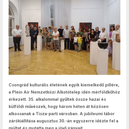
Csongrád kulturális életének egyik kiemelkedő pillére,
a Plein Air Nemzetközi Alkotótelep idén mérföldkőhöz
érkezett. 35. alkalommal gyűltek össze hazai és
külföldi művészek, hogy három héten át közösen
alkossanak a Tisza-parti városban. A jubileumi tábor
zárókiállítása augusztus 30.-án egyszerre idézte fel a
múltat és mutatta meg a jövő irányait.