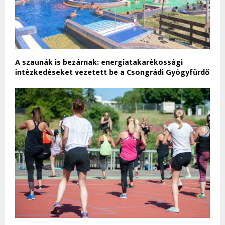
A szaunák is bezárnak: energiatakarékossági
intézkedéseket vezetett be a Csongrádi Gyógyfürdő