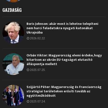
GAZDASÁG
Boris Johnson: akár most is lehetne telepíteni
nem harci feladatokra nyugati katonákat
Ukrajnába
2026.02.22.
Orbán Viktor: Magyarország elemi érdeke, hogy
kitartson az ukrán EU-tagságot elutasító
álláspontja mellett
2025.07.25.
Szijjártó Péter: Magyarország és Franciaország
stratégiai területeken erősíti tovább az
együttműködését
2025.07.24.