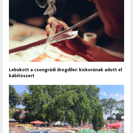
Lebukott a csongrádi drogdíler: kiskorúnak adott el
kábítószert