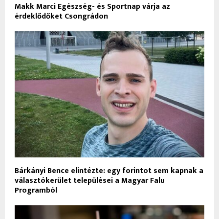
Makk Marci Egészség- és Sportnap várja az
érdeklődőket Csongrádon
Bárkányi Bence elintézte: egy forintot sem kapnak a
választókerület települései a Magyar Falu
Programból