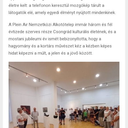
életre kelt: a telefonon keresztül mozgókép tárult a
látogatók elé, amely egyedi élményt nyújtott mindenkinek.
A Plein Air Nemzetközi Alkotótelep immár három és fél
évtizede szerves része Csongrád kulturális életének, és a
mostani jubileumi év ismét bebizonyította, hogy a
hagyomány és a kortárs művészet kéz a kézben képes
hidat képezni a múlt, a jelen és a jövő között.