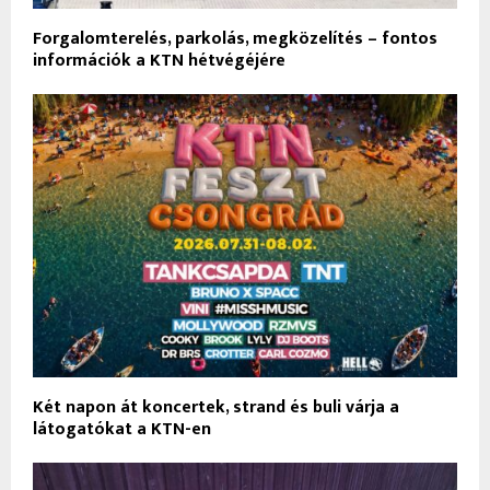
Forgalomterelés, parkolás, megközelítés – fontos
információk a KTN hétvégéjére
Két napon át koncertek, strand és buli várja a
látogatókat a KTN-en