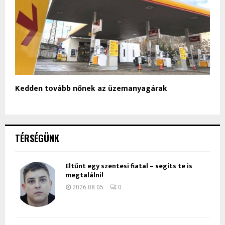
Kedden tovább nőnek az üzemanyagárak
TÉRSÉGÜNK
Eltűnt egy szentesi fiatal – segíts te is
megtalálni!
2026.08.05.
0