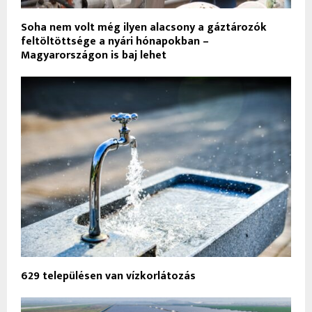
Soha nem volt még ilyen alacsony a gáztározók
feltöltöttsége a nyári hónapokban –
Magyarországon is baj lehet
629 településen van vízkorlátozás