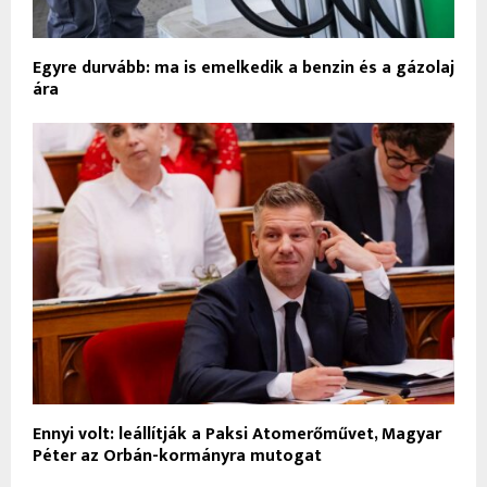
Egyre durvább: ma is emelkedik a benzin és a gázolaj
ára
Ennyi volt: leállítják a Paksi Atomerőművet, Magyar
Péter az Orbán-kormányra mutogat