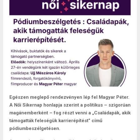
Egészen meglepő rendezvényen lép fel Magyar Péter.
A Női Sikernap honlapja szerint a politikus – szigorúan
magánemberként – fog részt venni a „Családapák, akik
támogatták feleségük karrierépítést” című
pódiumbeszélgetésen.