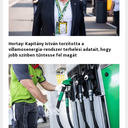
Hortay: Kapitány István torzította a
villamosenergia-rendszer terhelési adatait, hogy
jobb színben tűntesse fel magát