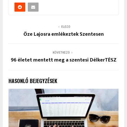
ELŐZŐ
Őze Lajosra emlékeztek Szentesen
KÖVETKEZŐ
96 életet mentett meg a szentesi DélkerTÉSZ
HASONLÓ BEJEGYZÉSEK