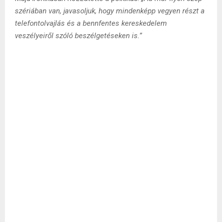
szériában van, javasoljuk, hogy mindenképp vegyen részt a
telefontolvajlás és a bennfentes kereskedelem
veszélyeiről szóló beszélgetéseken is.”