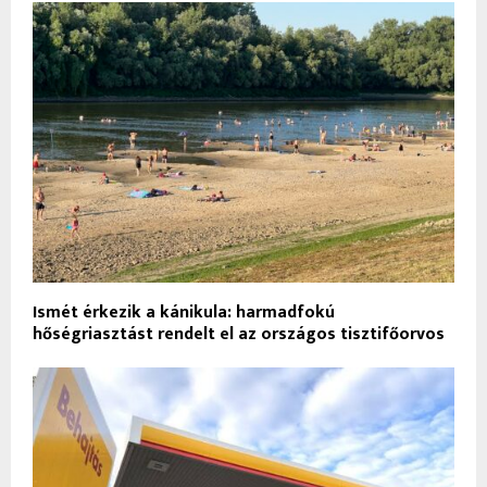
Ismét érkezik a kánikula: harmadfokú
hőségriasztást rendelt el az országos tisztifőorvos