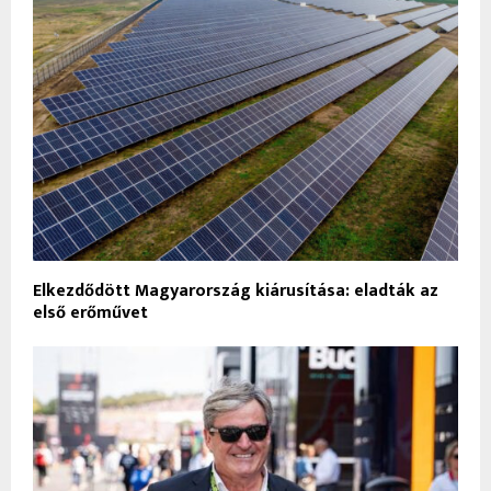
Elkezdődött Magyarország kiárusítása: eladták az
első erőművet