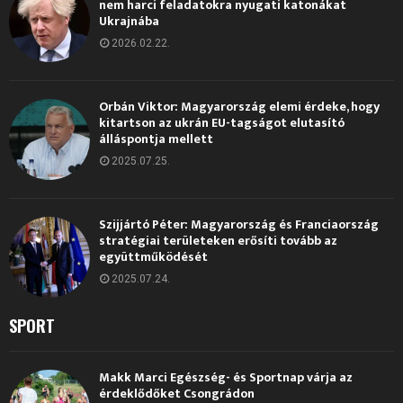
nem harci feladatokra nyugati katonákat
Ukrajnába
2026.02.22.
Orbán Viktor: Magyarország elemi érdeke, hogy
kitartson az ukrán EU-tagságot elutasító
álláspontja mellett
2025.07.25.
Szijjártó Péter: Magyarország és Franciaország
stratégiai területeken erősíti tovább az
együttműködését
2025.07.24.
SPORT
Makk Marci Egészség- és Sportnap várja az
érdeklődőket Csongrádon