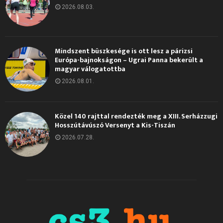
2026.08.03.
Mindszent büszkesége is ott lesz a párizsi
Európa-bajnokságon – Ugrai Panna bekerült a
magyar válogatottba
2026.08.01.
Közel 140 rajttal rendezték meg a XIII. Serházzugi
Hosszútávúszó Versenyt a Kis-Tiszán
2026.07.28.