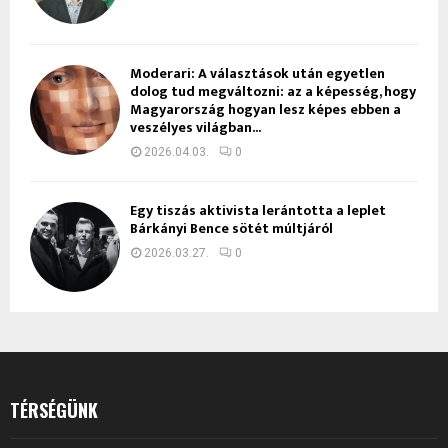
Moderari: A választások után egyetlen
dolog tud megváltozni: az a képesség, hogy
Magyarország hogyan lesz képes ebben a
veszélyes világban...
2026.04.03.
0
Egy tiszás aktivista lerántotta a leplet
Bárkányi Bence sötét múltjáról
2026.03.27.
0
TÉRSÉGÜNK