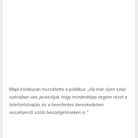
Majd ironikusan hozzátette a politikus:
„Ha már ilyen szép
szériában van, javasoljuk, hogy mindenképp vegyen részt a
telefontolvajlás és a bennfentes kereskedelem
veszélyeiről szóló beszélgetéseken is.”