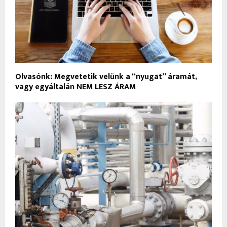
Olvasónk: Megvetetik velünk a “nyugat” áramát,
vagy egyáltalán NEM LESZ ÁRAM