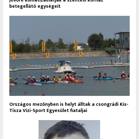
Jövőre klimatizálhatják a szentesi kórház
betegellátó egységeit
Országos mezőnyben is helyt álltak a csongrádi Kis-
Tisza Vízi-Sport Egyesület fiataljai