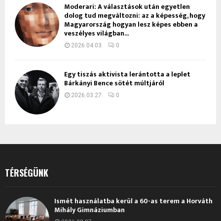
Moderari: A választások után egyetlen
dolog tud megváltozni: az a képesség, hogy
Magyarország hogyan lesz képes ebben a
veszélyes világban...
2026.04.03.
0
Egy tiszás aktivista lerántotta a leplet
Bárkányi Bence sötét múltjáról
2026.03.27.
0
TÉRSÉGÜNK
Ismét használatba kerül a 60-as terem a Horváth
Mihály Gimnáziumban