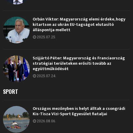
Orbán Viktor: Magyarország elemi érdeke, hogy
kitartson az ukrán EU-tagságot elutasító
álláspontja mellett
2025.07.25.
Szijjártó Péter: Magyarország és Franciaország
stratégiai területeken erősíti tovább az
együttműködését
2025.07.24.
SPORT
Országos mezőnyben is helyt álltak a csongrádi
Kis-Tisza Vízi-Sport Egyesület fiataljai
2026.08.06.