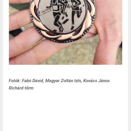
.
Fotók: Fabó Dávid, Magyar Zoltán tzls, Kovács János
Richárd tőrm