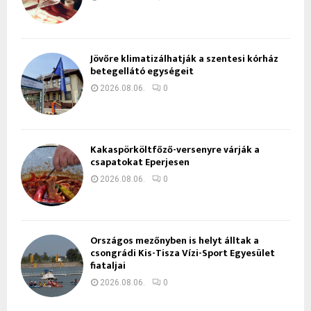
Jövőre klimatizálhatják a szentesi kórház
betegellátó egységeit
2026.08.06.
0
Kakaspörköltfőző-versenyre várják a
csapatokat Eperjesen
2026.08.06.
0
Országos mezőnyben is helyt álltak a
csongrádi Kis-Tisza Vízi-Sport Egyesület
fiataljai
2026.08.06.
0