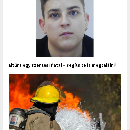
Eltűnt egy szentesi fiatal – segíts te is megtalálni!