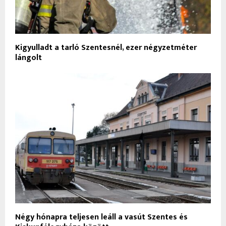
Kigyulladt a tarló Szentesnél, ezer négyzetméter
lángolt
Négy hónapra teljesen leáll a vasút Szentes és