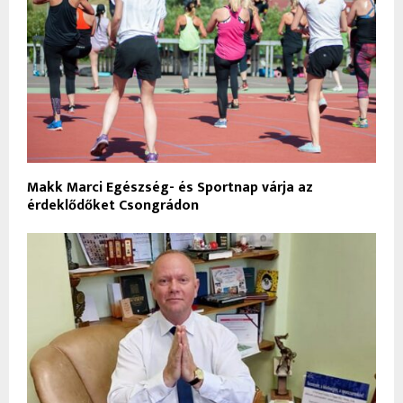
Makk Marci Egészség- és Sportnap várja az
érdeklődőket Csongrádon