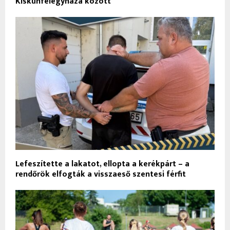
Kiskunfélegyháza között
Lefeszítette a lakatot, ellopta a kerékpárt – a
rendőrök elfogták a visszaeső szentesi férfit