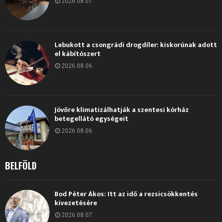
2026.08.07.
Lebukott a csongrádi drogdíler: kiskorúnak adott
el kábítószert
2026.08.06.
Jövőre klimatizálhatják a szentesi kórház
betegellátó egységeit
2026.08.06.
BELFÖLD
Bod Péter Ákos: Itt az idő a rezsicsökkentés
kivezetésére
2026.08.07.