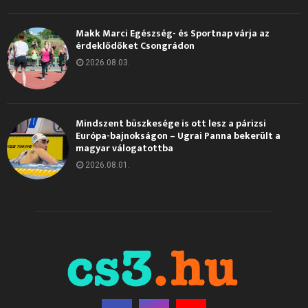
Makk Marci Egészség- és Sportnap várja az
érdeklődőket Csongrádon
2026.08.03.
Mindszent büszkesége is ott lesz a párizsi
Európa-bajnokságon – Ugrai Panna bekerült a
magyar válogatottba
2026.08.01.