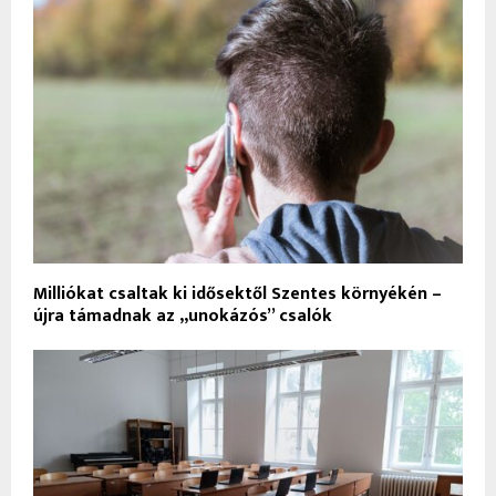
Milliókat csaltak ki idősektől Szentes környékén –
újra támadnak az „unokázós” csalók