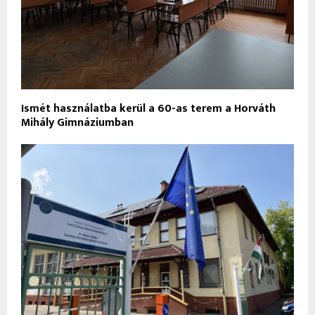
Ismét használatba kerül a 60-as terem a Horváth
Mihály Gimnáziumban