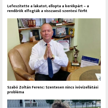
Lefeszítette a lakatot, ellopta a kerékpárt – a
rendőrök elfogták a visszaeső szentesi férfit
Szabó Zoltán Ferenc: Szentesen nincs ivóvízellátási
probléma