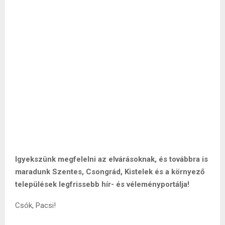
Igyekszünk megfelelni az elvárásoknak, és továbbra is
maradunk Szentes, Csongrád, Kistelek és a környező
települések legfrissebb hír- és véleményportálja!
Csók, Pacsi!