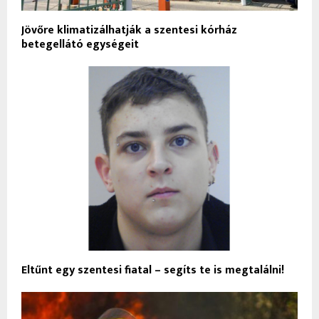
Jövőre klimatizálhatják a szentesi kórház
betegellátó egységeit
Eltűnt egy szentesi fiatal – segíts te is megtalálni!