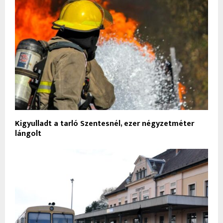
Kigyulladt a tarló Szentesnél, ezer négyzetméter
lángolt