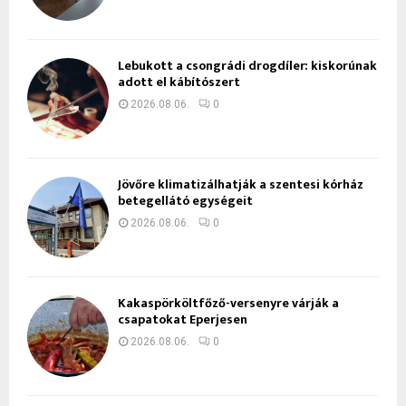
Lebukott a csongrádi drogdíler: kiskorúnak
adott el kábítószert
2026.08.06.
0
Jövőre klimatizálhatják a szentesi kórház
betegellátó egységeit
2026.08.06.
0
Kakaspörköltfőző-versenyre várják a
csapatokat Eperjesen
2026.08.06.
0