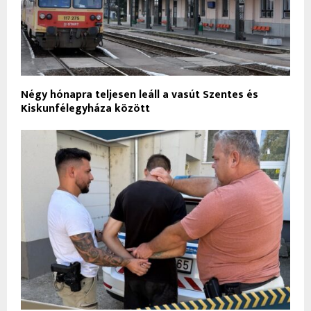
Négy hónapra teljesen leáll a vasút Szentes és
Kiskunfélegyháza között