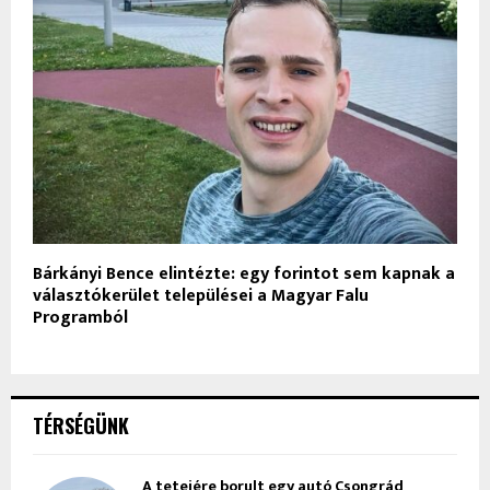
Bárkányi Bence elintézte: egy forintot sem kapnak a
választókerület települései a Magyar Falu
Programból
TÉRSÉGÜNK
A tetejére borult egy autó Csongrád