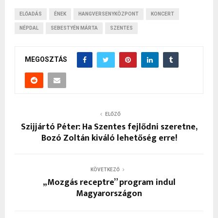
ELŐADÁS
ÉNEK
HANGVERSENYKÖZPONT
KONCERT
NÉPDAL
SEBESTYÉN MÁRTA
SZENTES
MEGOSZTÁS
ELŐZŐ
Szijjártó Péter: Ha Szentes fejlődni szeretne,
Bozó Zoltán kiváló lehetőség erre!
KÖVETKEZŐ
„Mozgás receptre” program indul
Magyarországon