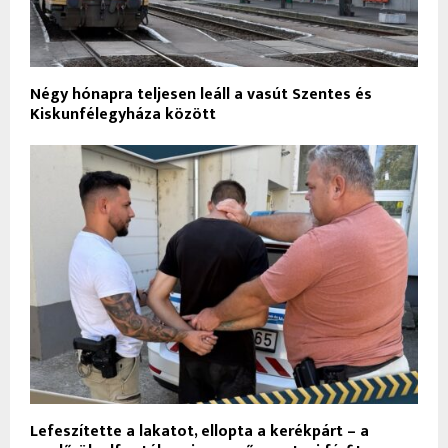
Négy hónapra teljesen leáll a vasút Szentes és
Kiskunfélegyháza között
Lefeszítette a lakatot, ellopta a kerékpárt – a