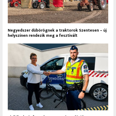
Negyedszer dübörögnek a traktorok Szentesen – új
helyszínen rendezik meg a fesztivált