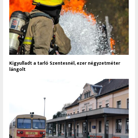
Kigyulladt a tarló Szentesnél, ezer négyzetméter
lángolt