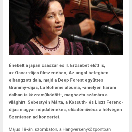
Énekelt a japán császár és II. Erzsébet előtt is,
az Oscar-díjas filmzenében, Az angol betegben
elhangzott dala, majd a Deep Forest együttes
Grammy-díjas, La Boheme albuma, -amelyen három
dalban is közreműködött-, meghozta számára a
világhírt. Sebestyén Márta, a Kossuth- és Liszt Ferenc-
díjas magyar népdalénekes, előadóművész a hétvégén
Szentesen ad koncertet.
Május 18-án, szombaton, a Hangversenyközpontban