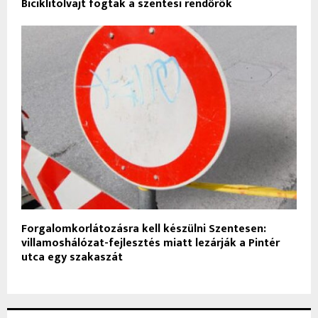
Biciklitolvajt fogtak a szentesi rendőrök
Forgalomkorlátozásra kell készülni Szentesen:
villamoshálózat-fejlesztés miatt lezárják a Pintér
utca egy szakaszát