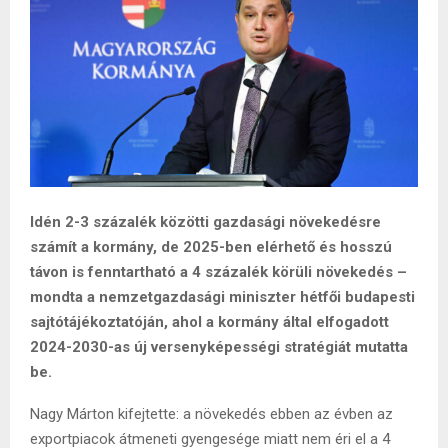
Idén 2-3 százalék közötti gazdasági növekedésre
számít a kormány, de 2025-ben elérhető és hosszú
távon is fenntartható a 4 százalék körüli növekedés –
mondta a nemzetgazdasági miniszter hétfői budapesti
sajtótájékoztatóján, ahol a kormány által elfogadott
2024-2030-as új versenyképességi stratégiát mutatta
be.
Nagy Márton kifejtette: a növekedés ebben az évben az
exportpiacok átmeneti gyengesége miatt nem éri el a 4