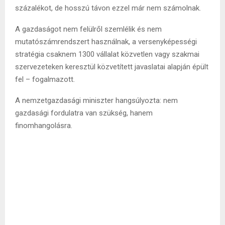
százalékot, de hosszú távon ezzel már nem számolnak.
A gazdaságot nem felülről szemlélik és nem
mutatószámrendszert használnak, a versenyképességi
stratégia csaknem 1300 vállalat közvetlen vagy szakmai
szervezeteken keresztül közvetített javaslatai alapján épült
fel – fogalmazott.
A nemzetgazdasági miniszter hangsúlyozta: nem
gazdasági fordulatra van szükség, hanem
finomhangolásra.