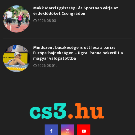
Makk Marci Egészség- és Sportnap várja az
érdeklődőket Csongrádon
2026.08.03.
Mindszent büszkesége is ott lesz a párizsi
Európa-bajnokságon – Ugrai Panna bekerült a
magyar válogatottba
2026.08.01.