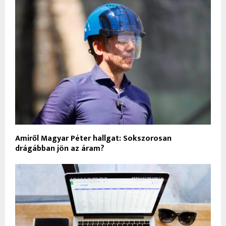
Amiről Magyar Péter hallgat: Sokszorosan
drágábban jön az áram?