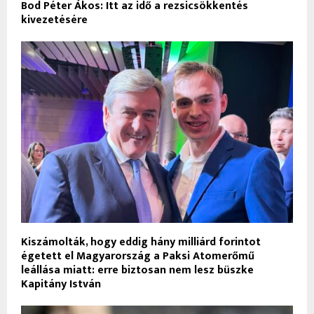
Bod Péter Ákos: Itt az idő a rezsicsökkentés
kivezetésére
Kiszámolták, hogy eddig hány milliárd forintot
égetett el Magyarország a Paksi Atomerőmű
leállása miatt: erre biztosan nem lesz büszke
Kapitány István