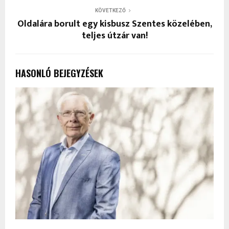
KÖVETKEZŐ
Oldalára borult egy kisbusz Szentes közelében,
teljes útzár van!
HASONLÓ BEJEGYZÉSEK