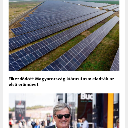
Elkezdődött Magyarország kiárusítása: eladták az
első erőművet