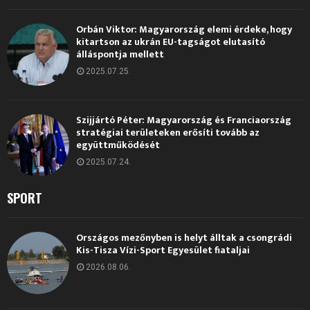
Orbán Viktor: Magyarország elemi érdeke, hogy
kitartson az ukrán EU-tagságot elutasító
álláspontja mellett
2025.07.25.
Szijjártó Péter: Magyarország és Franciaország
stratégiai területeken erősíti tovább az
együttműködését
2025.07.24.
SPORT
Országos mezőnyben is helyt álltak a csongrádi
Kis-Tisza Vízi-Sport Egyesület fiataljai
2026.08.06.