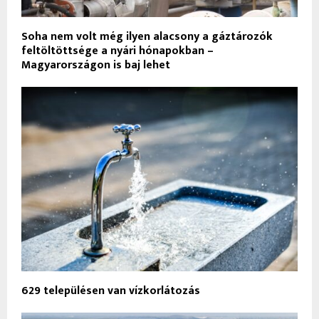
Soha nem volt még ilyen alacsony a gáztározók
feltöltöttsége a nyári hónapokban –
Magyarországon is baj lehet
629 településen van vízkorlátozás