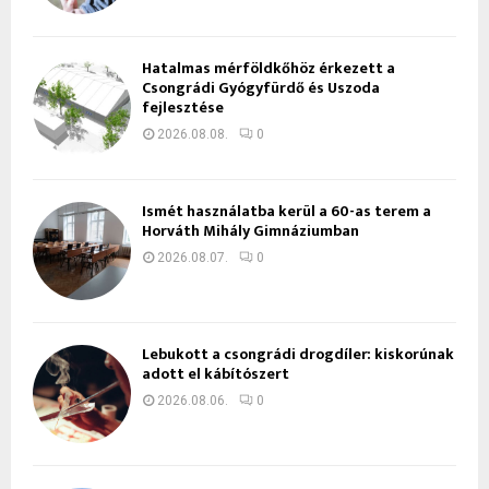
Hatalmas mérföldkőhöz érkezett a
Csongrádi Gyógyfürdő és Uszoda
fejlesztése
2026.08.08.
0
Ismét használatba kerül a 60-as terem a
Horváth Mihály Gimnáziumban
2026.08.07.
0
Lebukott a csongrádi drogdíler: kiskorúnak
adott el kábítószert
2026.08.06.
0