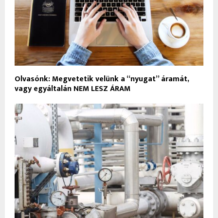
Olvasónk: Megvetetik velünk a “nyugat” áramát,
vagy egyáltalán NEM LESZ ÁRAM