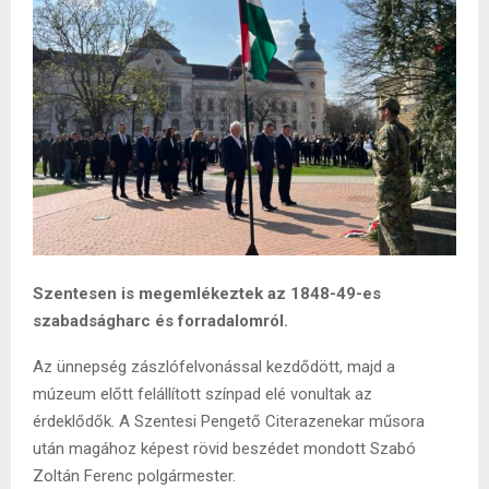
Szentesen is megemlékeztek az 1848-49-es
szabadságharc és forradalomról.
Az ünnepség zászlófelvonással kezdődött, majd a
múzeum előtt felállított színpad elé vonultak az
érdeklődők. A Szentesi Pengető Citerazenekar műsora
után magához képest rövid beszédet mondott Szabó
Zoltán Ferenc polgármester.