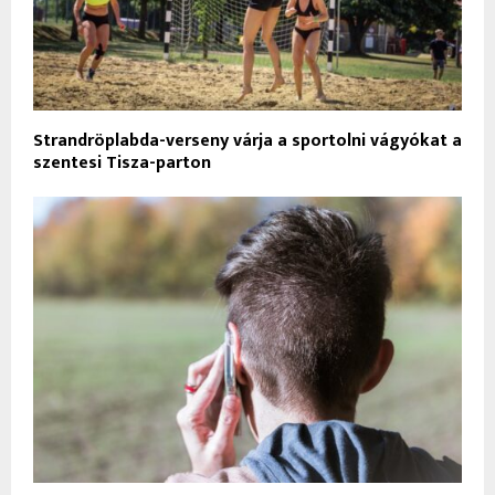
Strandröplabda-verseny várja a sportolni vágyókat a
szentesi Tisza-parton