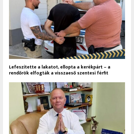
Lefeszítette a lakatot, ellopta a kerékpárt – a
rendőrök elfogták a visszaeső szentesi férfit