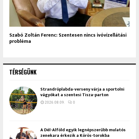
Szabó Zoltán Ferenc: Szentesen nincs ivóvízellátási
probléma
TÉRSÉGÜNK
Strandröplabda-verseny várja a sportolni
vágyókat a szentesi Tisza-parton
2026.08.09.
0
A Dél-Alföld egyik legnépszerűbb mulatós
zenekara érkezik a Körös-torokba