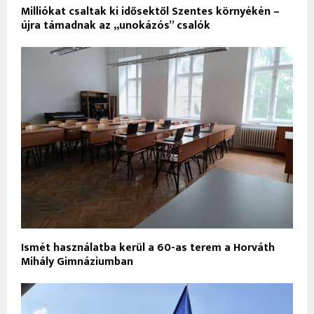
Milliókat csaltak ki idősektől Szentes környékén –
újra támadnak az „unokázós” csalók
Ismét használatba kerül a 60-as terem a Horváth
Mihály Gimnáziumban