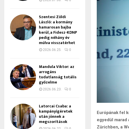
2026.07.08.
0
Szentesi Zöldi
László: a kormány
hamarosan bajba
kerül, a Fidesz-KDNP
pedig néhány év
múlva visszatérhet
2026.06.25.
0
Mandula Viktor: az
arrogáns
tudatlanság totális
győzelme
2026.06.23.
0
Latorcai Csaba: a
kampányígéretek
Európának fel k
után jönnek a
egyedül marad a
megszorítások
Zürichben, a We
2026.06.22.
0