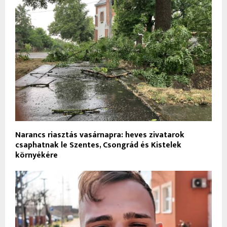
Narancs riasztás vasárnapra: heves zivatarok
csaphatnak le Szentes, Csongrád és Kistelek
környékére