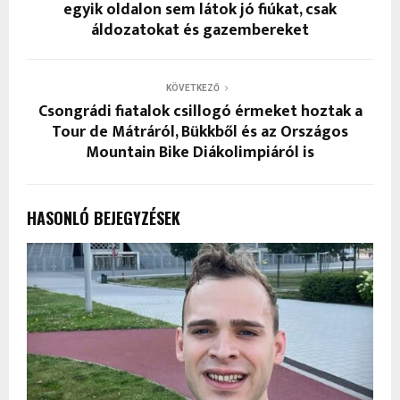
egyik oldalon sem látok jó fiúkat, csak
áldozatokat és gazembereket
KÖVETKEZŐ
Csongrádi fiatalok csillogó érmeket hoztak a
Tour de Mátráról, Bükkből és az Országos
Mountain Bike Diákolimpiáról is
HASONLÓ BEJEGYZÉSEK