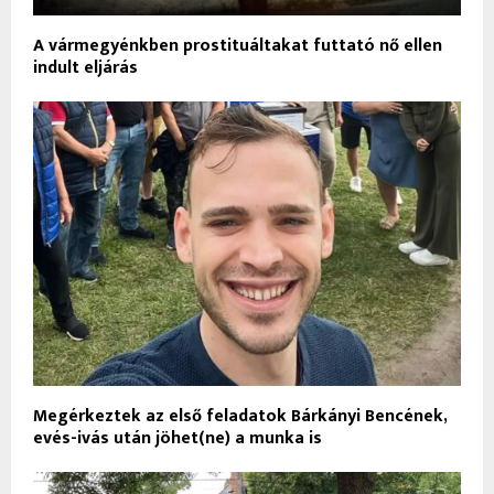
A vármegyénkben prostituáltakat futtató nő ellen
indult eljárás
Megérkeztek az első feladatok Bárkányi Bencének,
evés-ivás után jöhet(ne) a munka is