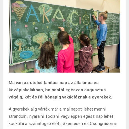
Ma van az utolsó tanítási nap az általános és
középiskolákban, holnaptól egészen augusztus
végéig, két és fél hónapig vakációznak a gyerekek.
A gyerekek alig várták már a mai napot, lehet menni
strandolni, nyaralni, focizni, vagy éppen egész nap lehet
kockulni a számítógép előtt. Szentesen és Csongrádon is