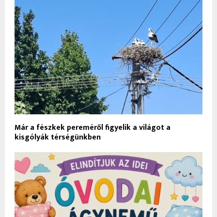
Már a fészkek pereméről figyelik a világot a
kisgólyák térségünkben