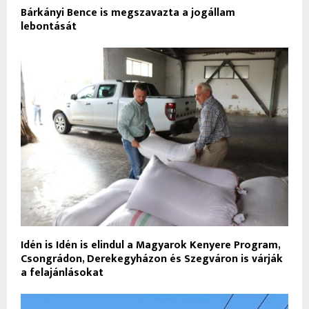
Bárkányi Bence is megszavazta a jogállam
lebontását
Idén is Idén is elindul a Magyarok Kenyere Program,
Csongrádon, Derekegyházon és Szegváron is várják
a felajánlásokat