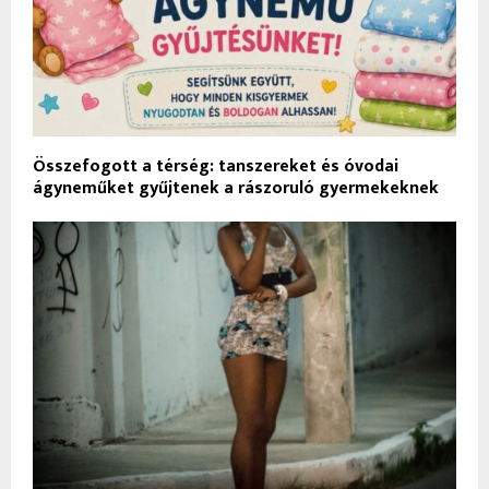
Összefogott a térség: tanszereket és óvodai
ágyneműket gyűjtenek a rászoruló gyermekeknek