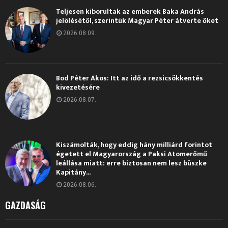
Teljesen kiborultak az emberek Baka András
jelölésétől, szerintük Magyar Péter átverte őket
2026.08.09.
Bod Péter Ákos: Itt az idő a rezsicsökkentés
kivezetésére
2026.08.07.
Kiszámolták, hogy eddig hány milliárd forintot
égetett el Magyarország a Paksi Atomerőmű
leállása miatt: erre biztosan nem lesz büszke
Kapitány...
2026.08.06.
GAZDASÁG