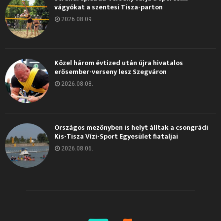
vágyókat a szentesi Tisza-parton
2026.08.09.
Közel három évtized után újra hivatalos
erősember-verseny lesz Szegváron
2026.08.08.
Országos mezőnyben is helyt álltak a csongrádi
Kis-Tisza Vízi-Sport Egyesület fiataljai
2026.08.06.