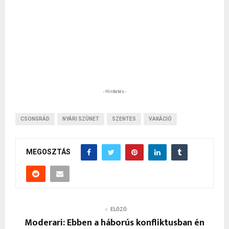
- Hirdetés -
CSONGRÁD
NYÁRI SZÜNET
SZENTES
VAKÁCIÓ
MEGOSZTÁS
ELŐZŐ
Moderari: Ebben a háborús konfliktusban én