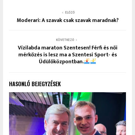
ELŐZŐ
Moderari: A szavak csak szavak maradnak?
KÖVETKEZŐ
Vízilabda maraton Szentesen! Férfi és női
mérkőzés is lesz ma a Szentesi Sport- és
Üdülőközpontban.
HASONLÓ BEJEGYZÉSEK