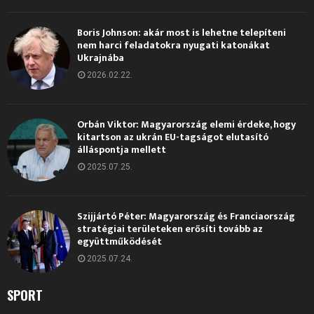
Boris Johnson: akár most is lehetne telepíteni
nem harci feladatokra nyugati katonákat
Ukrajnába
2026.02.22.
Orbán Viktor: Magyarország elemi érdeke, hogy
kitartson az ukrán EU-tagságot elutasító
álláspontja mellett
2025.07.25.
Szijjártó Péter: Magyarország és Franciaország
stratégiai területeken erősíti tovább az
együttműködését
2025.07.24.
SPORT