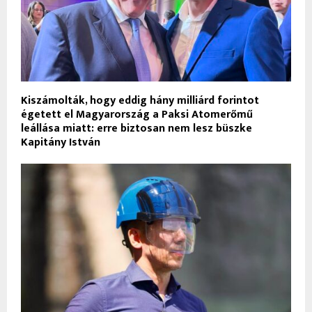
Kiszámolták, hogy eddig hány milliárd forintot
égetett el Magyarország a Paksi Atomerőmű
leállása miatt: erre biztosan nem lesz büszke
Kapitány István