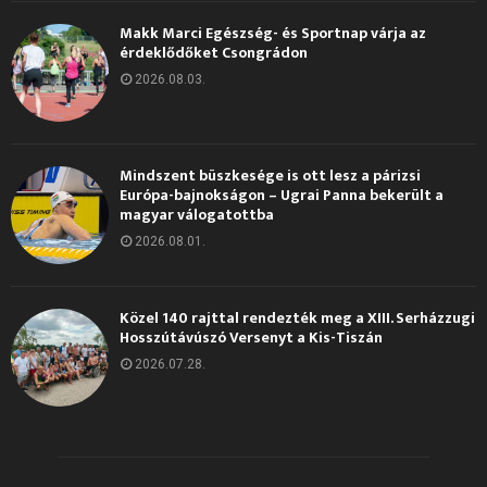
Makk Marci Egészség- és Sportnap várja az
érdeklődőket Csongrádon
2026.08.03.
Mindszent büszkesége is ott lesz a párizsi
Európa-bajnokságon – Ugrai Panna bekerült a
magyar válogatottba
2026.08.01.
Közel 140 rajttal rendezték meg a XIII. Serházzugi
Hosszútávúszó Versenyt a Kis-Tiszán
2026.07.28.