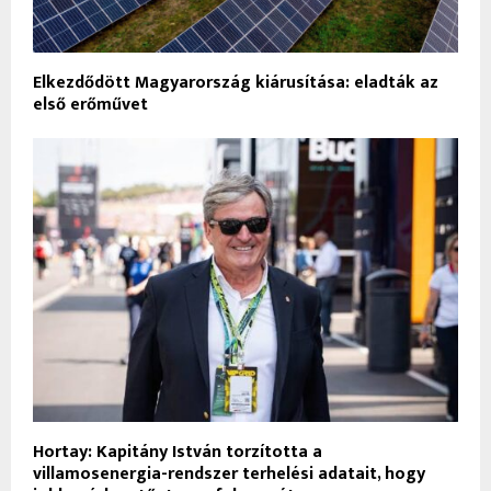
Elkezdődött Magyarország kiárusítása: eladták az
első erőművet
Hortay: Kapitány István torzította a
villamosenergia-rendszer terhelési adatait, hogy