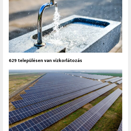
629 településen van vízkorlátozás