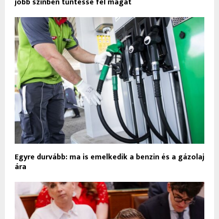
jobb színben tűntesse fel magát
Egyre durvább: ma is emelkedik a benzin és a gázolaj
ára