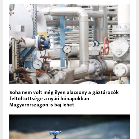
Soha nem volt még ilyen alacsony a gáztározók
feltöltöttsége a nyári hónapokban –
Magyarországon is baj lehet