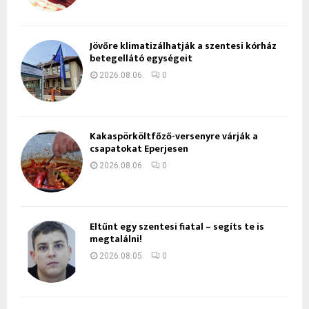
Jövőre klimatizálhatják a szentesi kórház
betegellátó egységeit
2026.08.06.
0
Kakaspörköltfőző-versenyre várják a
csapatokat Eperjesen
2026.08.06.
0
Eltűnt egy szentesi fiatal – segíts te is
megtalálni!
2026.08.05.
0