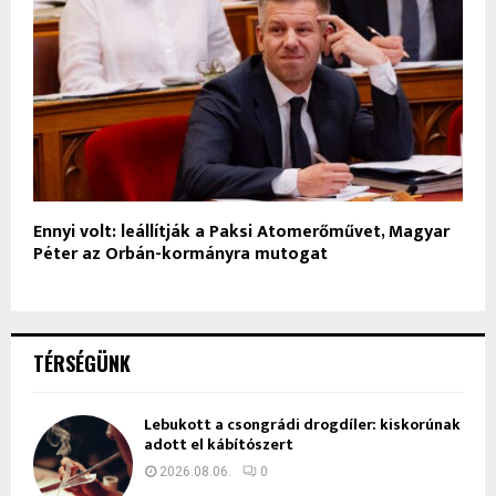
Ennyi volt: leállítják a Paksi Atomerőművet, Magyar
Péter az Orbán-kormányra mutogat
TÉRSÉGÜNK
Lebukott a csongrádi drogdíler: kiskorúnak
adott el kábítószert
2026.08.06.
0