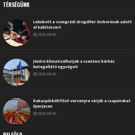
TÉRSÉGÜNK
Lebukott a csongrádi drogdíler: kiskorúnak adott
el kábítószert
2026.08.06.
Jövőre klimatizálhatják a szentesi kórház
betegellátó egységeit
2026.08.06.
Kakaspörköltfőző-versenyre várják a csapatokat
Eperjesen
2026.08.06.
BELFÖLD