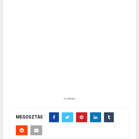
- Hirdetés -
MEGOSZTÁS