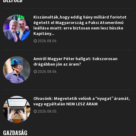
Kiszámolták, hogy eddig hány milliárd forintot
égetett el Magyarország a Paksi Atomerőmű
leállása miatt: erre biztosan nem lesz büszke
Kapitány...
2026.08.06.
Amiről Magyar Péter hallgat: Sokszorosan
drágábban jön az áram?
2026.08.06.
Olvasónk: Megvetetik velünk a “nyugat” áramát,
vagy egyáltalán NEM LESZ ÁRAM
2026.08.05.
GAZDASÁG