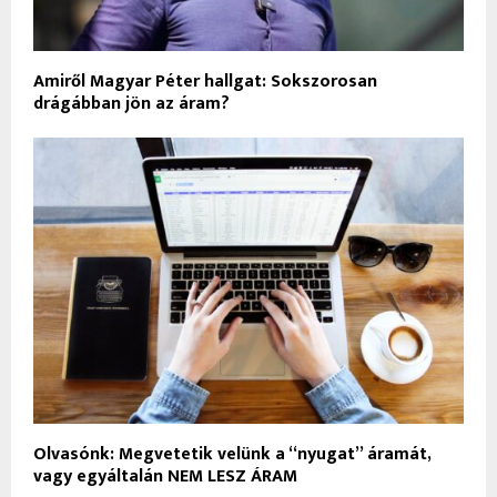
Amiről Magyar Péter hallgat: Sokszorosan
drágábban jön az áram?
Olvasónk: Megvetetik velünk a “nyugat” áramát,
vagy egyáltalán NEM LESZ ÁRAM