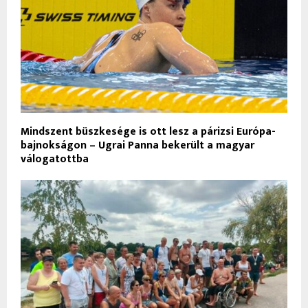
Mindszent büszkesége is ott lesz a párizsi Európa-
bajnokságon – Ugrai Panna bekerült a magyar
válogatottba