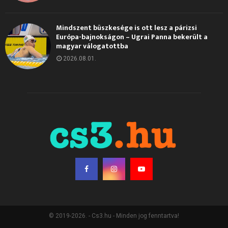
Mindszent büszkesége is ott lesz a párizsi
Európa-bajnokságon – Ugrai Panna bekerült a
magyar válogatottba
2026.08.01.
© 2019-2026. - Cs3.hu - Minden jog fenntartva!