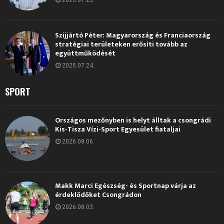
2025.07.25.
Szijjártó Péter: Magyarország és Franciaország
stratégiai területeken erősíti tovább az
együttműködését
2025.07.24.
SPORT
Országos mezőnyben is helyt álltak a csongrádi
Kis-Tisza Vízi-Sport Egyesület fiataljai
2026.08.06.
Makk Marci Egészség- és Sportnap várja az
érdeklődőket Csongrádon
2026.08.03.