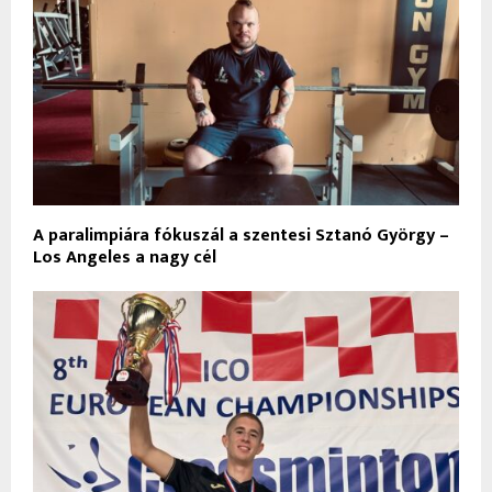
A paralimpiára fókuszál a szentesi Sztanó György –
Los Angeles a nagy cél