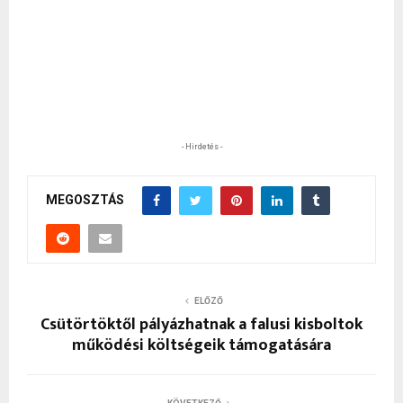
- Hirdetés -
MEGOSZTÁS
ELŐZŐ
Csütörtöktől pályázhatnak a falusi kisboltok
működési költségeik támogatására