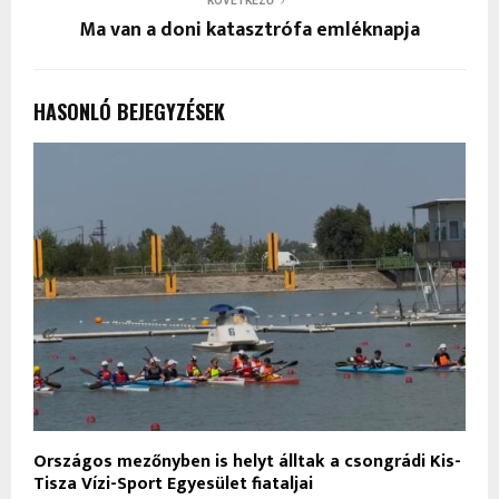
KÖVETKEZŐ
Ma van a doni katasztrófa emléknapja
HASONLÓ BEJEGYZÉSEK
Országos mezőnyben is helyt álltak a csongrádi Kis-
Tisza Vízi-Sport Egyesület fiataljai