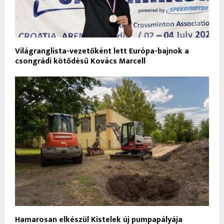
Világranglista-vezetőként lett Európa-bajnok a
csongrádi kötődésű Kovács Marcell
Hamarosan elkészül Kistelek új pumpapályája