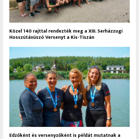
Közel 140 rajttal rendezték meg a XIII. Serházzugi
Hosszútávúszó Versenyt a Kis-Tiszán
Edzőként és versenyzőként is példát mutatnak a