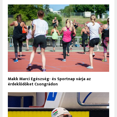
Makk Marci Egészség- és Sportnap várja az
érdeklődőket Csongrádon