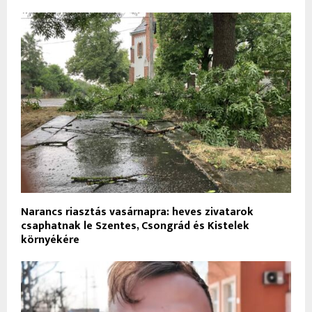
Narancs riasztás vasárnapra: heves zivatarok
csaphatnak le Szentes, Csongrád és Kistelek
környékére