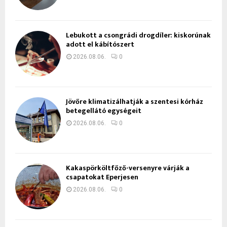
Lebukott a csongrádi drogdíler: kiskorúnak
adott el kábítószert
2026.08.06.
0
Jövőre klimatizálhatják a szentesi kórház
betegellátó egységeit
2026.08.06.
0
Kakaspörköltfőző-versenyre várják a
csapatokat Eperjesen
2026.08.06.
0