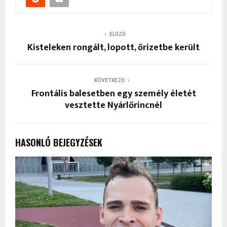
ELŐZŐ
Kisteleken rongált, lopott, őrizetbe került
KÖVETKEZŐ
Frontális balesetben egy személy életét
vesztette Nyárlőrincnél
HASONLÓ BEJEGYZÉSEK