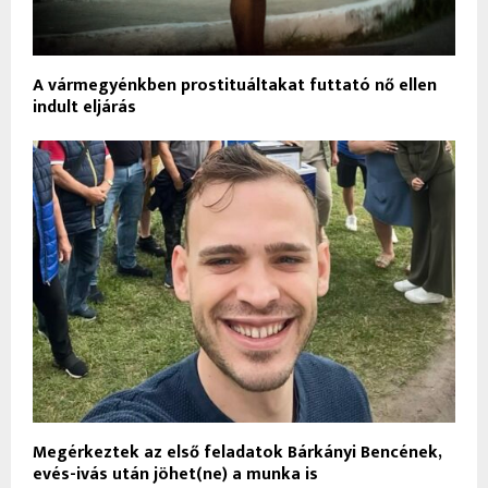
A vármegyénkben prostituáltakat futtató nő ellen
indult eljárás
Megérkeztek az első feladatok Bárkányi Bencének,
evés-ivás után jöhet(ne) a munka is