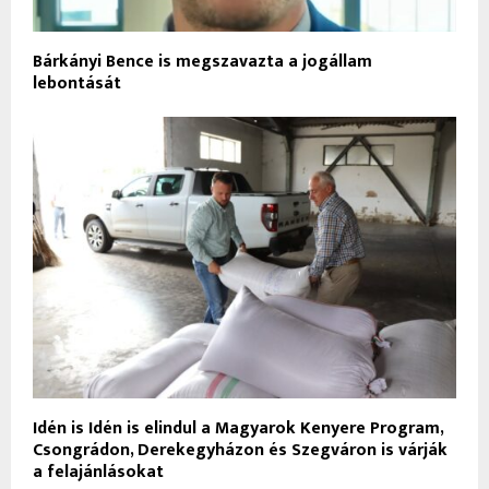
Bárkányi Bence is megszavazta a jogállam
lebontását
Idén is Idén is elindul a Magyarok Kenyere Program,
Csongrádon, Derekegyházon és Szegváron is várják
a felajánlásokat