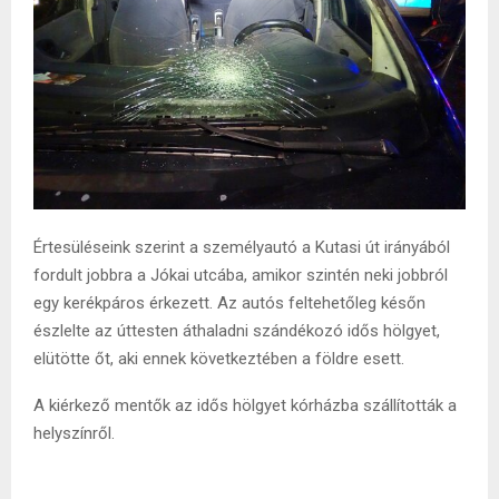
Értesüléseink szerint a személyautó a Kutasi út irányából
fordult jobbra a Jókai utcába, amikor szintén neki jobbról
egy kerékpáros érkezett. Az autós feltehetőleg későn
észlelte az úttesten áthaladni szándékozó idős hölgyet,
elütötte őt, aki ennek következtében a földre esett.
A kiérkező mentők az idős hölgyet kórházba szállították a
helyszínről.