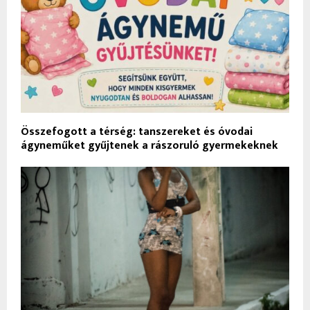
Összefogott a térség: tanszereket és óvodai
ágyneműket gyűjtenek a rászoruló gyermekeknek