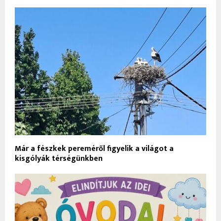
Már a fészkek pereméről figyelik a világot a
kisgólyák térségünkben