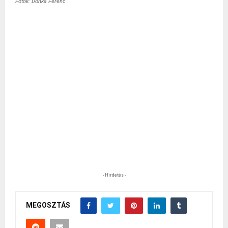
Fotók: Donka Ferenc
- Hirdetés -
MEGOSZTÁS