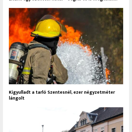
Kigyulladt a tarló Szentesnél, ezer négyzetméter
lángolt