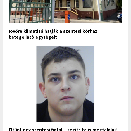
Jövőre klimatizálhatják a szentesi kórház
betegellátó egységeit
Eltűnt egy szentesi fiatal – segíts te is megtalálni!