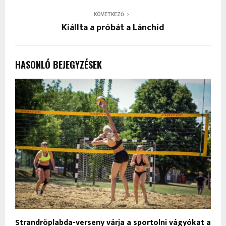
KÖVETKEZŐ
Kiállta a próbát a Lánchíd
HASONLÓ BEJEGYZÉSEK
Strandröplabda-verseny várja a sportolni vágyókat a