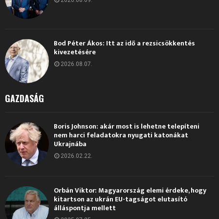
Bod Péter Ákos: Itt az idő a rezsicsökkentés
kivezetésére
2026.08.07.
GAZDASÁG
Boris Johnson: akár most is lehetne telepíteni
nem harci feladatokra nyugati katonákat
Ukrajnába
2026.02.22.
Orbán Viktor: Magyarország elemi érdeke, hogy
kitartson az ukrán EU-tagságot elutasító
álláspontja mellett