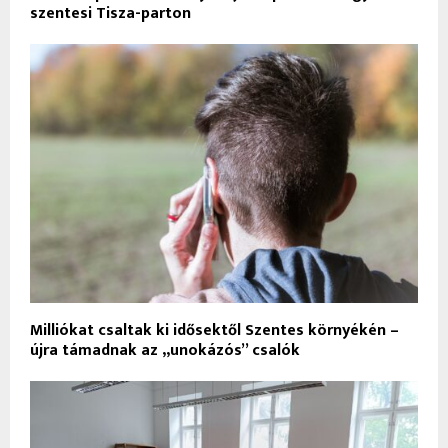
szentesi Tisza-parton
Milliókat csaltak ki idősektől Szentes környékén –
újra támadnak az „unokázós” csalók