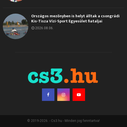
Országos mezőnyben is helyt álltak a csongrádi
Kis-Tisza Vízi-Sport Egyesület fiataljai
2026.08.06.
© 2019-2026. - Cs3.hu - Minden jog fenntartva!