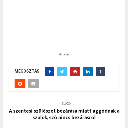
- Hirdetés -
MEGOSZTÁS
ELŐZŐ
A szentesi szülészet bezárása miatt aggódnak a
szülők, szó nincs bezárásról