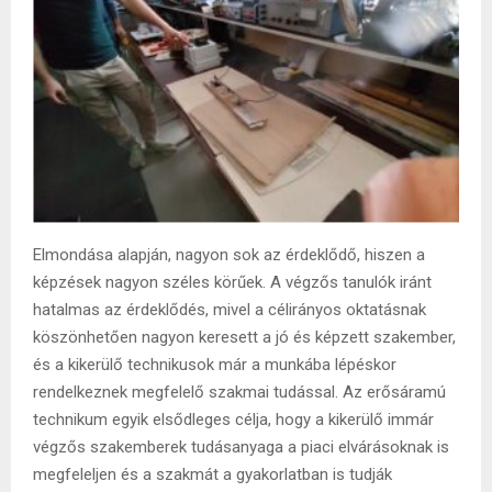
Elmondása alapján, nagyon sok az érdeklődő, hiszen a
képzések nagyon széles körűek. A végzős tanulók iránt
hatalmas az érdeklődés, mivel a célirányos oktatásnak
köszönhetően nagyon keresett a jó és képzett szakember,
és a kikerülő technikusok már a munkába lépéskor
rendelkeznek megfelelő szakmai tudással. Az erősáramú
technikum egyik elsődleges célja, hogy a kikerülő immár
végzős szakemberek tudásanyaga a piaci elvárásoknak is
megfeleljen és a szakmát a gyakorlatban is tudják