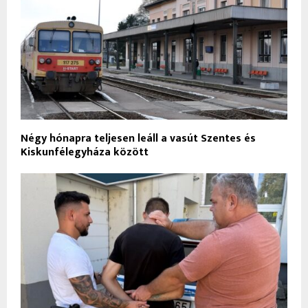
Négy hónapra teljesen leáll a vasút Szentes és
Kiskunfélegyháza között