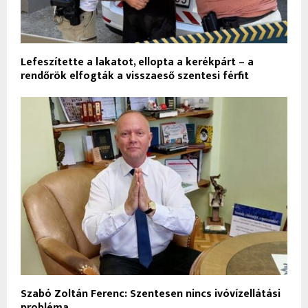
Lefeszítette a lakatot, ellopta a kerékpárt – a
rendőrök elfogták a visszaeső szentesi férfit
Szabó Zoltán Ferenc: Szentesen nincs ivóvízellátási
probléma