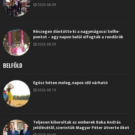
2026.08.09.
Részegen döntötte ki a nagymágocsi Selfie-
pontot – egy napon belül elfogták a rendőrök
2026.08.09.
BELFÖLD
Egész héten meleg, napos idő várható
2026.08.10.
Teljesen kiborultak az emberek Baka András
jelölésétől, szerintük Magyar Péter átverte őket
2026.08.09.