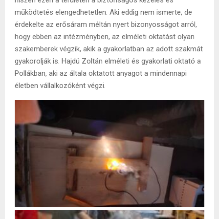
működtetés elengedhetetlen. Aki eddig nem ismerte, de
érdekelte az erősáram méltán nyert bizonyosságot arról,
hogy ebben az intézményben, az elméleti oktatást olyan
szakemberek végzik, akik a gyakorlatban az adott szakmát
gyakorolják is. Hajdú Zoltán elméleti és gyakorlati oktató a
Pollákban, aki az általa oktatott anyagot a mindennapi
életben vállalkozóként végzi.