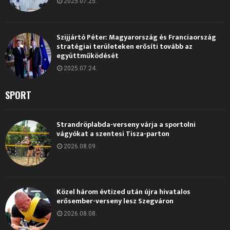
2025.07.25.
Szijjártó Péter: Magyarország és Franciaország
stratégiai területeken erősíti tovább az
együttműködését
2025.07.24.
SPORT
Strandröplabda-verseny várja a sportolni
vágyókat a szentesi Tisza-parton
2026.08.09.
Közel három évtized után újra hivatalos
erősember-verseny lesz Szegváron
2026.08.08.