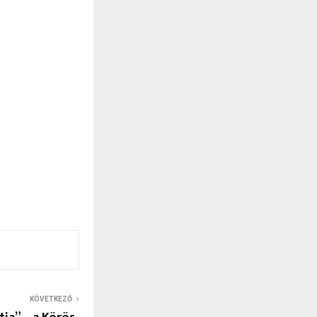
KÖVETKEZŐ