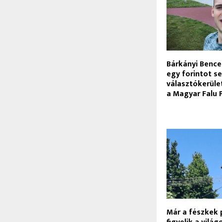
Bárkányi Bence 
egy forintot s
választókerület
a Magyar Falu
Már a fészkek 