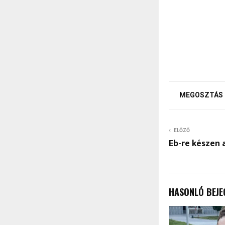
MEGOSZTÁS
ELŐZŐ
Eb-re készen 
HASONLÓ BEJE