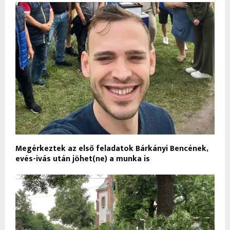
Megérkeztek az első feladatok Bárkányi Bencének,
evés-ivás után jöhet(ne) a munka is