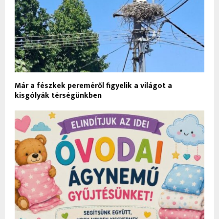
Már a fészkek pereméről figyelik a világot a
kisgólyák térségünkben