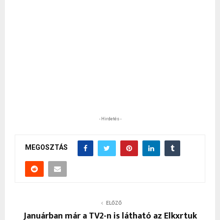
- Hirdetés -
MEGOSZTÁS
ELŐZŐ
Januárban már a TV2-n is látható az Elkxrtuk