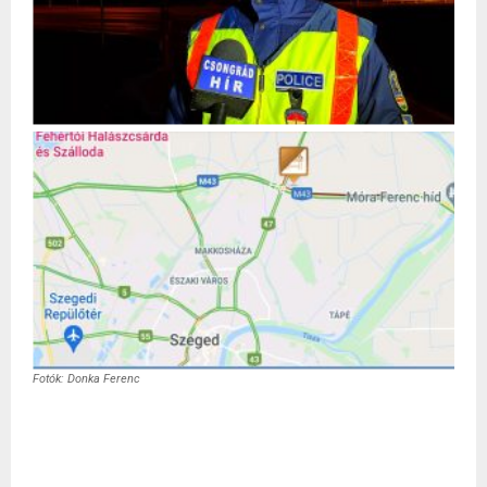
Fotók: Donka Ferenc