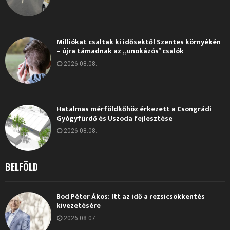
Milliókat csaltak ki idősektől Szentes környékén
– újra támadnak az „unokázós” csalók
2026.08.08.
Hatalmas mérföldkőhöz érkezett a Csongrádi
Gyógyfürdő és Uszoda fejlesztése
2026.08.08.
BELFÖLD
Bod Péter Ákos: Itt az idő a rezsicsökkentés
kivezetésére
2026.08.07.