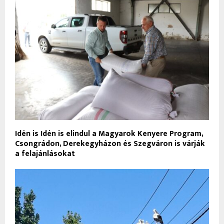
Idén is Idén is elindul a Magyarok Kenyere Program,
Csongrádon, Derekegyházon és Szegváron is várják
a felajánlásokat