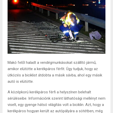
Makó felől haladt a vendégmunkásokat szállító jármű,
amikor elütötte a kerékpáros férfit. Úgy tudjuk, hogy az
ütközés a biciklist átdobta a másik sávba, ahol egy másik
autó is elütötte.
A középkorú kerékpáros férfi a helyszínen belehalt
sérüléseibe. Információnk szerint láthatósági mellényt nem
viselt, egy gyenge hátsó világítás volt a biciklin. Azt, hogy a
kerékpáros hogyan került az autópályára a sötétben, még