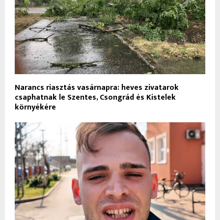
Narancs riasztás vasárnapra: heves zivatarok
csaphatnak le Szentes, Csongrád és Kistelek
környékére