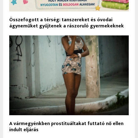
Összefogott a térség: tanszereket és óvodai
ágyneműket gyűjtenek a rászoruló gyermekeknek
A vármegyénkben prostituáltakat futtató nő ellen
indult eljárás