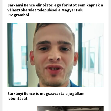
Bárkányi Bence elintézte: egy forintot sem kapnak a
választókerület települései a Magyar Falu
Programból
Bárkányi Bence is megszavazta a jogállam
lebontását