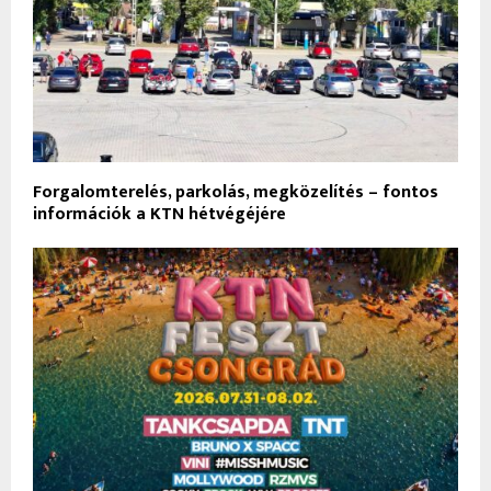
Forgalomterelés, parkolás, megközelítés – fontos
információk a KTN hétvégéjére