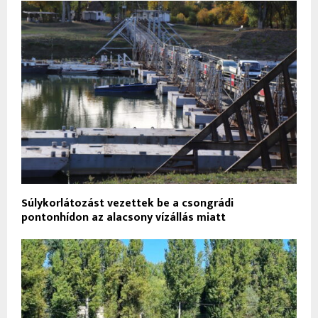
Súlykorlátozást vezettek be a csongrádi
pontonhídon az alacsony vízállás miatt