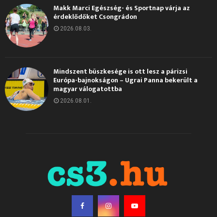
Makk Marci Egészség- és Sportnap várja az
érdeklődőket Csongrádon
2026.08.03.
Mindszent büszkesége is ott lesz a párizsi
Európa-bajnokságon – Ugrai Panna bekerült a
magyar válogatottba
2026.08.01.