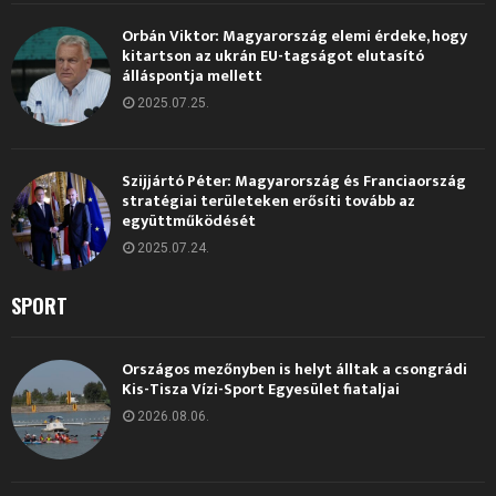
Orbán Viktor: Magyarország elemi érdeke, hogy
kitartson az ukrán EU-tagságot elutasító
álláspontja mellett
2025.07.25.
Szijjártó Péter: Magyarország és Franciaország
stratégiai területeken erősíti tovább az
együttműködését
2025.07.24.
SPORT
Országos mezőnyben is helyt álltak a csongrádi
Kis-Tisza Vízi-Sport Egyesület fiataljai
2026.08.06.