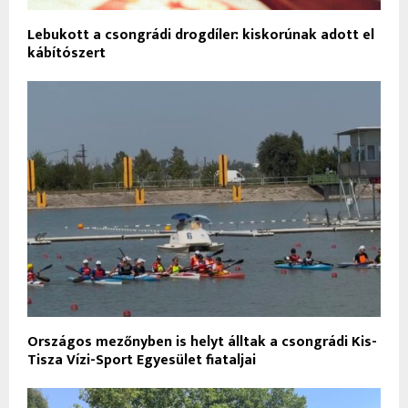
Lebukott a csongrádi drogdíler: kiskorúnak adott el
kábítószert
Országos mezőnyben is helyt álltak a csongrádi Kis-
Tisza Vízi-Sport Egyesület fiataljai