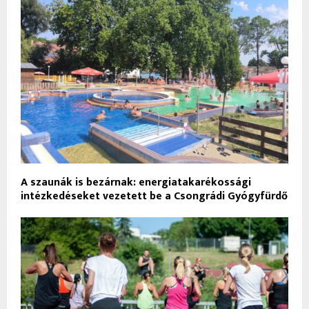
A szaunák is bezárnak: energiatakarékossági
intézkedéseket vezetett be a Csongrádi Gyógyfürdő