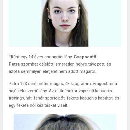
Eltűnt egy 14 éves csongrádi lány.
Cseppentő
Petra
szombat délelőtt ismeretlen helyre távozott, és
azóta semmilyen életjelet nem adott magáról.
Petra 163 centiméter magas, 48 kilogramm, világosbarna
hajú kék szemű lány. Az eltűnésekor vajszínű kapucnis
tréningruhát, fehér sportcipőt, fekete kapucnis kabátot, és
egy fekete női kézitáskát viselt.