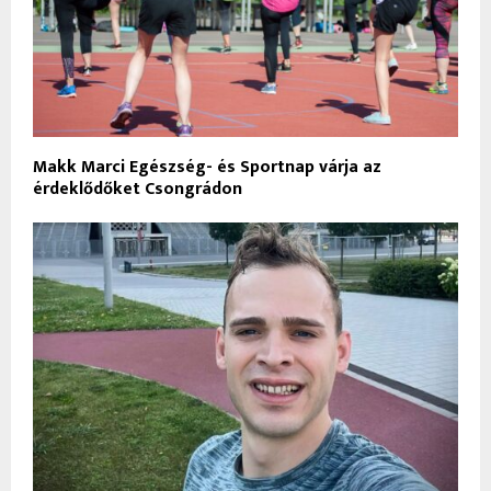
Makk Marci Egészség- és Sportnap várja az
érdeklődőket Csongrádon