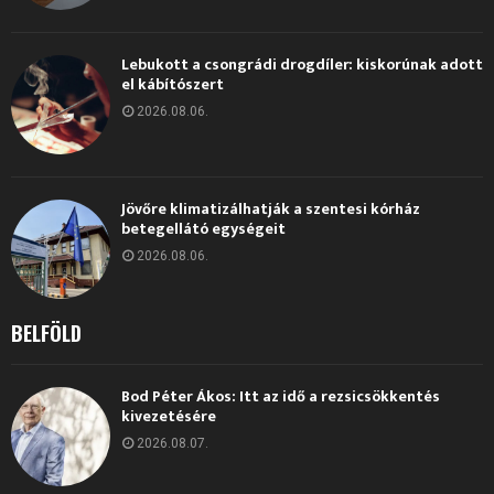
Lebukott a csongrádi drogdíler: kiskorúnak adott
el kábítószert
2026.08.06.
Jövőre klimatizálhatják a szentesi kórház
betegellátó egységeit
2026.08.06.
BELFÖLD
Bod Péter Ákos: Itt az idő a rezsicsökkentés
kivezetésére
2026.08.07.