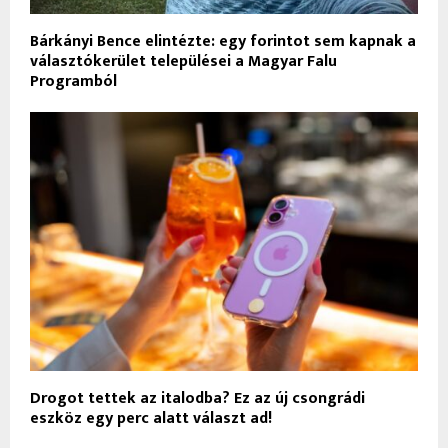
Bárkányi Bence elintézte: egy forintot sem kapnak a
választókerület települései a Magyar Falu
Programból
Drogot tettek az italodba? Ez az új csongrádi
eszköz egy perc alatt választ ad!