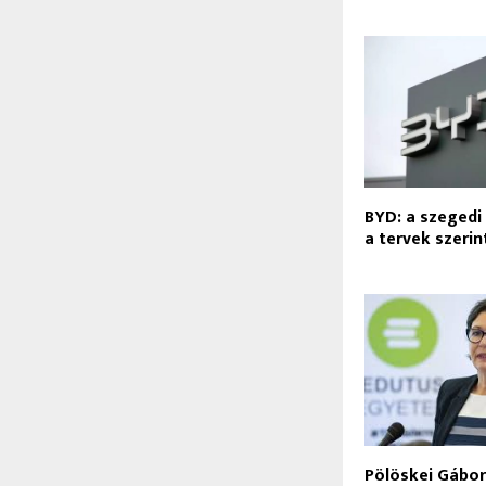
BYD: a szegedi
a tervek szerin
Pölöskei Gábor