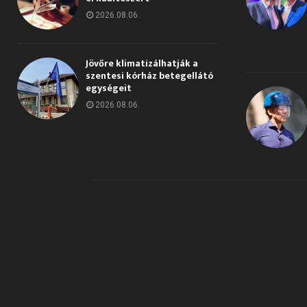
2026.08.06.
Jövőre klimatizálhatják a
szentesi kórház betegellátó
egységeit
2026.08.06.