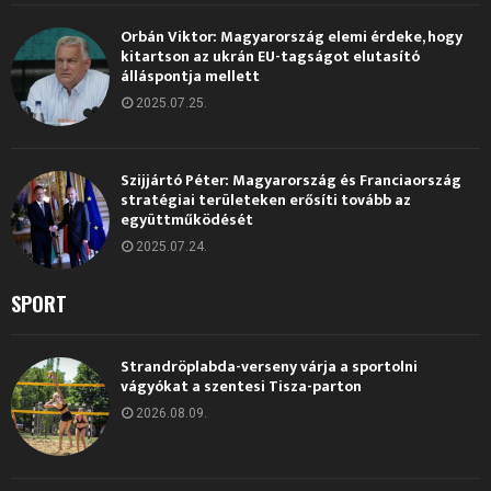
Orbán Viktor: Magyarország elemi érdeke, hogy
kitartson az ukrán EU-tagságot elutasító
álláspontja mellett
2025.07.25.
Szijjártó Péter: Magyarország és Franciaország
stratégiai területeken erősíti tovább az
együttműködését
2025.07.24.
SPORT
Strandröplabda-verseny várja a sportolni
vágyókat a szentesi Tisza-parton
2026.08.09.