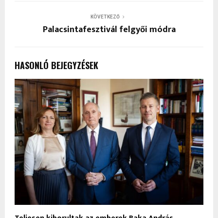
KÖVETKEZŐ
Palacsintafesztivál felgyői módra
HASONLÓ BEJEGYZÉSEK