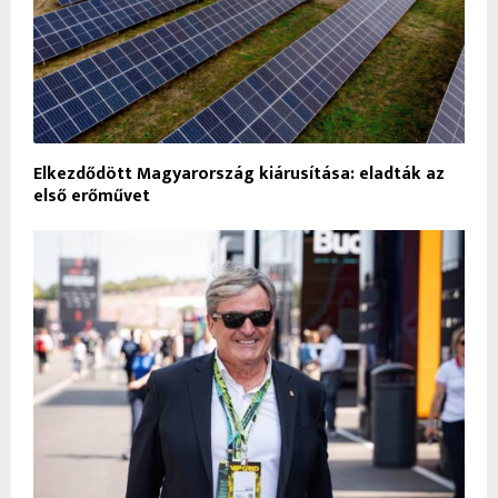
Elkezdődött Magyarország kiárusítása: eladták az
első erőművet