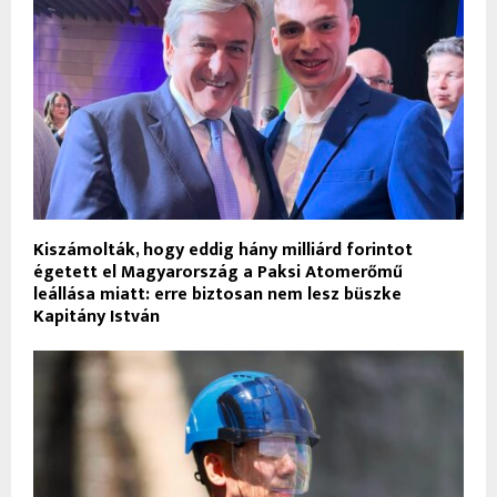
Kiszámolták, hogy eddig hány milliárd forintot
égetett el Magyarország a Paksi Atomerőmű
leállása miatt: erre biztosan nem lesz büszke
Kapitány István