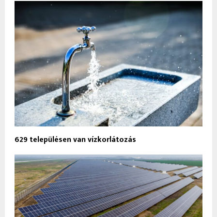
629 településen van vízkorlátozás