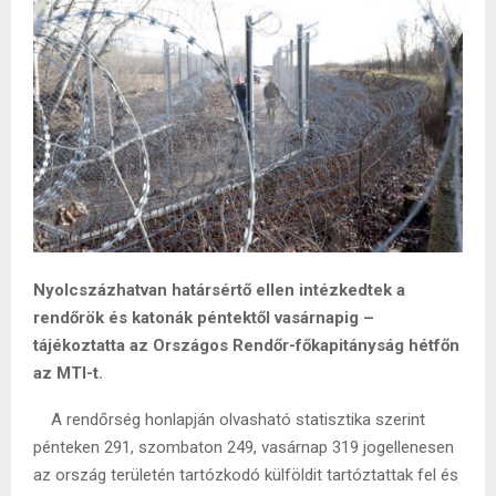
Nyolcszázhatvan határsértő ellen intézkedtek a
rendőrök és katonák péntektől vasárnapig –
tájékoztatta az Országos Rendőr-főkapitányság hétfőn
az MTI-t.
A rendőrség honlapján olvasható statisztika szerint
pénteken 291, szombaton 249, vasárnap 319 jogellenesen
az ország területén tartózkodó külföldit tartóztattak fel és