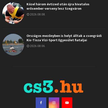
Közel három évtized után újra hivatalos
erősember-verseny lesz Szegváron
2026.08.08.
Országos mezőnyben is helyt álltak a csongrádi
Kis-Tisza Vízi-Sport Egyesület fiataljai
2026.08.06.