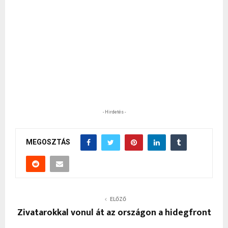
- Hirdetés -
MEGOSZTÁS
ELŐZŐ
Zivatarokkal vonul át az országon a hidegfront