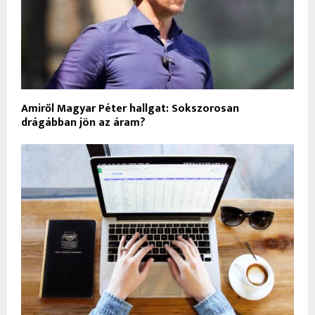
Amiről Magyar Péter hallgat: Sokszorosan
drágábban jön az áram?