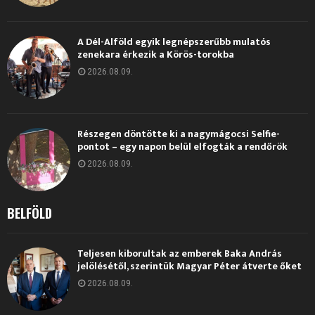
A Dél-Alföld egyik legnépszerűbb mulatós
zenekara érkezik a Körös-torokba
2026.08.09.
Részegen döntötte ki a nagymágocsi Selfie-
pontot – egy napon belül elfogták a rendőrök
2026.08.09.
BELFÖLD
Teljesen kiborultak az emberek Baka András
jelölésétől, szerintük Magyar Péter átverte őket
2026.08.09.