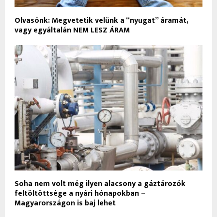
Olvasónk: Megvetetik velünk a “nyugat” áramát,
vagy egyáltalán NEM LESZ ÁRAM
Soha nem volt még ilyen alacsony a gáztározók
feltöltöttsége a nyári hónapokban –
Magyarországon is baj lehet