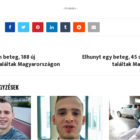
- Hirdetés -
 beteg, 188 új
Elhunyt egy beteg, 45 
találtak Magyarországon
találtak M
GYZÉSEK