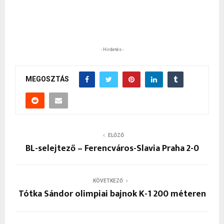
- Hirdetés -
MEGOSZTÁS
ELŐZŐ
BL-selejtező – Ferencváros-Slavia Praha 2-0
KÖVETKEZŐ
Tótka Sándor olimpiai bajnok K-1 200 méteren