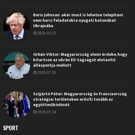
Boris Johnson: akár most is lehetne telepíteni
nem harci feladatokra nyugati katonákat
Ukrajnába
2026.02.22.
Orbán Viktor: Magyarország elemi érdeke, hogy
kitartson az ukrán EU-tagságot elutasító
álláspontja mellett
2025.07.25.
Szijjártó Péter: Magyarország és Franciaország
stratégiai területeken erősíti tovább az
együttműködését
2025.07.24.
SPORT