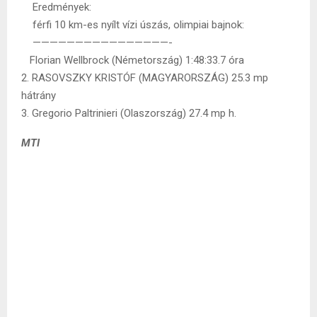
Eredmények:
férfi 10 km-es nyílt vízi úszás, olimpiai bajnok:
————————————————-
Florian Wellbrock (Németország) 1:48:33.7 óra
2. RASOVSZKY KRISTÓF (MAGYARORSZÁG) 25.3 mp
hátrány
3. Gregorio Paltrinieri (Olaszország) 27.4 mp h.
MTI