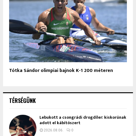
Tótka Sándor olimpiai bajnok K-1 200 méteren
TÉRSÉGÜNK
Lebukott a csongrádi drogdíler: kiskorúnak
adott el kábítószert
2026.08.06.
0