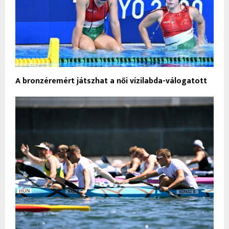
A bronzéremért játszhat a női vízilabda-válogatott