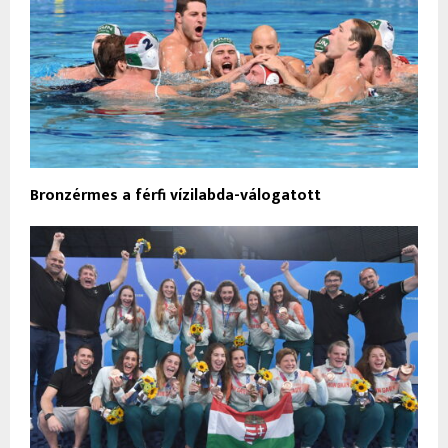
Bronzérmes a férfi vízilabda-válogatott