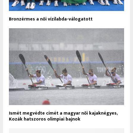
Bronzérmes a női vízilabda-válogatott
Ismét megvédte címét a magyar női kajaknégyes,
Kozák hatszoros olimpiai bajnok