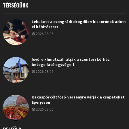
TÉRSÉGÜNK
Lebukott a csongrádi drogdíler: kiskorúnak adott
el kábítószert
2026.08.06.
Jövőre klimatizálhatják a szentesi kórház
betegellátó egységeit
2026.08.06.
Kakaspörköltfőző-versenyre várják a csapatokat
Eperjesen
2026.08.06.