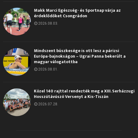
Makk Marci Egészség- és Sportnap várja az
érdeklődőket Csongrádon
2026.08.03.
Mindszent büszkesége is ott lesz a párizsi
Európa-bajnokságon – Ugrai Panna bekerült a
magyar válogatottba
2026.08.01.
Közel 140 rajttal rendezték meg a XIII. Serházzugi
Hosszútávúszó Versenyt a Kis-Tiszán
2026.07.28.