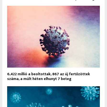
6,422 millió a beoltottak, 867 az új fertőzöttek
száma, a múlt héten elhunyt 7 beteg