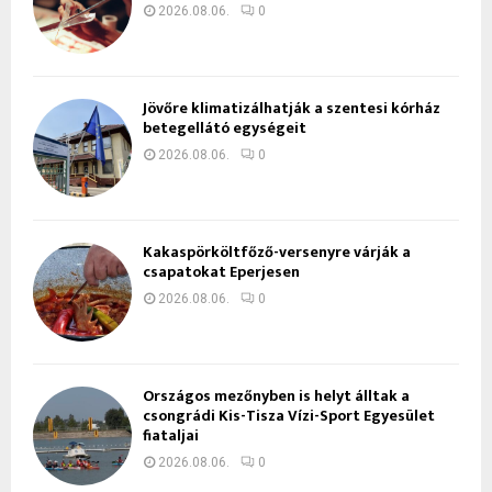
2026.08.06.
0
Jövőre klimatizálhatják a szentesi kórház
betegellátó egységeit
2026.08.06.
0
Kakaspörköltfőző-versenyre várják a
csapatokat Eperjesen
2026.08.06.
0
Országos mezőnyben is helyt álltak a
csongrádi Kis-Tisza Vízi-Sport Egyesület
fiataljai
2026.08.06.
0