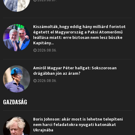
Kiszámolták, hogy eddig hány milliárd forintot
égetett el Magyarország a Paksi Atomerőmű
leállása miatt: erre biztosan nem lesz büszke
Kapitány...
2026.08.06.
Amiről Magyar Péter hallgat: Sokszorosan
drágábban jön az áram?
2026.08.06.
GAZDASÁG
Boris Johnson: akár most is lehetne telepíteni
nem harci feladatokra nyugati katonákat
Ukrajnába