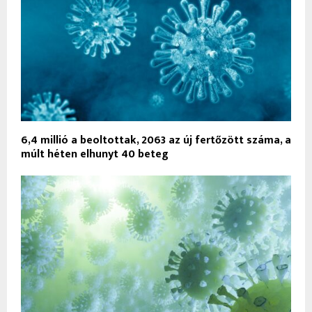
6,4 millió a beoltottak, 2063 az új fertőzött száma, a
múlt héten elhunyt 40 beteg