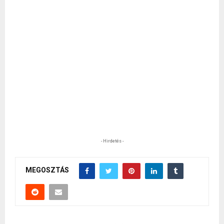
- Hirdetés -
MEGOSZTÁS