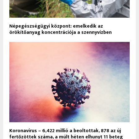
Népegészségügyi központ: emelkedik az
örökítőanyag koncentrációja a szennyvízben
Koronavírus – 6,422 millió a beoltottak, 878 az új
fertőzöttek száma, a múlt héten elhunyt 11 beteg