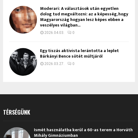
Moderari: A választások után egyetlen
dolog tud megváltozni: az a képesség, hogy
Magyarország hogyan lesz képes ebben a
veszélyes világban...
2026.04.03.
0
Egy tiszás aktivista lerántotta a leplet
Bárkányi Bence sötét múltjáról
2026.03.27.
0
TÉRSÉGÜNK
Ismét használatba kerül a 60-as terem a Horváth
Mihály Gimnáziumban