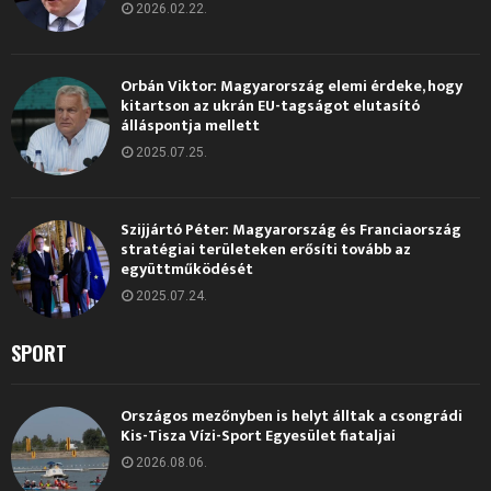
2026.02.22.
Orbán Viktor: Magyarország elemi érdeke, hogy
kitartson az ukrán EU-tagságot elutasító
álláspontja mellett
2025.07.25.
Szijjártó Péter: Magyarország és Franciaország
stratégiai területeken erősíti tovább az
együttműködését
2025.07.24.
SPORT
Országos mezőnyben is helyt álltak a csongrádi
Kis-Tisza Vízi-Sport Egyesület fiataljai
2026.08.06.