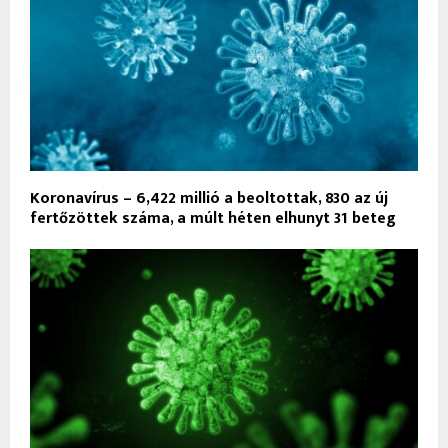
Koronavírus – 6,422 millió a beoltottak, 830 az új
fertőzöttek száma, a múlt héten elhunyt 31 beteg