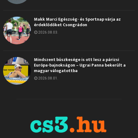
Makk Marci Egészség- és Sportnap várja az
érdeklődőket Csongrádon
2026.08.03.
Mindszent büszkesége is ott lesz a párizsi
Európa-bajnokságon – Ugrai Panna bekerült a
magyar válogatottba
2026.08.01.