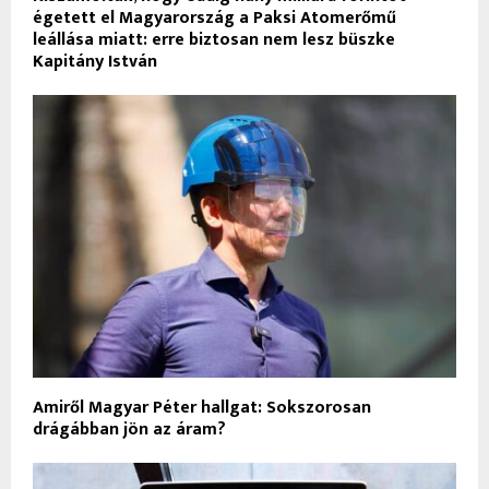
égetett el Magyarország a Paksi Atomerőmű
leállása miatt: erre biztosan nem lesz büszke
Kapitány István
Amiről Magyar Péter hallgat: Sokszorosan
drágábban jön az áram?