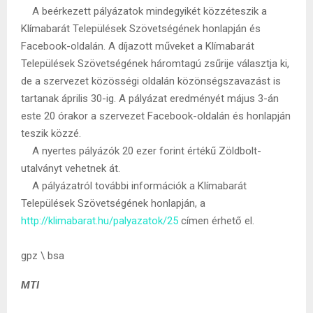
A beérkezett pályázatok mindegyikét közzéteszik a
Klímabarát Települések Szövetségének honlapján és
Facebook-oldalán. A díjazott műveket a Klímabarát
Települések Szövetségének háromtagú zsűrije választja ki,
de a szervezet közösségi oldalán közönségszavazást is
tartanak április 30-ig. A pályázat eredményét május 3-án
este 20 órakor a szervezet Facebook-oldalán és honlapján
teszik közzé.
A nyertes pályázók 20 ezer forint értékű Zöldbolt-
utalványt vehetnek át.
A pályázatról további információk a Klímabarát
Települések Szövetségének honlapján, a
http://klimabarat.hu/palyazatok/25
címen érhető el.
gpz \ bsa
MTI