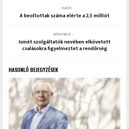
ELŐZŐ
A beoltottak száma elérte a 2,5 milliót
KÖVETKEZŐ
Ismét szolgáltatók nevében elkövetett
csalásokra figyelmeztet a rendőrség
HASONLÓ BEJEGYZÉSEK