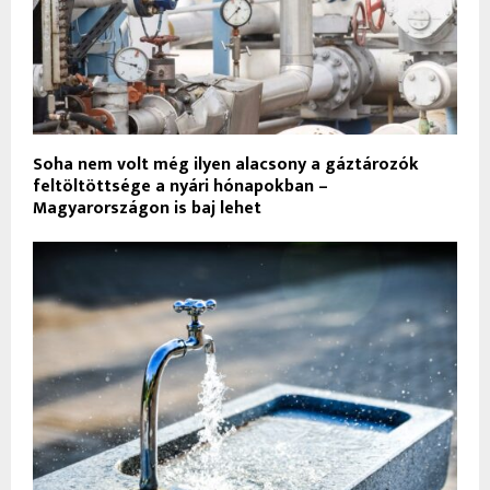
Soha nem volt még ilyen alacsony a gáztározók
feltöltöttsége a nyári hónapokban –
Magyarországon is baj lehet