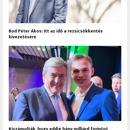
Bod Péter Ákos: Itt az idő a rezsicsökkentés
kivezetésére
Kiszámolták, hogy eddig hány milliárd forintot