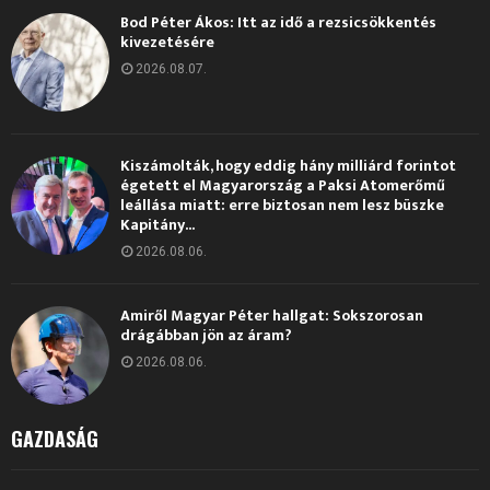
Bod Péter Ákos: Itt az idő a rezsicsökkentés
kivezetésére
2026.08.07.
Kiszámolták, hogy eddig hány milliárd forintot
égetett el Magyarország a Paksi Atomerőmű
leállása miatt: erre biztosan nem lesz büszke
Kapitány...
2026.08.06.
Amiről Magyar Péter hallgat: Sokszorosan
drágábban jön az áram?
2026.08.06.
GAZDASÁG