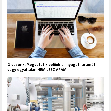
Olvasónk: Megvetetik velünk a “nyugat” áramát,
vagy egyáltalán NEM LESZ ÁRAM