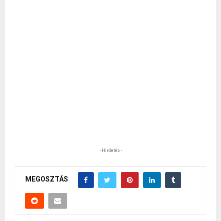
- Hirdetés -
MEGOSZTÁS