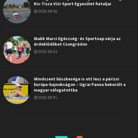
Kis-Tisza Vízi-Sport Egyesület fiataljai
2026.08.06.
Makk Marci Egészség- és Sportnap várja az
érdeklődőket Csongrádon
2026.08.03.
Mindszent büszkesége is ott lesz a párizsi
Európa-bajnokságon – Ugrai Panna bekerült a
magyar válogatottba
2026.08.01.