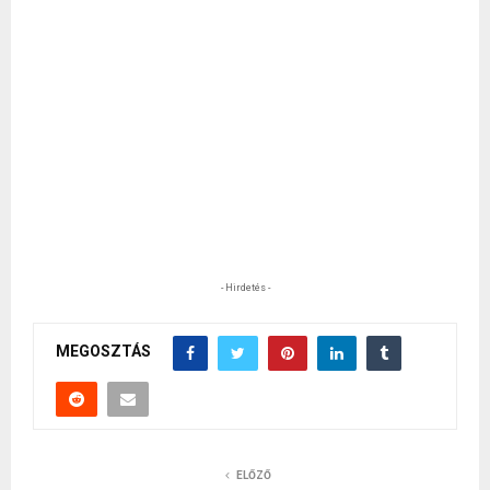
- Hirdetés -
MEGOSZTÁS
ELŐZŐ