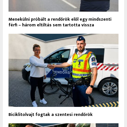
Menekülni próbált a rendőrök elől egy mindszenti
férfi – három eltiltás sem tartotta vissza
Biciklitolvajt fogtak a szentesi rendőrök