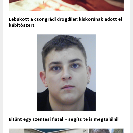
Lebukott a csongrádi drogdíler: kiskorúnak adott el
kábítószert
Eltűnt egy szentesi fiatal – segíts te is megtalálni!