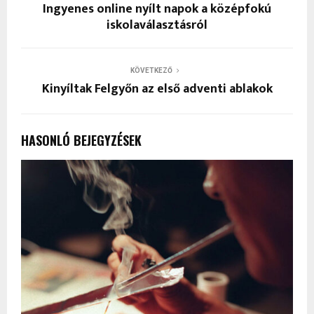
Ingyenes online nyílt napok a középfokú
iskolaválasztásról
KÖVETKEZŐ
Kinyíltak Felgyőn az első adventi ablakok
HASONLÓ BEJEGYZÉSEK