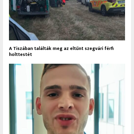
A Tiszában találták meg az eltűnt szegvári férfi
holttestét