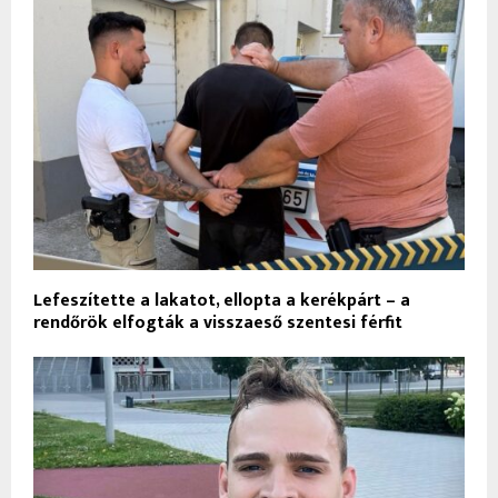
Lefeszítette a lakatot, ellopta a kerékpárt – a
rendőrök elfogták a visszaeső szentesi férfit