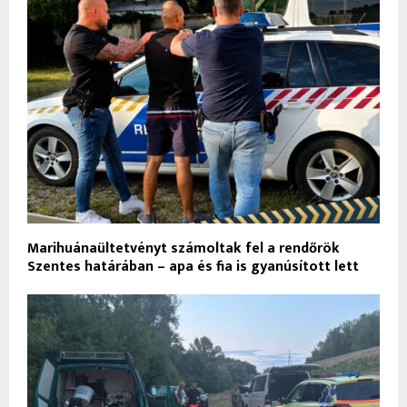
Marihuánaültetvényt számoltak fel a rendőrök
Szentes határában – apa és fia is gyanúsított lett