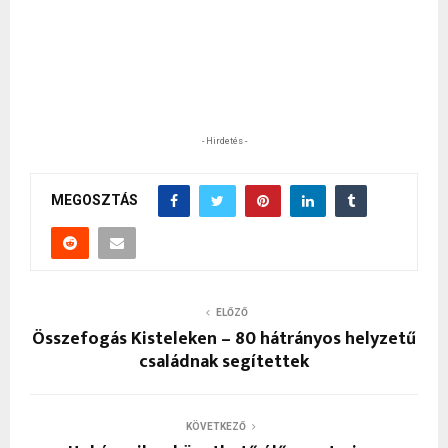
- Hirdetés -
MEGOSZTÁS
ELŐZŐ
Összefogás Kisteleken – 80 hátrányos helyzetű
családnak segítettek
KÖVETKEZŐ