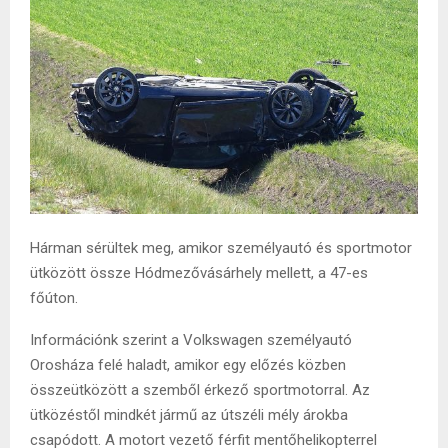
Hárman sérültek meg, amikor személyautó és sportmotor
ütközött össze Hódmezővásárhely mellett, a 47-es
főúton.
Információnk szerint a Volkswagen személyautó
Orosháza felé haladt, amikor egy előzés közben
összeütközött a szemből érkező sportmotorral. Az
ütközéstől mindkét jármű az útszéli mély árokba
csapódott. A motort vezető férfit mentőhelikopterrel