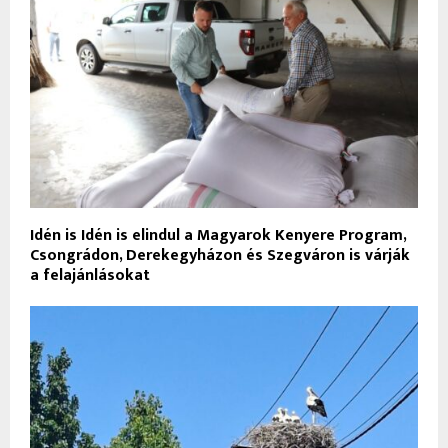
Idén is Idén is elindul a Magyarok Kenyere Program,
Csongrádon, Derekegyházon és Szegváron is várják
a felajánlásokat