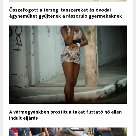
Összefogott a térség: tanszereket és óvodai
ágyneműket gyűjtenek a rászoruló gyermekeknek
A vármegyénkben prostituáltakat futtató nő ellen
indult eljárás