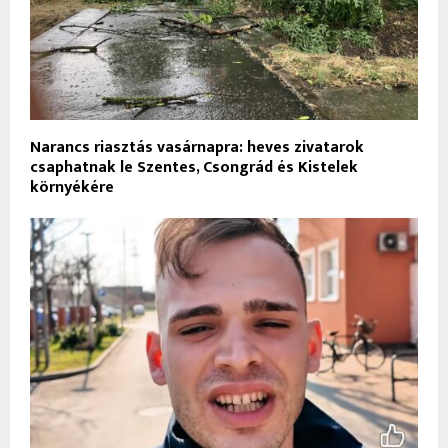
Narancs riasztás vasárnapra: heves zivatarok
csaphatnak le Szentes, Csongrád és Kistelek
környékére