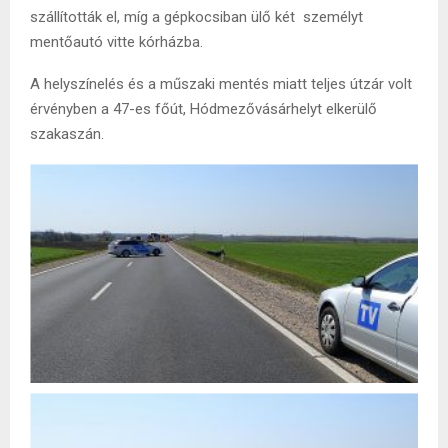
szállították el, míg a gépkocsiban ülő két személyt
mentőautó vitte kórházba.
A helyszínelés és a műszaki mentés miatt teljes útzár volt
érvényben a 47-es főút, Hódmezővásárhelyt elkerülő
szakaszán.