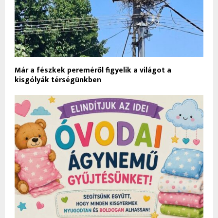
Már a fészkek pereméről figyelik a világot a
kisgólyák térségünkben