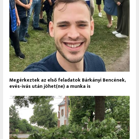
Megérkeztek az első feladatok Bárkányi Bencének,
evés-ivás után jöhet(ne) a munka is