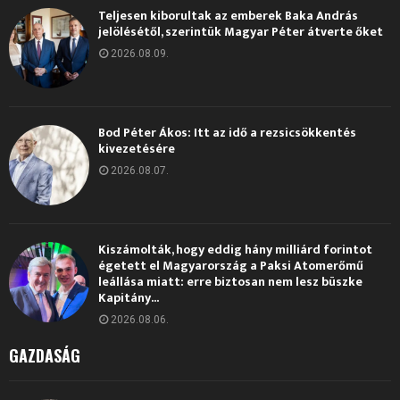
Teljesen kiborultak az emberek Baka András
jelölésétől, szerintük Magyar Péter átverte őket
2026.08.09.
Bod Péter Ákos: Itt az idő a rezsicsökkentés
kivezetésére
2026.08.07.
Kiszámolták, hogy eddig hány milliárd forintot
égetett el Magyarország a Paksi Atomerőmű
leállása miatt: erre biztosan nem lesz büszke
Kapitány...
2026.08.06.
GAZDASÁG