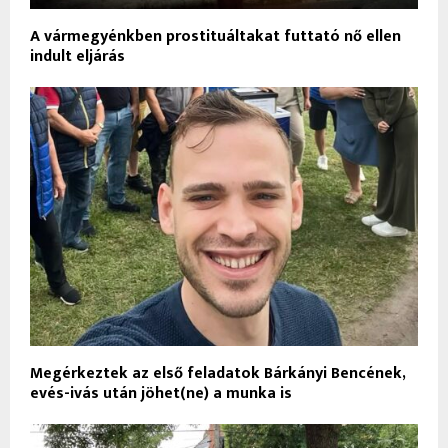
A vármegyénkben prostituáltakat futtató nő ellen
indult eljárás
Megérkeztek az első feladatok Bárkányi Bencének,
evés-ivás után jöhet(ne) a munka is