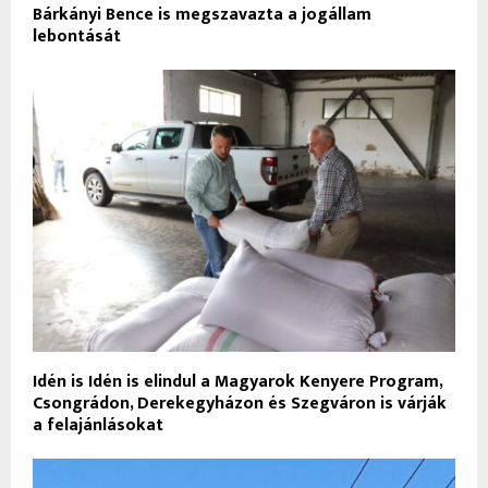
Bárkányi Bence is megszavazta a jogállam
lebontását
Idén is Idén is elindul a Magyarok Kenyere Program,
Csongrádon, Derekegyházon és Szegváron is várják
a felajánlásokat