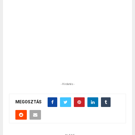
- Hirdetés -
MEGOSZTÁS