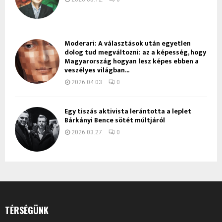
Moderari: A választások után egyetlen
dolog tud megváltozni: az a képesség, hogy
Magyarország hogyan lesz képes ebben a
veszélyes világban...
2026.04.03.
0
Egy tiszás aktivista lerántotta a leplet
Bárkányi Bence sötét múltjáról
2026.03.27.
0
TÉRSÉGÜNK