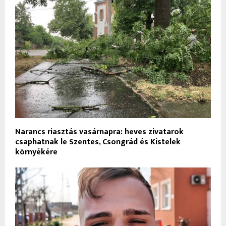
Narancs riasztás vasárnapra: heves zivatarok
csaphatnak le Szentes, Csongrád és Kistelek
környékére