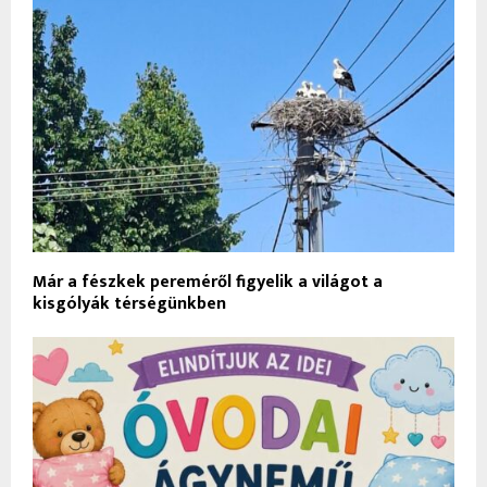
Már a fészkek pereméről figyelik a világot a
kisgólyák térségünkben