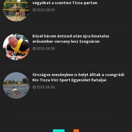
vágyókat a szentesi Tisza-parton
2026.08.09.
Közel három évtized után újra hivatalos
erősember-verseny lesz Szegváron
2026.08.08.
Országos mezőnyben is helyt álltak a csongrádi
Kis-Tisza Vízi-Sport Egyesület fiataljai
2026.08.06.