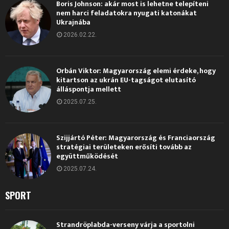
Boris Johnson: akár most is lehetne telepíteni
nem harci feladatokra nyugati katonákat
Ukrajnába
2026.02.22.
Orbán Viktor: Magyarország elemi érdeke, hogy
kitartson az ukrán EU-tagságot elutasító
álláspontja mellett
2025.07.25.
Szijjártó Péter: Magyarország és Franciaország
stratégiai területeken erősíti tovább az
együttműködését
2025.07.24.
SPORT
Strandröplabda-verseny várja a sportolni