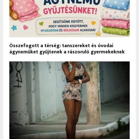
Összefogott a térség: tanszereket és óvodai
ágyneműket gyűjtenek a rászoruló gyermekeknek