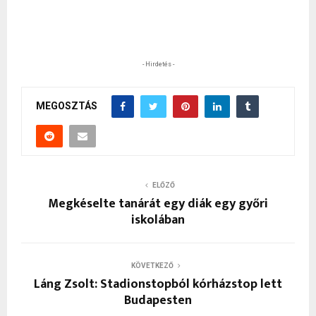
- Hirdetés -
MEGOSZTÁS
ELŐZŐ
Megkéselte tanárát egy diák egy győri
iskolában
KÖVETKEZŐ
Láng Zsolt: Stadionstopból kórházstop lett
Budapesten