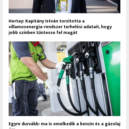
Hortay: Kapitány István torzította a
villamosenergia-rendszer terhelési adatait, hogy
jobb színben tűntesse fel magát
Egyre durvább: ma is emelkedik a benzin és a gázolaj