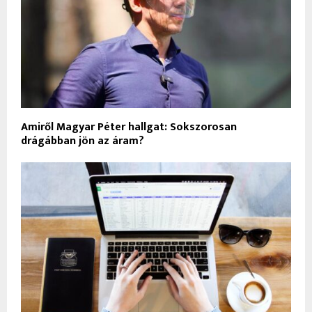
Amiről Magyar Péter hallgat: Sokszorosan
drágábban jön az áram?