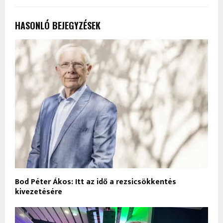
HASONLÓ BEJEGYZÉSEK
Bod Péter Ákos: Itt az idő a rezsicsökkentés
kivezetésére