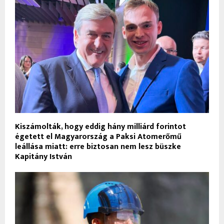
Kiszámolták, hogy eddig hány milliárd forintot
égetett el Magyarország a Paksi Atomerőmű
leállása miatt: erre biztosan nem lesz büszke
Kapitány István