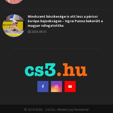
Mindszent büszkesége is ott lesz a párizsi
Európa-bajnokságon – Ugrai Panna bekerült a
magyar válogatottba
2026.08.01.
© 2019-2026. - Cs3.hu - Minden jog fenntartva!