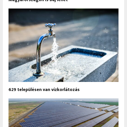
629 településen van vízkorlátozás