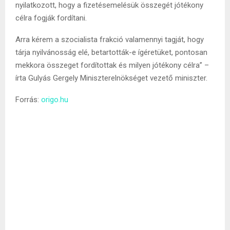
nyilatkozott, hogy a fizetésemelésük összegét jótékony
célra fogják fordítani.
Arra kérem a szocialista frakció valamennyi tagját, hogy
tárja nyilvánosság elé, betartották-e ígéretüket, pontosan
mekkora összeget fordítottak és milyen jótékony célra” –
írta Gulyás Gergely Miniszterelnökséget vezető miniszter.
Forrás:
origo.hu