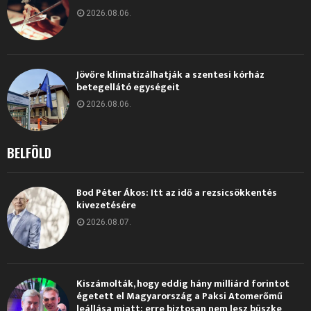
2026.08.06.
Jövőre klimatizálhatják a szentesi kórház
betegellátó egységeit
2026.08.06.
BELFÖLD
Bod Péter Ákos: Itt az idő a rezsicsökkentés
kivezetésére
2026.08.07.
Kiszámolták, hogy eddig hány milliárd forintot
égetett el Magyarország a Paksi Atomerőmű
leállása miatt: erre biztosan nem lesz büszke