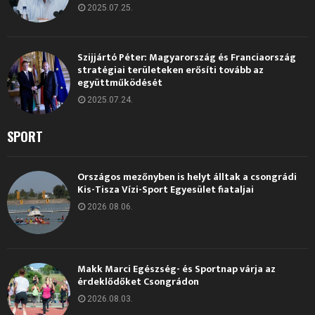
2025.07.25.
Szijjártó Péter: Magyarország és Franciaország
stratégiai területeken erősíti tovább az
együttműködését
2025.07.24.
SPORT
Országos mezőnyben is helyt álltak a csongrádi
Kis-Tisza Vízi-Sport Egyesület fiataljai
2026.08.06.
Makk Marci Egészség- és Sportnap várja az
érdeklődőket Csongrádon
2026.08.03.