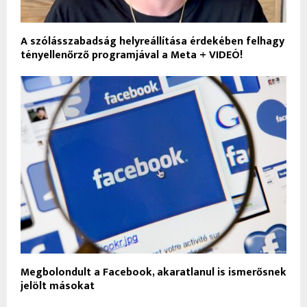
A szólásszabadság helyreállítása érdekében felhagy
tényellenőrző programjával a Meta + VIDEÓ!
Megbolondult a Facebook, akaratlanul is ismerősnek
jelölt másokat