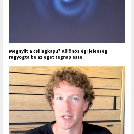
Megnyílt a csillagkapu? Különös égi jelenség
ragyogta be az eget tegnap este