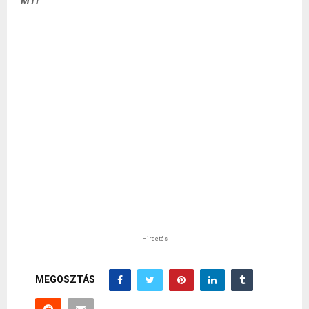
MTI
- Hirdetés -
MEGOSZTÁS