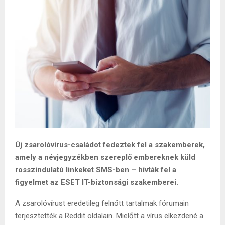
Új zsarolóvírus-családot fedeztek fel a szakemberek,
amely a névjegyzékben szereplő embereknek küld
rosszindulatú linkeket SMS-ben – hívták fel a
figyelmet az ESET IT-biztonsági szakemberei.
A zsarolóvírust eredetileg felnőtt tartalmak fórumain
terjesztették a Reddit oldalain. Mielőtt a vírus elkezdené a