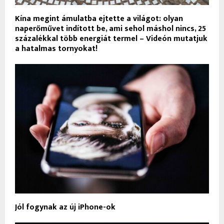
Kína megint ámulatba ejtette a világot: olyan
naperőművet indított be, ami sehol máshol nincs, 25
százalékkal több energiát termel – Videón mutatjuk
a hatalmas tornyokat!
Jól fogynak az új iPhone-ok