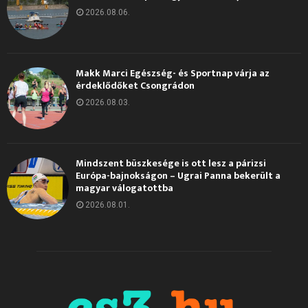
2026.08.06.
Makk Marci Egészség- és Sportnap várja az
érdeklődőket Csongrádon
2026.08.03.
Mindszent büszkesége is ott lesz a párizsi
Európa-bajnokságon – Ugrai Panna bekerült a
magyar válogatottba
2026.08.01.