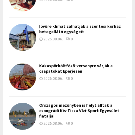
Jövőre klimatizálhatják a szentesi kórház
betegellátó egységeit
2026.08.06.
0
Kakaspörköltfőző-versenyre várják a
csapatokat Eperjesen
2026.08.06.
0
Országos mezőnyben is helyt álltak a
csongrádi Kis-Tisza Vízi-Sport Egyesület
fiataljai
2026.08.06.
0