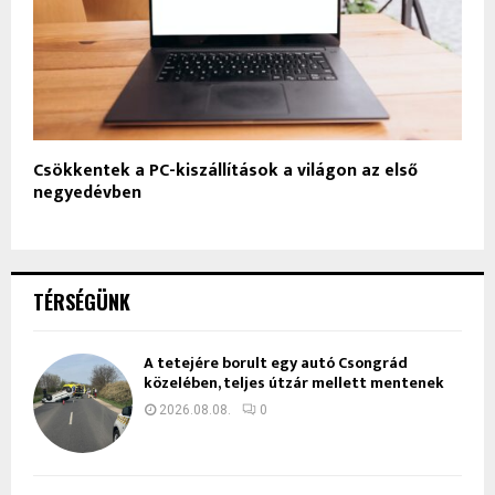
Csökkentek a PC-kiszállítások a világon az első
negyedévben
TÉRSÉGÜNK
A tetejére borult egy autó Csongrád
közelében, teljes útzár mellett mentenek
2026.08.08.
0