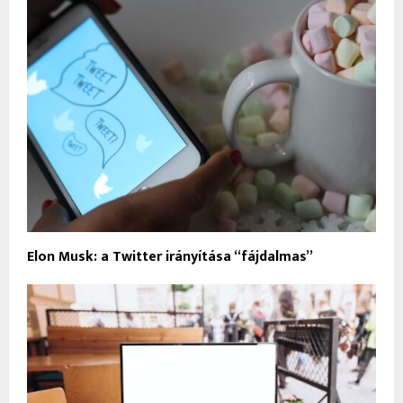
Elon Musk: a Twitter irányítása “fájdalmas”