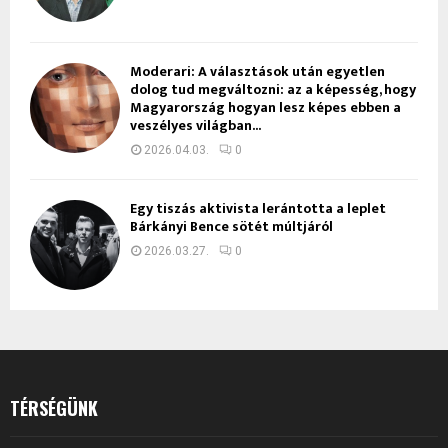
Moderari: A választások után egyetlen
dolog tud megváltozni: az a képesség, hogy
Magyarország hogyan lesz képes ebben a
veszélyes világban...
2026.04.03.
0
Egy tiszás aktivista lerántotta a leplet
Bárkányi Bence sötét múltjáról
2026.03.27.
0
TÉRSÉGÜNK