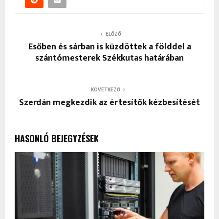
ELŐZŐ
Esőben és sárban is küzdöttek a földdel a
szántómesterek Székkutas határában
KÖVETKEZŐ
Szerdán megkezdik az értesítők kézbesítését
HASONLÓ BEJEGYZÉSEK