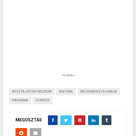
- Hirdetés -
KOSZTA JÓZSEF MÚZEUM
KULTÚRA
MÚZEUMOK ÉJSZAKÁJA
PROGRAM
SZENTES
MEGOSZTÁS