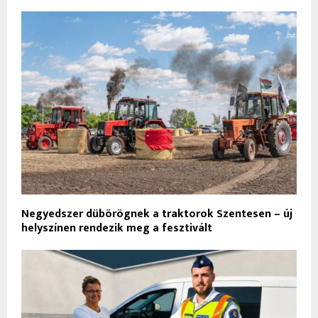
Negyedszer dübörögnek a traktorok Szentesen – új
helyszínen rendezik meg a fesztivált