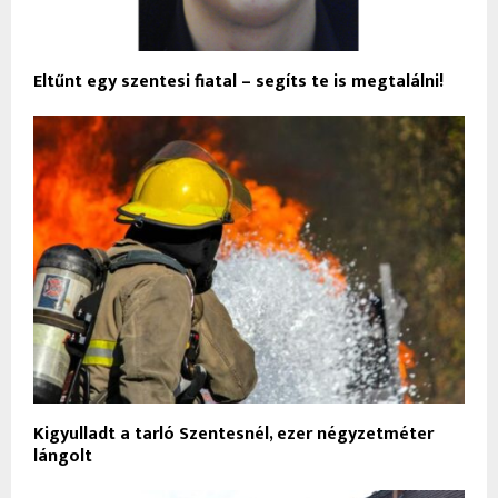
Eltűnt egy szentesi fiatal – segíts te is megtalálni!
Kigyulladt a tarló Szentesnél, ezer négyzetméter
lángolt