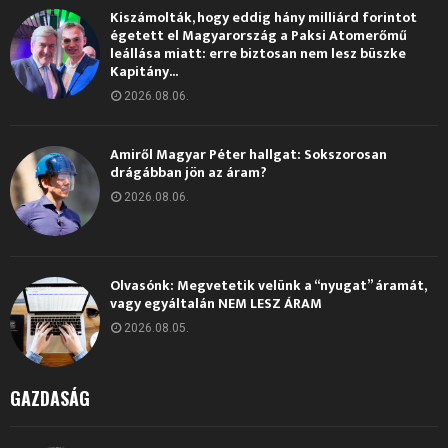
Kiszámolták, hogy eddig hány milliárd forintot
égetett el Magyarország a Paksi Atomerőmű
leállása miatt: erre biztosan nem lesz büszke
Kapitány...
2026.08.06.
Amiről Magyar Péter hallgat: Sokszorosan
drágábban jön az áram?
2026.08.06.
Olvasónk: Megvetetik velünk a “nyugat” áramát,
vagy egyáltalán NEM LESZ ÁRAM
2026.08.05.
GAZDASÁG