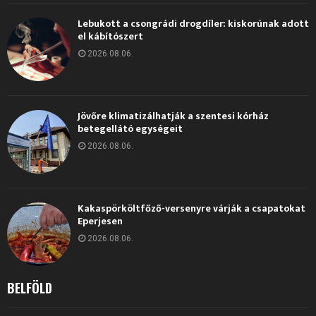
Lebukott a csongrádi drogdíler: kiskorúnak adott
el kábítószert
2026.08.06.
Jövőre klimatizálhatják a szentesi kórház
betegellátó egységeit
2026.08.06.
Kakaspörköltfőző-versenyre várják a csapatokat
Eperjesen
2026.08.06.
BELFÖLD