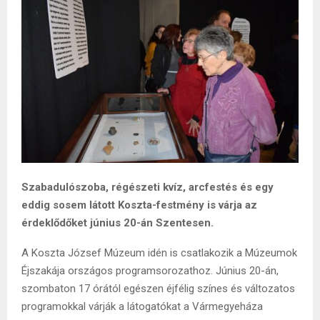
Szabadulószoba, régészeti kvíz, arcfestés és egy
eddig sosem látott Koszta-festmény is várja az
érdeklődőket június 20-án Szentesen.
A Koszta József Múzeum idén is csatlakozik a Múzeumok
Éjszakája országos programsorozathoz. Június 20-án,
szombaton 17 órától egészen éjfélig színes és változatos
programokkal várják a látogatókat a Vármegyeháza