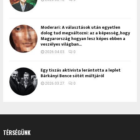
Moderari: A választások után egyetlen
dolog tud megváltozni: az a képesség, hogy
Magyarország hogyan lesz képes ebben a
veszélyes világban...
2026.04.03.
0
Egy tiszás aktivista lerántotta a leplet
Bárkányi Bence sötét múltjáról
2026.03.27.
0
TÉRSÉGÜNK