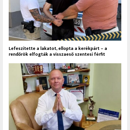
Lefeszítette a lakatot, ellopta a kerékpárt – a
rendőrök elfogták a visszaeső szentesi férfit