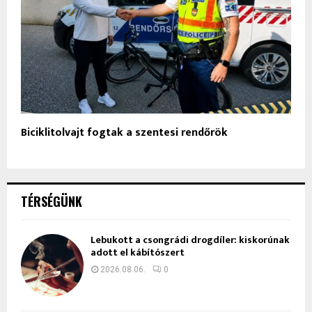
Biciklitolvajt fogtak a szentesi rendőrök
TÉRSÉGÜNK
Lebukott a csongrádi drogdíler: kiskorúnak
adott el kábítószert
2026.08.06.
0