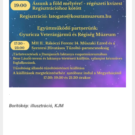
.
Borítókép: illusztráció, KJM