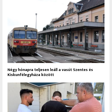
Négy hónapra teljesen leáll a vasút Szentes és
Kiskunfélegyháza között