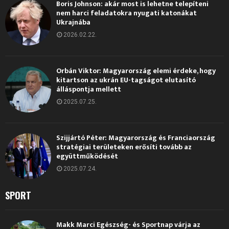
Boris Johnson: akár most is lehetne telepíteni
nem harci feladatokra nyugati katonákat
Ukrajnába
2026.02.22.
Orbán Viktor: Magyarország elemi érdeke, hogy
kitartson az ukrán EU-tagságot elutasító
álláspontja mellett
2025.07.25.
Szijjártó Péter: Magyarország és Franciaország
stratégiai területeken erősíti tovább az
együttműködését
2025.07.24.
SPORT
Makk Marci Egészség- és Sportnap várja az