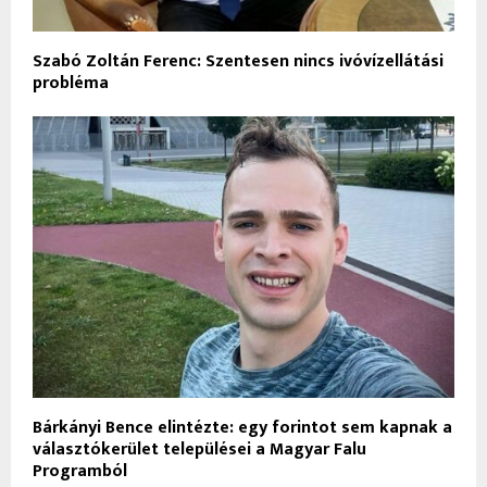
Szabó Zoltán Ferenc: Szentesen nincs ivóvízellátási
probléma
Bárkányi Bence elintézte: egy forintot sem kapnak a
választókerület települései a Magyar Falu
Programból