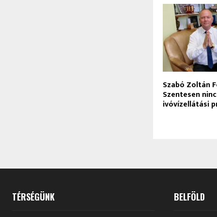
Szabó Zoltán F
Szentesen ninc
ivóvízellátási 
TÉRSÉGÜNK
BELFÖLD