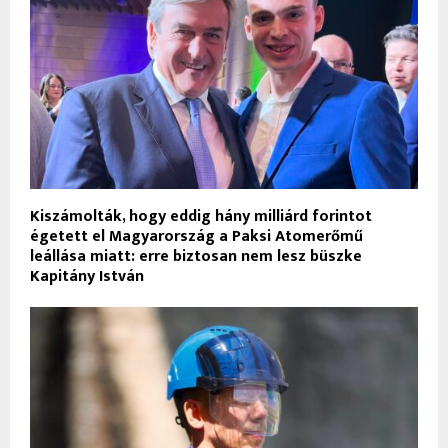
Kiszámolták, hogy eddig hány milliárd forintot
égetett el Magyarország a Paksi Atomerőmű
leállása miatt: erre biztosan nem lesz büszke
Kapitány István