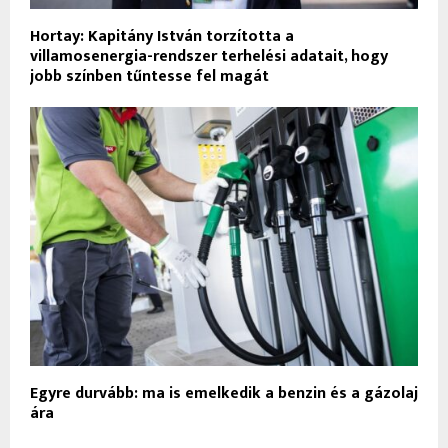
Hortay: Kapitány István torzította a
villamosenergia-rendszer terhelési adatait, hogy
jobb színben tűntesse fel magát
Egyre durvább: ma is emelkedik a benzin és a gázolaj
ára