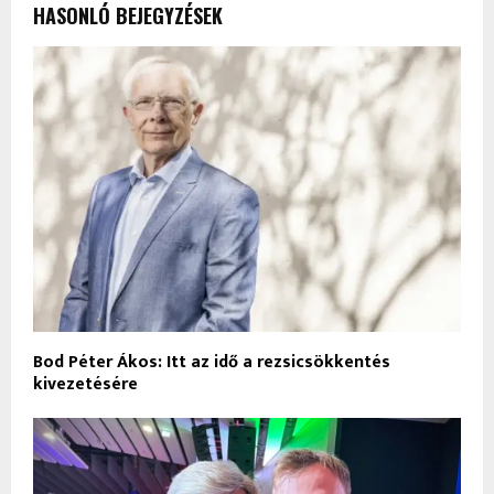
HASONLÓ BEJEGYZÉSEK
Bod Péter Ákos: Itt az idő a rezsicsökkentés
kivezetésére