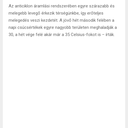
Az anticiklon áramlási rendszerében egyre szárazabb és
melegebb levegő érkezik térségünkbe, így erőteljes
melegedés veszi kezdetét. A jövő hét második felében a
napi csúcsértékek egyre nagyobb területen meghaladják a
30, a hét vége felé akár már a 35 Celsius-fokot is – írták.