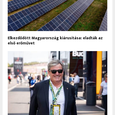
Elkezdődött Magyarország kiárusítása: eladták az
első erőművet