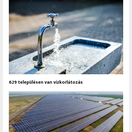
629 településen van vízkorlátozás