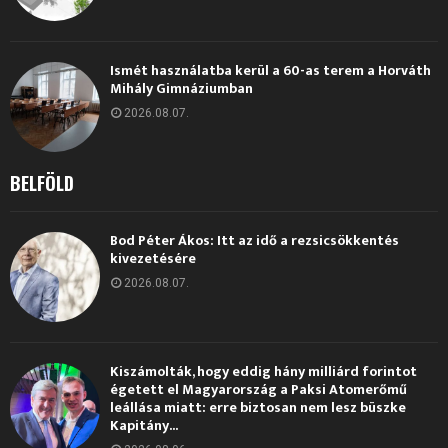
Ismét használatba kerül a 60-as terem a Horváth
Mihály Gimnáziumban
2026.08.07.
BELFÖLD
Bod Péter Ákos: Itt az idő a rezsicsökkentés
kivezetésére
2026.08.07.
Kiszámolták, hogy eddig hány milliárd forintot
égetett el Magyarország a Paksi Atomerőmű
leállása miatt: erre biztosan nem lesz büszke
Kapitány...