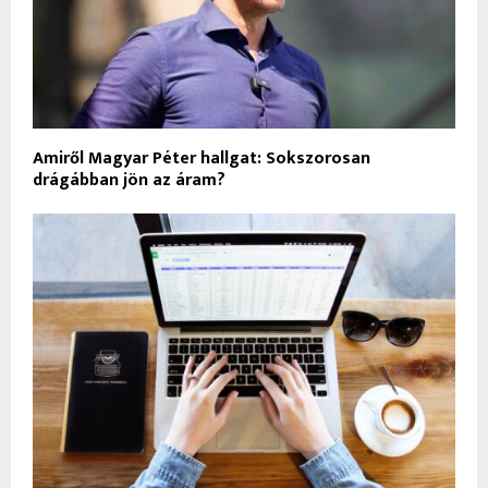
Amiről Magyar Péter hallgat: Sokszorosan
drágábban jön az áram?