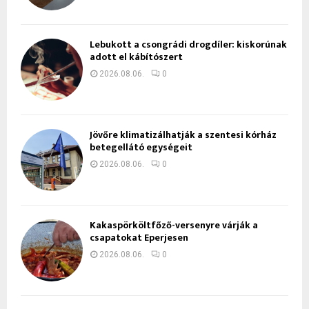
Lebukott a csongrádi drogdíler: kiskorúnak
adott el kábítószert
2026.08.06.
0
Jövőre klimatizálhatják a szentesi kórház
betegellátó egységeit
2026.08.06.
0
Kakaspörköltfőző-versenyre várják a
csapatokat Eperjesen
2026.08.06.
0