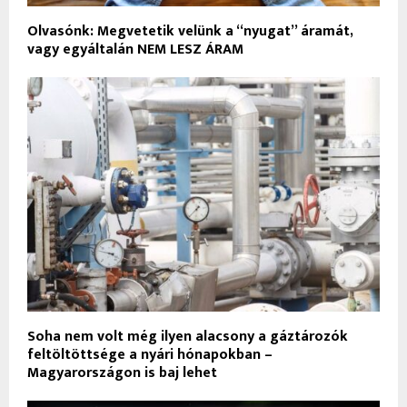
Olvasónk: Megvetetik velünk a “nyugat” áramát,
vagy egyáltalán NEM LESZ ÁRAM
Soha nem volt még ilyen alacsony a gáztározók
feltöltöttsége a nyári hónapokban –
Magyarországon is baj lehet