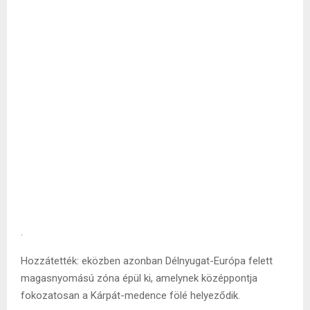
.
Hozzátették: eközben azonban Délnyugat-Európa felett
magasnyomású zóna épül ki, amelynek középpontja
fokozatosan a Kárpát-medence fölé helyeződik.