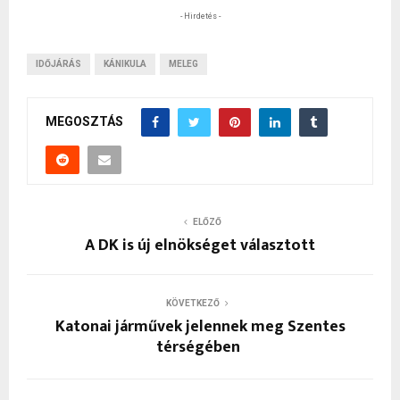
- Hirdetés -
IDŐJÁRÁS
KÁNIKULA
MELEG
MEGOSZTÁS
ELŐZŐ
A DK is új elnökséget választott
KÖVETKEZŐ
Katonai járművek jelennek meg Szentes
térségében