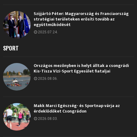
Szijjártó Péter: Magyarország és Franciaország
stratégiai területeken erősíti tovább az
együttműködését
2025.07.24.
SPORT
Országos mezőnyben is helyt álltak a csongrádi
Kis-Tisza Vízi-Sport Egyesület fiataljai
2026.08.06.
Makk Marci Egészség- és Sportnap várja az
érdeklődőket Csongrádon
2026.08.03.