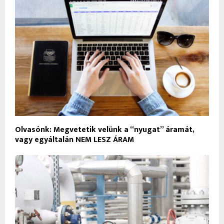
Olvasónk: Megvetetik velünk a “nyugat” áramát,
vagy egyáltalán NEM LESZ ÁRAM