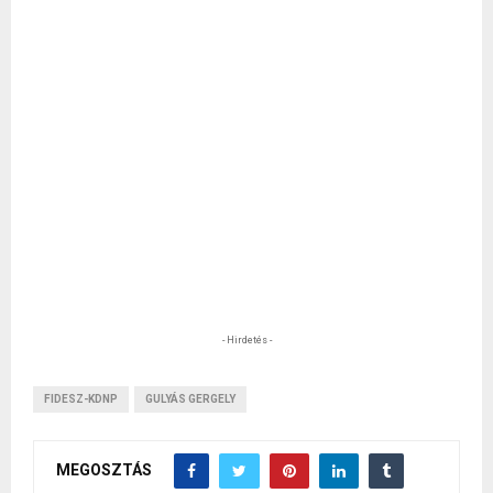
- Hirdetés -
FIDESZ-KDNP
GULYÁS GERGELY
MEGOSZTÁS