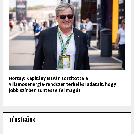
Hortay: Kapitány István torzította a
villamosenergia-rendszer terhelési adatait, hogy
jobb színben tűntesse fel magát
TÉRSÉGÜNK