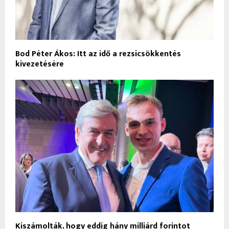
Bod Péter Ákos: Itt az idő a rezsicsökkentés
kivezetésére
Kiszámolták, hogy eddig hány milliárd forintot