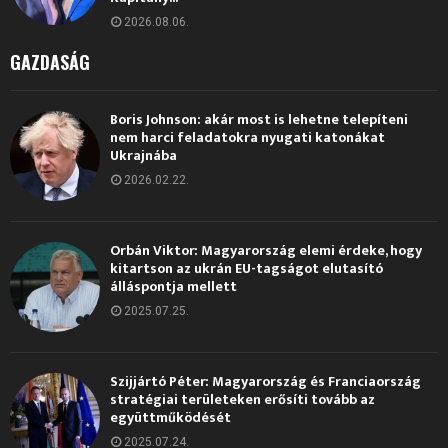
2026.08.06.
GAZDASÁG
Boris Johnson: akár most is lehetne telepíteni
nem harci feladatokra nyugati katonákat
Ukrajnába
2026.02.22.
Orbán Viktor: Magyarország elemi érdeke, hogy
kitartson az ukrán EU-tagságot elutasító
álláspontja mellett
2025.07.25.
Szijjártó Péter: Magyarország és Franciaország
stratégiai területeken erősíti tovább az
együttműködését
2025.07.24.