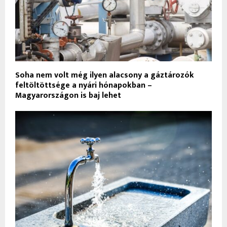
Soha nem volt még ilyen alacsony a gáztározók
feltöltöttsége a nyári hónapokban –
Magyarországon is baj lehet