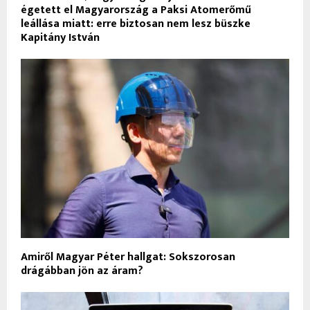
égetett el Magyarország a Paksi Atomerőmű
leállása miatt: erre biztosan nem lesz büszke
Kapitány István
Amiről Magyar Péter hallgat: Sokszorosan
drágábban jön az áram?