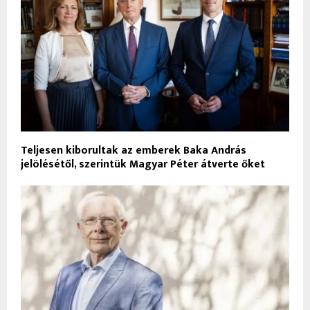
Teljesen kiborultak az emberek Baka András
jelölésétől, szerintük Magyar Péter átverte őket