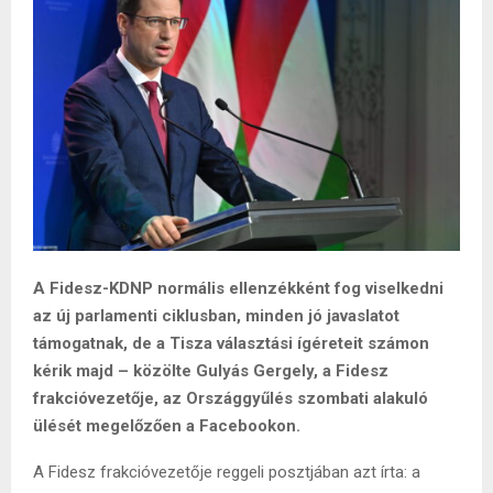
A Fidesz-KDNP normális ellenzékként fog viselkedni
az új parlamenti ciklusban, minden jó javaslatot
támogatnak, de a Tisza választási ígéreteit számon
kérik majd – közölte Gulyás Gergely, a Fidesz
frakcióvezetője, az Országgyűlés szombati alakuló
ülését megelőzően a Facebookon.
A Fidesz frakcióvezetője reggeli posztjában azt írta: a