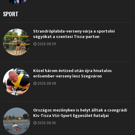
SPORT
Strandröplabda-verseny várja a sportolni
vágyókat a szentesi Tisza-parton
2026.08.09.
Közel három évtized után újra hivatalos
erősember-verseny lesz Szegváron
2026.08.08.
Országos mezőnyben is helyt álltak a csongrádi
Kis-Tisza Vízi-Sport Egyesület fiataljai
2026.08.06.