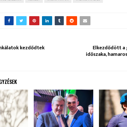
nkálatok kezdődtek
Elkezdődött a 
időszaka, hamaro
GYZÉSEK