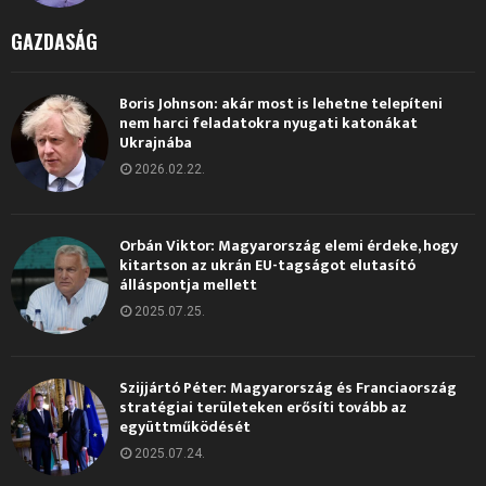
GAZDASÁG
Boris Johnson: akár most is lehetne telepíteni
nem harci feladatokra nyugati katonákat
Ukrajnába
2026.02.22.
Orbán Viktor: Magyarország elemi érdeke, hogy
kitartson az ukrán EU-tagságot elutasító
álláspontja mellett
2025.07.25.
Szijjártó Péter: Magyarország és Franciaország
stratégiai területeken erősíti tovább az
együttműködését
2025.07.24.