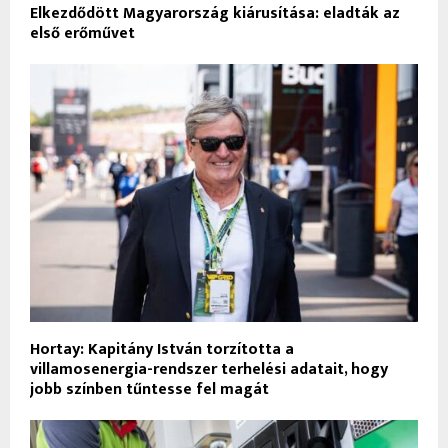
Elkezdődött Magyarország kiárusítása: eladták az
első erőművet
Hortay: Kapitány István torzította a
villamosenergia-rendszer terhelési adatait, hogy
jobb színben tűntesse fel magát