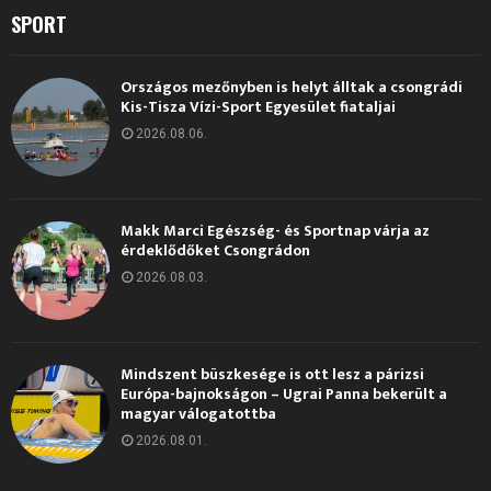
SPORT
Országos mezőnyben is helyt álltak a csongrádi
Kis-Tisza Vízi-Sport Egyesület fiataljai
2026.08.06.
Makk Marci Egészség- és Sportnap várja az
érdeklődőket Csongrádon
2026.08.03.
Mindszent büszkesége is ott lesz a párizsi
Európa-bajnokságon – Ugrai Panna bekerült a
magyar válogatottba
2026.08.01.