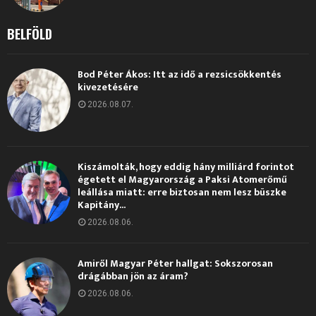
BELFÖLD
Bod Péter Ákos: Itt az idő a rezsicsökkentés
kivezetésére
2026.08.07.
Kiszámolták, hogy eddig hány milliárd forintot
égetett el Magyarország a Paksi Atomerőmű
leállása miatt: erre biztosan nem lesz büszke
Kapitány...
2026.08.06.
Amiről Magyar Péter hallgat: Sokszorosan
drágábban jön az áram?
2026.08.06.