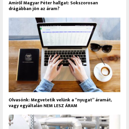
Amiről Magyar Péter hallgat: Sokszorosan
drágábban jön az áram?
Olvasónk: Megvetetik velünk a “nyugat” áramát,
vagy egyáltalán NEM LESZ ÁRAM