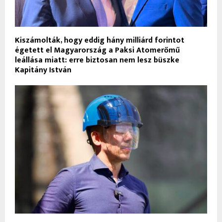
Kiszámolták, hogy eddig hány milliárd forintot
égetett el Magyarország a Paksi Atomerőmű
leállása miatt: erre biztosan nem lesz büszke
Kapitány István