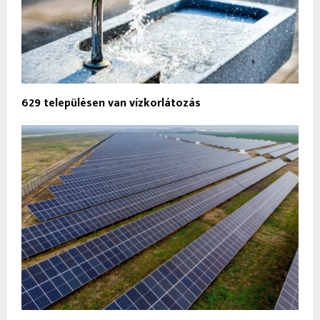
629 településen van vízkorlátozás