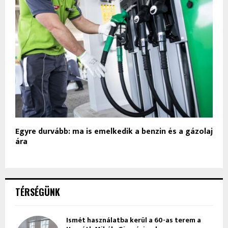
Egyre durvább: ma is emelkedik a benzin és a gázolaj
ára
TÉRSÉGÜNK
Ismét használatba kerül a 60-as terem a