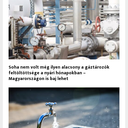
Soha nem volt még ilyen alacsony a gáztározók
feltöltöttsége a nyári hónapokban –
Magyarországon is baj lehet