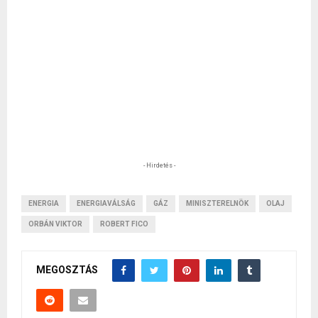
- Hirdetés -
ENERGIA
ENERGIAVÁLSÁG
GÁZ
MINISZTERELNÖK
OLAJ
ORBÁN VIKTOR
ROBERT FICO
MEGOSZTÁS