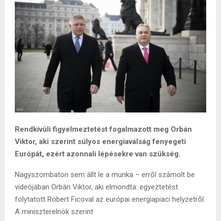
Rendkívüli figyelmeztetést fogalmazott meg Orbán
Viktor, aki szerint súlyos energiaválság fenyegeti
Európát, ezért azonnali lépésekre van szükség.
Nagyszombaton sem állt le a munka – erről számolt be
videójában Orbán Viktor, aki elmondta: egyeztetést
folytatott Robert Ficoval az európai energiapiaci helyzetről.
A miniszterelnök szerint