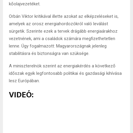
kőolajvezetéket.
Orbán Viktor kritikával illette azokat az elképzeléseket is,
amelyek az orosz energiahordozókról való leválást
sürgetik. Szerinte ezek a tervek drágább energiaárakhoz
vezetnének, ami a családok számára megfizethetetlen
lenne. Úgy fogalmazott: Magyarországnak jelenleg
stabilitásra és biztonságra van szüksége.
A miniszterelnök szerint az energiakérdés a következő
időszak egyik legfontosabb politikai és gazdasági kihívása
lesz Európában.
VIDEÓ: