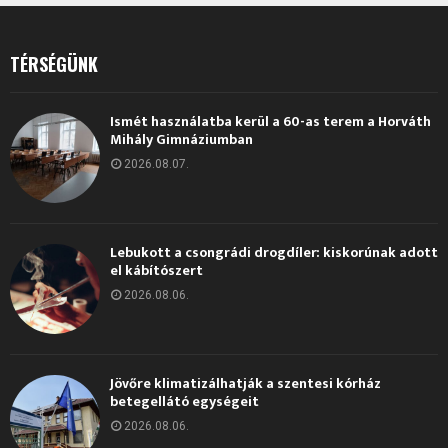
TÉRSÉGÜNK
Ismét használatba kerül a 60-as terem a Horváth
Mihály Gimnáziumban
2026.08.07.
Lebukott a csongrádi drogdíler: kiskorúnak adott
el kábítószert
2026.08.06.
Jövőre klimatizálhatják a szentesi kórház
betegellátó egységeit
2026.08.06.